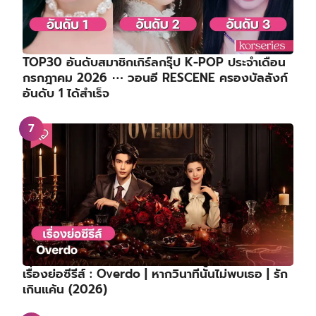
TOP30 อันดับสมาชิกเกิร์ลกรุ๊ป K-POP ประจำเดือน
กรกฎาคม 2026 ⋯ วอนอี RESCENE ครองบัลลังก์
อันดับ 1 ได้สำเร็จ
เรื่องย่อซีรีส์ : Overdo | หากวินาทีนั้นไม่พบเธอ | รัก
เกินแค้น (2026)