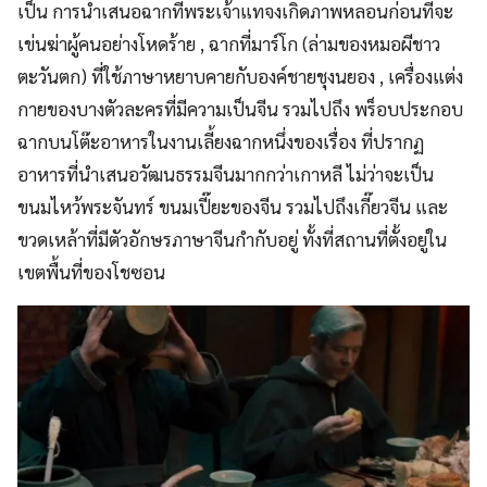
เป็น การนำเสนอฉากที่พระเจ้าแทจงเกิดภาพหลอนก่อนที่จะ
เข่นฆ่าผู้คนอย่างโหดร้าย , ฉากที่มาร์โก (ล่ามของหมอผีชาว
ตะวันตก) ที่ใช้ภาษาหยาบคายกับองค์ชายชุงนยอง , เครื่องแต่ง
กายของบางตัวละครที่มีความเป็นจีน รวมไปถึง พร็อบประกอบ
ฉากบนโต๊ะอาหารในงานเลี้ยงฉากหนึ่งของเรื่อง ที่ปรากฏ
อาหารที่นำเสนอวัฒนธรรมจีนมากกว่าเกาหลี ไม่ว่าจะเป็น
ขนมไหว้พระจันทร์ ขนมเปี๊ยะของจีน รวมไปถึงเกี๊ยวจีน และ
ขวดเหล้าที่มีตัวอักษรภาษาจีนกำกับอยู่ ทั้งที่สถานที่ตั้งอยู่ใน
เขตพื้นที่ของโชซอน