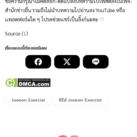
ขอความกรุณาไม่คัดลอก-ดัดแปลงบทความไปโพสต์ลงในเพจ-
สำนักข่าวอื่น รวมถึงไม่นำบทความไปอ่านลง YouTube หรือ
แพลตฟอร์มใด ๆ โปรดช่วยแชร์เป็นลิ้งก์นะคะ ♡
Source (
1
)
Joseon Exorcist
ซีรีส์ Joseon Exorcist