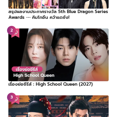
สรุปผลงานประกาศรางวัล 5th Blue Dragon Series
Awards ⋯ คิมโกอึน คว้าแดซัง!
เรื่องย่อซีรีส์ : High School Queen (2027)