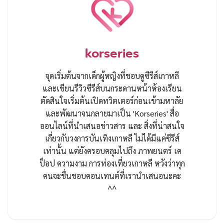
korseries
จุดเริ่มต้นจากเด็กผู้หญิงที่ชอบดูซีรีส์เกาหลี
และเขียนรีวิวซีรีส์บนกระดานหน้าห้องเรียน
ตัดสินใจเริ่มต้นเปิดทวิตเตอร์ก่อนเข้ามหาลัย
และพัฒนาจนกลายมาเป็น 'Korseries' สื่อ
ออนไลน์ที่นำเสนอข่าวสาร และ สิ่งที่น่าสนใจ
เกี่ยวกับวงการบันเทิงเกาหลี ไม่ได้มีแค่ซีรีส์
เท่านั้น แต่ยังครอบคลุมไปถึง ภาพยนตร์ เค
ป็อป ความงาม การท่องเที่ยวเกาหลี หวังว่าทุก
คนจะชื่นชอบคอนเทนต์ที่เรานำเสนอนะคะ
^^