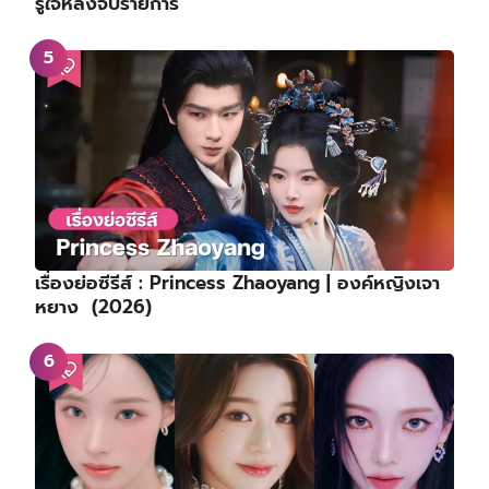
รู้ใจหลังจบรายการ
เรื่องย่อซีรีส์ : Princess Zhaoyang | องค์หญิงเจา
หยาง (2026)