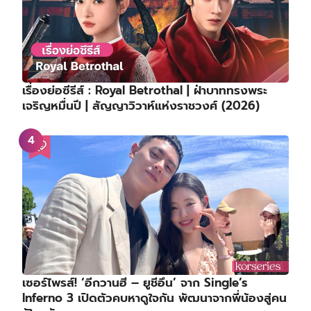
เรื่องย่อซีรีส์ : Royal Betrothal | ฝ่าบาททรงพระ
เจริญหมื่นปี | สัญญาวิวาห์แห่งราชวงศ์ (2026)
เซอร์ไพรส์! ‘อีกวานฮี – ยูชีอึน’ จาก Single’s
Inferno 3 เปิดตัวคบหาดูใจกัน พัฒนาจากพี่น้องสู่คน