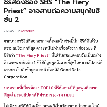
ซีรีส์ดังช่อง SBS “The Fiery
UT
Priest” อาจสานต่อความสนุกในซี
ซั่น 2
korseries
21/04/2019
จากบรรดาซีรีส์ที่ออกอากาศทั้งหมดในช่วงนี้นั้น ซีรีส์ที่ได้รับ
ความสนใจมากที่สุด คงจะหนีไม่พ้นเรื่องดังจาก ช่อง SBS ที่
มีชื่อว่า
“The Fiery Priest”
ที่ได้รับกระแสตอบรับเป็นอย่าง
ดี และครองอันดับ 1 ซีรีส์ที่ถูกพูดถึงมากที่สุดในหลายสัปดาห์ที่
ผ่านมา อ้างอิงข้อมูลจากบริษัทสถิติ
Good Data
Corperation
บทความที่เกี่ยวข้อง : TOP10 ซีรีส์เกาหลีที่ถูกพูดถึงมาก
ที่สุดในรอบสัปดาห์ที่ผ่านมา [8-14 เม.ย.]
ไม่เพียงแค่ซีรีส์เรื่องนี้จะถูกพูดถึงในเชิงบวกบนโลกออนไลน์