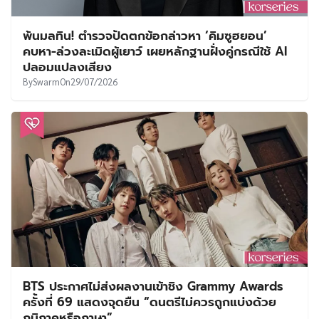
พ้นมลทิน! ตำรวจปัดตกข้อกล่าวหา ‘คิมซูฮยอน’
คบหา-ล่วงละเมิดผู้เยาว์ เผยหลักฐานฝั่งคู่กรณีใช้ AI
ปลอมแปลงเสียง
By
Swarm
On
29/07/2026
BTS ประกาศไม่ส่งผลงานเข้าชิง Grammy Awards
ครั้งที่ 69 แสดงจุดยืน “ดนตรีไม่ควรถูกแบ่งด้วย
ภูมิภาคหรือภาษา”