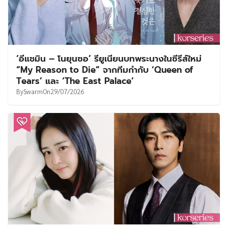
‘อีแชมิน – โนยุนซอ’ รียูเนียนบทพระนางในซีรีส์ใหม่
“My Reason to Die” จากทีมกำกับ ‘Queen of
Tears’ และ ‘The East Palace’
By
Swarm
On
29/07/2026