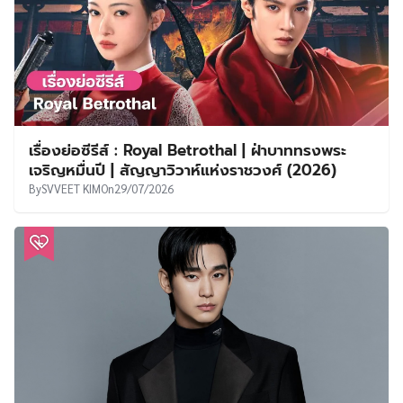
เรื่องย่อซีรีส์ : Royal Betrothal | ฝ่าบาททรงพระ
เจริญหมื่นปี | สัญญาวิวาห์แห่งราชวงศ์ (2026)
By
SVVEET KIM
On
29/07/2026