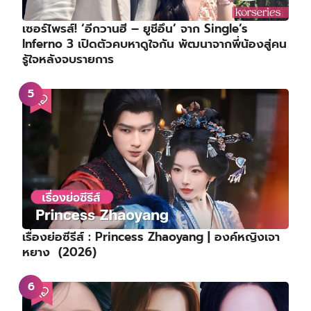
เซอร์ไพรส์! ‘อีกวานฮี – ยูชีอึน’ จาก Single’s
Inferno 3 เปิดตัวคบหาดูใจกัน พัฒนาจากพี่น้องสู่คน
รู้ใจหลังจบรายการ
เรื่องย่อซีรีส์ : Princess Zhaoyang | องค์หญิงเจา
หยาง (2026)