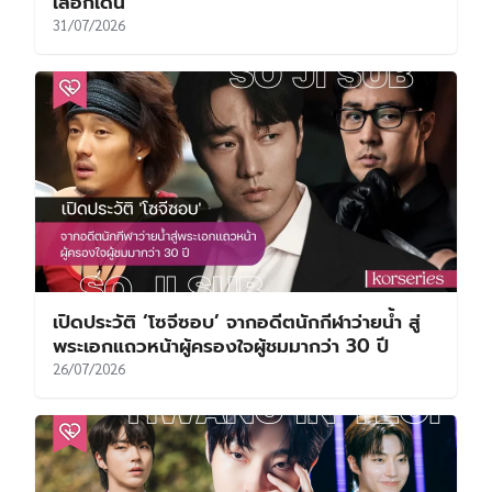
เลือกเดิน
31/07/2026
เปิดประวัติ ‘โซจีซอบ’ จากอดีตนักกีฬาว่ายน้ำ สู่
พระเอกแถวหน้าผู้ครองใจผู้ชมมากว่า 30 ปี
26/07/2026