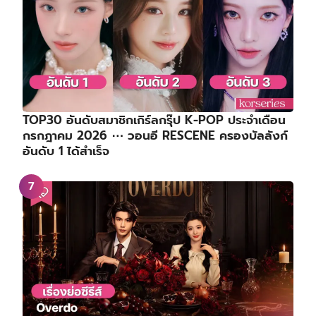
TOP30 อันดับสมาชิกเกิร์ลกรุ๊ป K-POP ประจำเดือน
กรกฎาคม 2026 ⋯ วอนอี RESCENE ครองบัลลังก์
อันดับ 1 ได้สำเร็จ