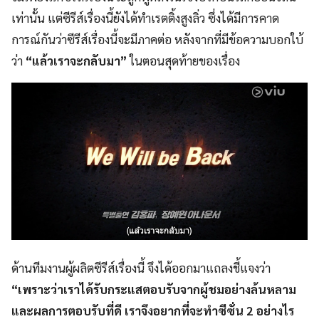
เท่านั้น แต่ซีรีส์เรื่องนี้ยังได้ทำเรตติ้งสูงลิ่ว ซึ่งได้มีการคาด
การณ์กันว่าซีรีส์เรื่องนี้จะมีภาคต่อ หลังจากที่มีข้อความบอกใบ้
ว่า
“แล้วเราจะกลับมา”
ในตอนสุดท้ายของเรื่อง
ด้านทีมงานผู้ผลิตซีรีส์เรื่องนี้ จึงได้ออกมาแถลงชี้แจงว่า
“เพราะว่าเราได้รับกระแสตอบรับจากผู้ชมอย่างล้นหลาม
และผลการตอบรับที่ดี เราจึงอยากที่จะทำซีซั่น 2 อย่างไร