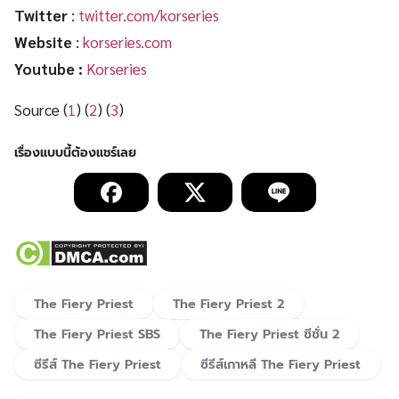
Twitter
:
twitter.com/korseries
Website
:
korseries.com
Youtube :
Korseries
Source (
1
) (
2
) (
3
)
The Fiery Priest
The Fiery Priest 2
The Fiery Priest SBS
The Fiery Priest ซีซั่น 2
ซีรีส์ The Fiery Priest
ซีรีส์เกาหลี The Fiery Priest