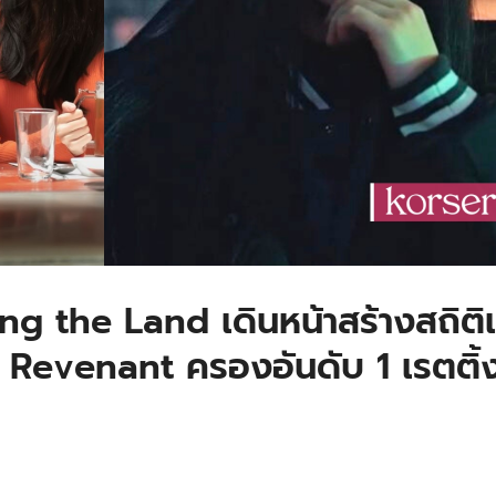
 King the Land เดินหน้าสร้างสถิติ
 ⋯ Revenant ครองอันดับ 1 เรตติ้