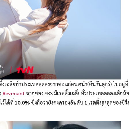
ิ้งเฉลี่ยทั่วประเทศลดลงจากตอนก่อนหน้า(คืนวันศุกร์) ไปอยู่ที
าง
Revenant
จากช่อง SBS มีเรตติ้งเฉลี่ยทั่วประเทศลดลงเล็กน
้ได้ที่
10.0%
ซึ่งถือว่ายังคงครองอันดับ 1 เรตติ้งสูงสุดของซีรีส์