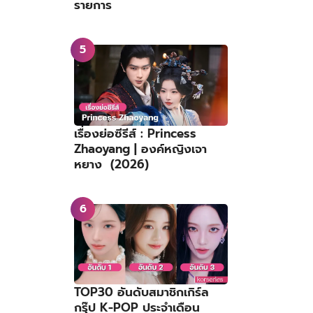
รายการ
เรื่องย่อซีรีส์ : Princess
Zhaoyang | องค์หญิงเจา
หยาง (2026)
TOP30 อันดับสมาชิกเกิร์ล
กรุ๊ป K-POP ประจำเดือน