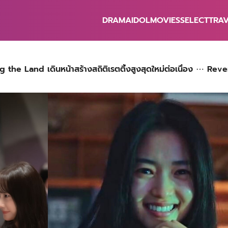
DRAMA
IDOL
MOVIES
SELECT
TRA
earch
r:
 King the Land เดินหน้าสร้างสถิติเรตติ้งสูงสุดใหม่ต่อเนื่อง ⋯ Rev