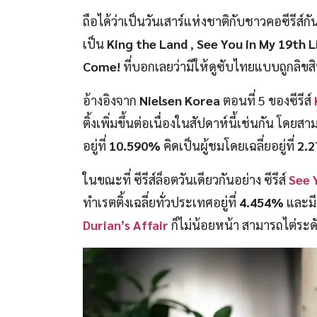
ถือได้ว่าเป็นวันเสาร์แห่งชาติกับชาวคอซีรีส์ก
เป็น
King the Land
,
See You in My 19th L
Come!
ที่บอกเลยว่ามีให้ดูซับไทยแบบถูกลิขสิทธ
อ้างอิงจาก
Nielsen Korea
ตอนที่ 5 ของซีรีส์
ติ้งเพิ่มขึ้นต่อเนื่องในสัปดาห์นี้เช่นกัน โดยสา
อยู่ที่
10.590%
คิดเป็นผู้ชมโดยเฉลี่ยอยู่ที่
2.2
ในขณะที่ ซีรีส์ล็อตวันเดียวกันอย่าง ซีรีส์
See 
ทำเรตติ้งเฉลี่ยทั่วประเทศอยู่ที่
4.454%
และมีเ
Durian’s Affair
ก็ไม่น้อยหน้า สามารถไต่ระดับ