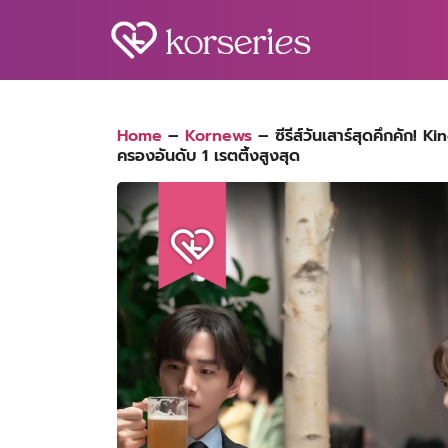
Skip
to
content
S
fo
Home
–
Kornews
–
ซีรีส์วันเสาร์สุดคึกคัก!
ครองอันดับ 1 เรตติ้งสูงสุด