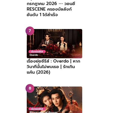
กรกฎาคม 2026 ⋯ วอนอี
RESCENE ครองบัลลังก์
อันดับ 1 ได้สำเร็จ
เรื่องย่อซีรีส์ : Overdo | หาก
วินาทีนั้นไม่พบเธอ | รักเกิน
แค้น (2026)