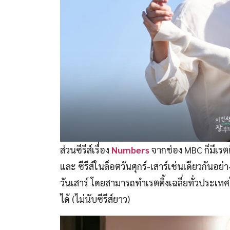
ส่วนซีรีส์เรื่อง
Numbers
จากช่อง MBC ก็มีเรตต
และ ซีรีส์ในล็อตวันศุกร์-เสาร์เช่นเดียวกันอย่
วันเสาร์ โดยสามารถทำเรตติ้งเฉลี่ยทั่วประเทศไว
ได้ (ไม่นับซีรีส์ยาว)