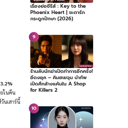
เรื่องย่อซีรีส์ : Key to the
Phoenix Heart | ชะตารัก
กระดูกปักษา (2026)
ร้านลับนักฆ่าเปิดทำการอีกครั้ง!
อีดงอุค – คิมฮเยจุน นำทัพ
เปิดศึกล้างแค้นใน A Shop
่
3.2%
for Killers 2
้อยในคืน
วันเสาร์นี้