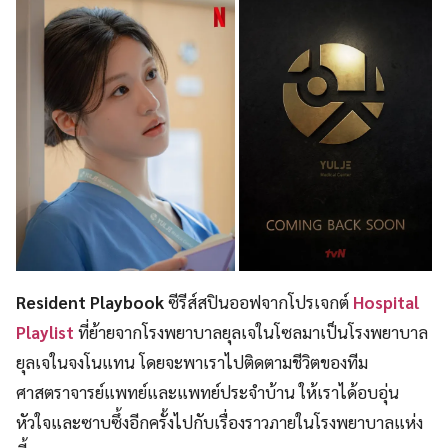
Resident Playbook
ซีรีส์สปินออฟจากโปรเจกต์
Hospital
Playlist
ที่ย้ายจากโรงพยาบาลยุลเจในโซลมาเป็นโรงพยาบาล
ยุลเจในจงโนแทน โดยจะพาเราไปติดตามชีวิตของทีม
ศาสตราจารย์แพทย์และแพทย์ประจำบ้าน ให้เราได้อบอุ่น
หัวใจและซาบซึ้งอีกครั้งไปกับเรื่องราวภายในโรงพยาบาลแห่ง