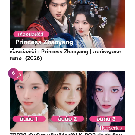
เรื่องย่อซีรีส์ : Princess Zhaoyang | องค์หญิงเจา
หยาง (2026)