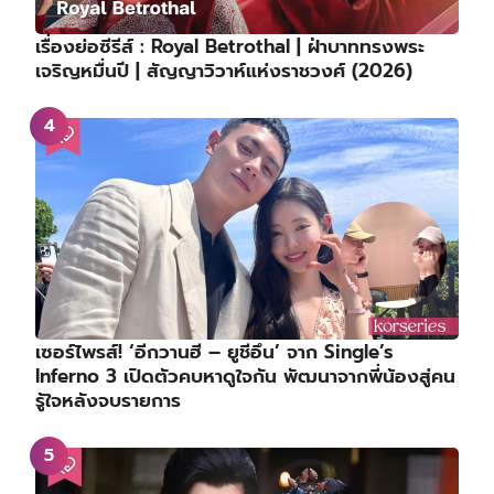
เรื่องย่อซีรีส์ : Royal Betrothal | ฝ่าบาททรงพระ
เจริญหมื่นปี | สัญญาวิวาห์แห่งราชวงศ์ (2026)
เซอร์ไพรส์! ‘อีกวานฮี – ยูชีอึน’ จาก Single’s
Inferno 3 เปิดตัวคบหาดูใจกัน พัฒนาจากพี่น้องสู่คน
รู้ใจหลังจบรายการ