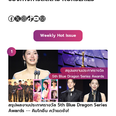
Facebook
X
Instagram
TikTok
YouTube
Mail
Weekly Hot Issue
สรุปผลงานประกาศรางวัล 5th Blue Dragon Series
Awards ⋯ คิมโกอึน คว้าแดซัง!