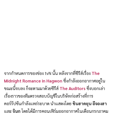
จากกำหนดการของช่อง tvN นั้น หลังจากที่ซีรีส์เรื่อง
The
Midnight Romance in Hagwon
ซึ่งกำลังออกอากาศอยู่ใน
ขณะนี้จบลง ก็จะตามมาด้วยซีรีส์
The Auditors
ซึ่งบอกเล่า
เรื่องราวของทีมตรวจสอบบัญชีในบริษัทก่อสร้างที่การ
คอร์รัปชันกำลังแพร่ระบาด นำแสดงโดย
ชินฮาคยุน อีจองฮา
และ
จินกู
โดยได้มีการคอนเฟิร์มออกอากาศในเดือนกรกฎาคม