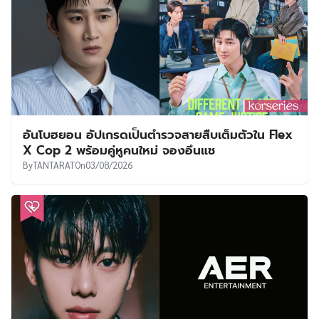
อันโบฮยอน อัปเกรดเป็นตำรวจสายสืบเต็มตัวใน Flex
X Cop 2 พร้อมคู่หูคนใหม่ จองอึนแช
By
TANTARAT
On
03/08/2026