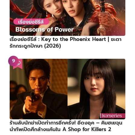
เรื่องย่อซีรีส์ : Key to the Phoenix Heart | ชะตา
รักกระดูกปักษา (2026)
ร้านลับนักฆ่าเปิดทำการอีกครั้ง! อีดงอุค – คิมฮเยจุน
นำทัพเปิดศึกล้างแค้นใน A Shop for Killers 2