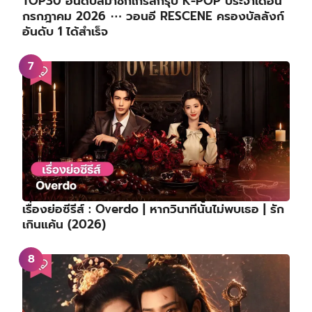
TOP30 อันดับสมาชิกเกิร์ลกรุ๊ป K-POP ประจำเดือน
กรกฎาคม 2026 ⋯ วอนอี RESCENE ครองบัลลังก์
อันดับ 1 ได้สำเร็จ
เรื่องย่อซีรีส์ : Overdo | หากวินาทีนั้นไม่พบเธอ | รัก
เกินแค้น (2026)