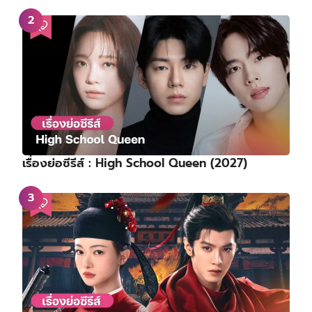
เรื่องย่อซีรีส์ : High School Queen (2027)