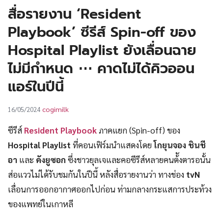
UT
สื่อรายงาน ‘Resident
Playbook’ ซีรีส์ Spin-off ของ
Hospital Playlist ยังเลื่อนฉาย
ไม่มีกำหนด ⋯ คาดไม่ได้คิวออน
แอร์ในปีนี้
cogimilk
16/05/2024
ซีรีส์
Resident Playbook
ภาคแยก (Spin-off) ของ
Hospital Playlist
ที่คอนเฟิร์มนำแสดงโดย
โกยุนจอง ชินชี
อา
และ
คังยูซอก
​ ซึ่งชาวยุลเจและคอซีรีส์หลายคนต้ังตารอนั้น
ส่อแววไม่ได้รับชมกันในปีนี้ หลังสื่อรายงานว่า ทางช่อง
tvN
เลื่อนการออกอากาศออกไปก่อน ท่ามกลางกระแสการประท้วง
ของแพทย์ในเกาหลี