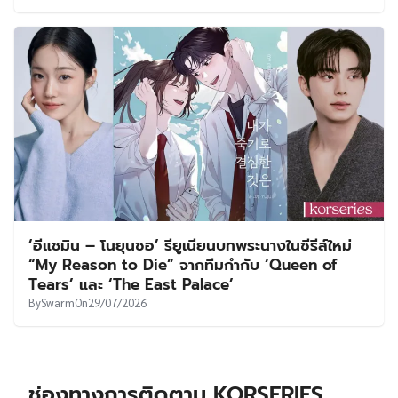
‘อีแชมิน – โนยุนซอ’ รียูเนียนบทพระนางในซีรีส์ใหม่
“My Reason to Die” จากทีมกำกับ ‘Queen of
Tears’ และ ‘The East Palace’
By
Swarm
On
29/07/2026
ช่องทางการติดตาม KORSERIES