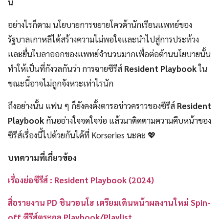
นี้
อย่างไรก็ตาม นโยบายการขยายโควต้านักเรียนแพทย์ของ
รัฐบาลเกาหลีได้สร้างความไม่พอใจและนำไปสู่การประท้วง
และยื่นใบลาออกของแพทย์จำนวนมากเพื่อต่อต้านนโยบายนั้น
ทำให้เป็นที่กังวลกันว่า การฉายซีรีส์
Resident Playbook
ใน
ขณะนี้อาจไม่ถูกจังหวะเท่าไรนัก
ถึงอย่างนั้น แฟน ๆ ก็ยังคงตั้งตารอข่าวคราวของซีรีส์
Resident
Playbook
กันอย่างใจจดใจจ่อ แล้วมาติดตามความคืบหน้าของ
ซีรีส์เรื่องนี้ไปด้วยกันได้ที่ Korseries นะคะ 💖
บทความที่เกี่ยวข้อง
เรื่องย่อซีรีส์ : Resident Playbook (2024)
สื่อรายงาน PD ชินวอนโฮ เตรียมเดินหน้าผลงานใหม่ Spin-
off ซีรีส์ตระกูล Playbook/Playlist