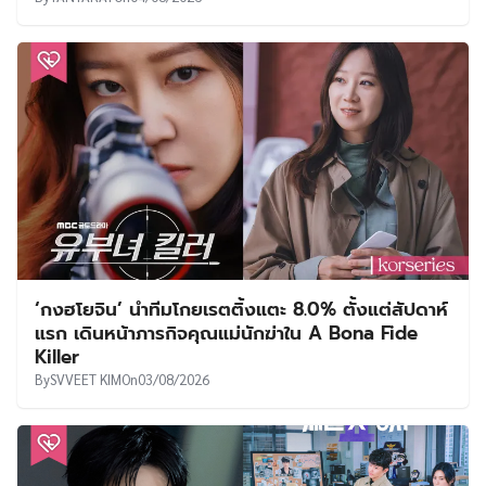
‘กงฮโยจิน’ นำทีมโกยเรตติ้งแตะ 8.0% ตั้งแต่สัปดาห์
แรก เดินหน้าภารกิจคุณแม่นักฆ่าใน A Bona Fide
Killer
By
SVVEET KIM
On
03/08/2026