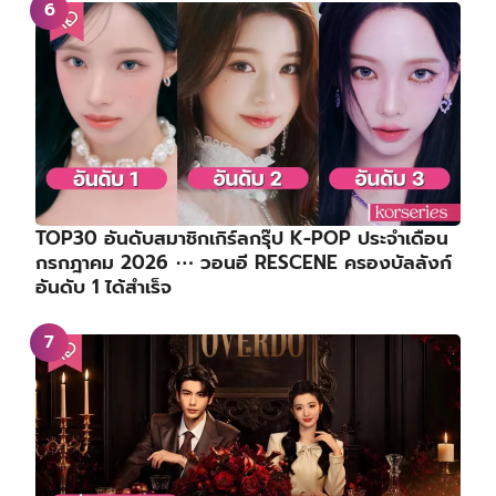
TOP30 อันดับสมาชิกเกิร์ลกรุ๊ป K-POP ประจำเดือน
กรกฎาคม 2026 ⋯ วอนอี RESCENE ครองบัลลังก์
อันดับ 1 ได้สำเร็จ