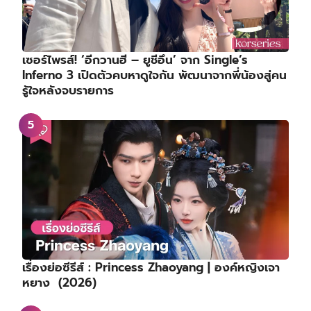
เซอร์ไพรส์! ‘อีกวานฮี – ยูชีอึน’ จาก Single’s
Inferno 3 เปิดตัวคบหาดูใจกัน พัฒนาจากพี่น้องสู่คน
รู้ใจหลังจบรายการ
เรื่องย่อซีรีส์ : Princess Zhaoyang | องค์หญิงเจา
หยาง (2026)