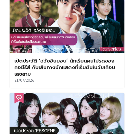
เปิดประวัติ ‘ฮวังอินยอบ’ นักเรียนคนโปรดของ
คอซีรีส์ กับเส้นทางนักแสดงที่เริ่มต้นในวัยเกือบ
เลขสาม
21/07/2026