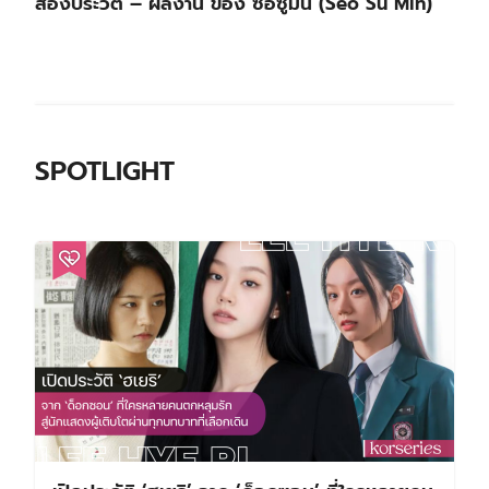
ส่องประวัติ – ผลงาน ของ ซอซูมิน (Seo Su Min)
SPOTLIGHT