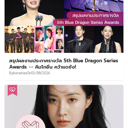
สรุปผลงานประกาศรางวัล 5th Blue Dragon Series
Awards ⋯ คิมโกอึน คว้าแดซัง!
By
korseries
On
01/08/2026