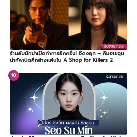
ร้านลับนักฆ่าเปิดทำการอีกครั้ง! อีดงอุค – คิมฮเยจุน
นำทัพเปิดศึกล้างแค้นใน A Shop for Killers 2