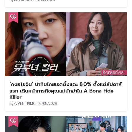
‘กงฮโยจิน’ นำทีมโกยเรตติ้งแตะ 8.0% ตั้งแต่สัปดาห์
แรก เดินหน้าภารกิจคุณแม่นักฆ่าใน A Bona Fide
Killer
By
SVVEET KIM
On
03/08/2026