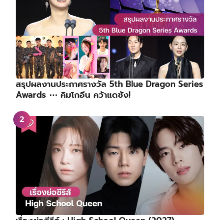
สรุปผลงานประกาศรางวัล 5th Blue Dragon Series
Awards ⋯ คิมโกอึน คว้าแดซัง!