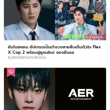
อันโบฮยอน อัปเกรดเป็นตำรวจสายสืบเต็มตัวใน Flex
X Cop 2 พร้อมคู่หูคนใหม่ จองอึนแช
By
TANTARAT
On
03/08/2026