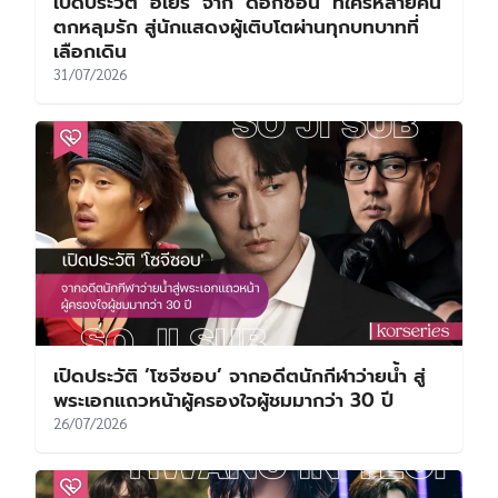
เปิดประวัติ ‘ฮเยริ’ จาก ‘ด็อกซอน’ ที่ใครหลายคน
ตกหลุมรัก สู่นักแสดงผู้เติบโตผ่านทุกบทบาทที่
เลือกเดิน
31/07/2026
เปิดประวัติ ‘โซจีซอบ’ จากอดีตนักกีฬาว่ายน้ำ สู่
พระเอกแถวหน้าผู้ครองใจผู้ชมมากว่า 30 ปี
26/07/2026