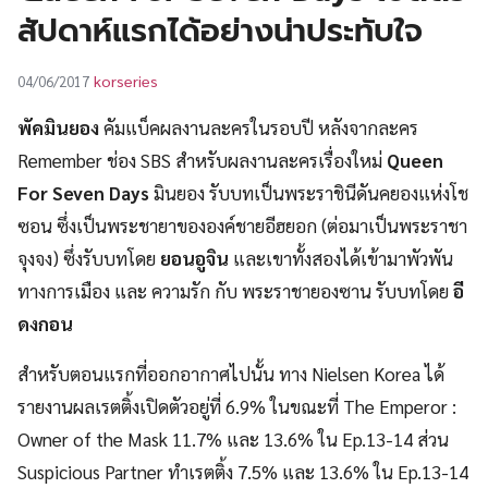
UT
สัปดาห์แรกได้อย่างน่าประทับใจ
korseries
04/06/2017
พัคมินยอง
คัมแบ็คผลงานละครในรอบปี หลังจากละคร
Remember ช่อง SBS สำหรับผลงานละครเรื่องใหม่
Queen
For Seven Days
มินยอง รับบทเป็นพระราชินีดันคยองแห่งโช
ซอน ซึ่งเป็นพระชายาขององค์ชายอีฮยอก (ต่อมาเป็นพระราชา
จุงจง) ซึ่งรับบทโดย
ยอนอูจิน
และเขาทั้งสองได้เข้ามาพัวพัน
ทางการเมือง และ ความรัก กับ พระราชายองซาน รับบทโดย
อี
ดงกอน
สำหรับตอนแรกที่ออกอากาศไปนั้น ทาง Nielsen Korea ได้
รายงานผลเรตติ้งเปิดตัวอยู่ที่ 6.9% ในขณะที่ The Emperor :
Owner of the Mask 11.7% และ 13.6% ใน Ep.13-14 ส่วน
Suspicious Partner ทำเรตติ้ง 7.5% และ 13.6% ใน Ep.13-14