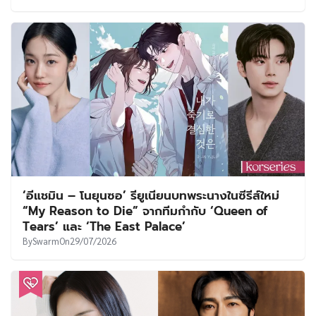
‘อีแชมิน – โนยุนซอ’ รียูเนียนบทพระนางในซีรีส์ใหม่
“My Reason to Die” จากทีมกำกับ ‘Queen of
Tears’ และ ‘The East Palace’
By
Swarm
On
29/07/2026