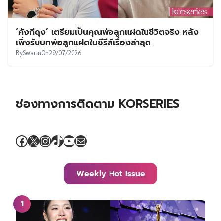
‘คังกีดุง’ เตรียมเป็นคุณพ่อลูกแฝดในชีวิตจริง หลัง
เพิ่งรับบทพ่อลูกแฝดในซีรีส์เรื่องล่าสุด
By
Swarm
On
29/07/2026
ช่องทางการติดตาม KORSERIES
Facebook
X
Instagram
TikTok
YouTube
Mail
Weekly Hot Issue