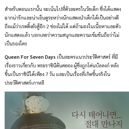
สำหรับตอนแรกนั้น จะเน้นไปที่ตัวละครในวัยเด็ก ซึ่งได้แสดง
ฉากน่ารักและน่าเอ็นดูระหว่างนักแสดงนำเด็กได้เป็นอย่างดี
ถึงแม้ว่าเรตติ้งยังสู้อีก 2 ช่องไม่ได้ แต่ถ้ามองในเนื้อหาและตัว
นักแสดงแล้ว บอกเลยว่าความสนุกและความเข้มข้นถือว่าไม่
เป็นรองใคร
Queen For Seven Days
เป็นละครแนวประวัติศาสตร์ ที่มี
เรื่องราวเกี่ยวกับ พระราชินีดันคยอง ผู้ซึ่งถูกโค่นบัลลงก์ หลัง
ขึ้นเป็นราชินีได้เพียง 7 วัน และเป็นเรื่องที่เกิดขึ้นจริงใน
ประวัติศาสตร์เกาหลี