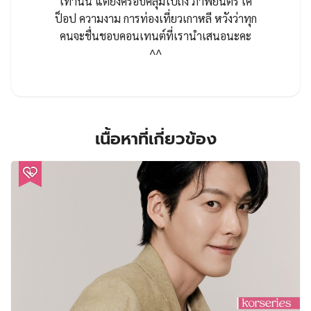
เท่านั้น แต่ยังครอบคลุมไปถึง ภาพยนตร์ เค
ป็อป ความงาม การท่องเที่ยวเกาหลี หวังว่าทุก
คนจะชื่นชอบคอนเทนต์ที่เรานำเสนอนะคะ
^^
เนื้อหาที่เกี่ยวข้อง