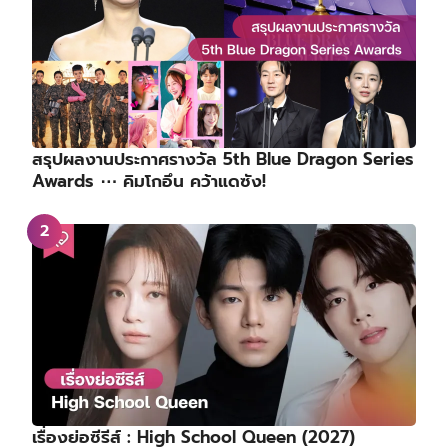
สรุปผลงานประกาศรางวัล 5th Blue Dragon Series
Awards ⋯ คิมโกอึน คว้าแดซัง!
เรื่องย่อซีรีส์ : High School Queen (2027)