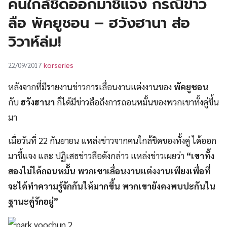
คนใกล้ชิดออกมาชี้แจง กรณีข่าว
UT
ลือ พัคยูชอน – ฮวังฮานา ส่อ
วิวาห์ล่ม!
korseries
22/09/2017
หลังจากที่มีรายงานข่าวการเลื่อนงานแต่งงานของ
พัคยูชอน
กับ
ฮวังฮานา
ก็ได้มีข่าวลือถึงการถอนหมั้นของพวกเขาทั้งคู่ขึ้น
มา
เมื่อวันที่ 22 กันยายน แหล่งข่าวจากคนใกล้ชิดของทั้งคู่ ได้ออก
มาชี้แจง และ ปฏิเสธข่าวลือดังกล่าว แหล่งข่าวเผยว่า
“เขาทั้ง
สองไม่ได้ถอนหมั้น พวกเขาเลื่อนงานแต่งงานเพียงเพื่อที่
จะได้ทำความรู้จักกันให้มากขึ้น พวกเขายังคงพบปะกันใน
ฐานะคู่รักอยู่”