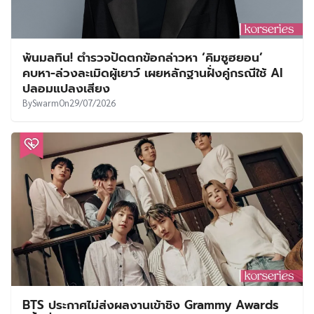
พ้นมลทิน! ตำรวจปัดตกข้อกล่าวหา ‘คิมซูฮยอน’
คบหา-ล่วงละเมิดผู้เยาว์ เผยหลักฐานฝั่งคู่กรณีใช้ AI
ปลอมแปลงเสียง
By
Swarm
On
29/07/2026
BTS ประกาศไม่ส่งผลงานเข้าชิง Grammy Awards