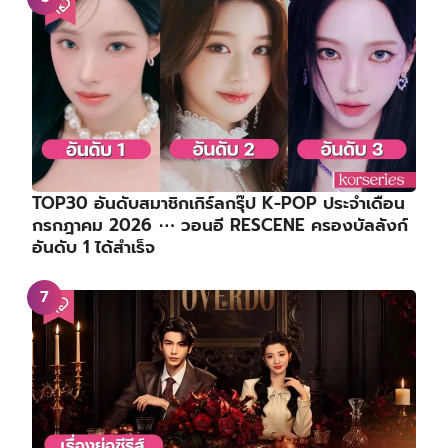
TOP30 อันดับสมาชิกเกิร์ลกรุ๊ป K-POP ประจำเดือน
กรกฎาคม 2026 ⋯ วอนอี RESCENE ครองบัลลังก์
อันดับ 1 ได้สำเร็จ