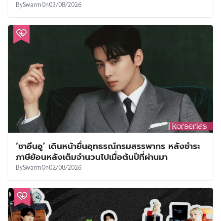
By
Swarm
On
03/08/2026
‘ชาอึนอู’ เดินหน้ายื่นอุทธรณ์กรมสรรพากร หลังชำระ
ภาษีย้อนหลังเต็มจำนวนไปเมื่อต้นปีที่ผ่านมา
By
Swarm
On
02/08/2026