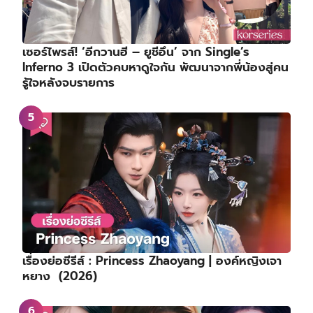
เซอร์ไพรส์! ‘อีกวานฮี – ยูชีอึน’ จาก Single’s
Inferno 3 เปิดตัวคบหาดูใจกัน พัฒนาจากพี่น้องสู่คน
รู้ใจหลังจบรายการ
เรื่องย่อซีรีส์ : Princess Zhaoyang | องค์หญิงเจา
หยาง (2026)