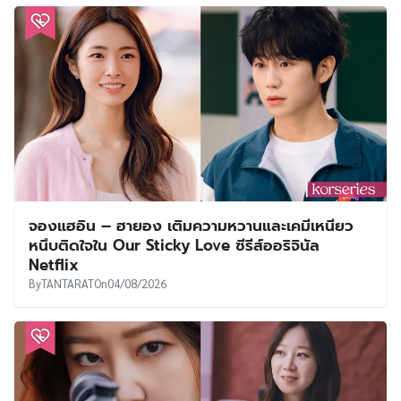
จองแฮอิน – ฮายอง เติมความหวานและเคมีเหนียว
หนึบติดใจใน Our Sticky Love ซีรีส์ออริจินัล
Netflix
By
TANTARAT
On
04/08/2026