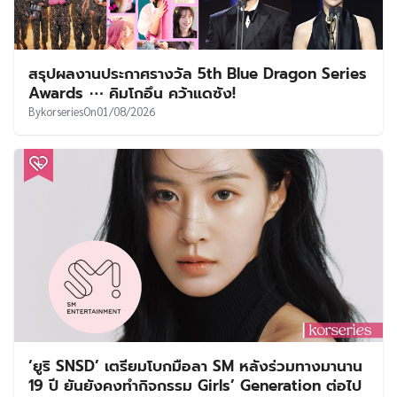
สรุปผลงานประกาศรางวัล 5th Blue Dragon Series
Awards ⋯ คิมโกอึน คว้าแดซัง!
By
korseries
On
01/08/2026
‘ยูริ SNSD’ เตรียมโบกมือลา SM หลังร่วมทางมานาน
19 ปี ยันยังคงทำกิจกรรม Girls’ Generation ต่อไป