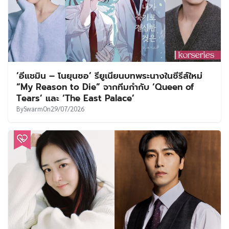
‘อีแชมิน – โนยุนซอ’ รียูเนียนบทพระนางในซีรีส์ใหม่
“My Reason to Die” จากทีมกำกับ ‘Queen of
Tears’ และ ‘The East Palace’
By
Swarm
On
29/07/2026