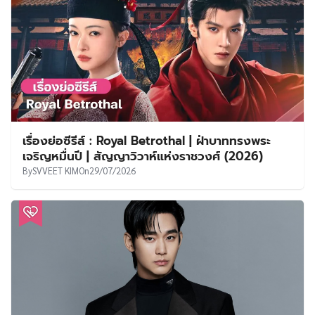
เรื่องย่อซีรีส์ : Royal Betrothal | ฝ่าบาททรงพระ
เจริญหมื่นปี | สัญญาวิวาห์แห่งราชวงศ์ (2026)
By
SVVEET KIM
On
29/07/2026