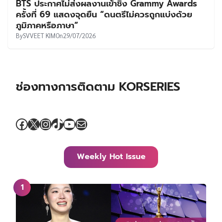
BTS ประกาศไม่ส่งผลงานเข้าชิง Grammy Awards
ครั้งที่ 69 แสดงจุดยืน “ดนตรีไม่ควรถูกแบ่งด้วย
ภูมิภาคหรือภาษา”
By
SVVEET KIM
On
29/07/2026
ช่องทางการติดตาม KORSERIES
Facebook
X
Instagram
TikTok
YouTube
Mail
Weekly Hot Issue