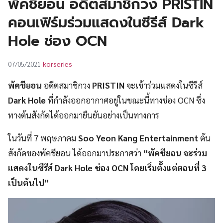
พัคชียอน อดีตสมาชิกวง PRISTIN
UT
คอนเฟิร์มร่วมแสดงในซีรีส์ Dark
Hole ช่อง OCN
korseries
07/05/2021
พัคชียอน
อดีตสมาชิกวง
PRISTIN
จะเข้าร่วมแสดงในซีรีส์
Dark Hole
ที่กำลังออกอากาศอยู่ในขณะนี้ทางช่อง OCN ซึ่ง
ทางต้นสังกัดได้ออกมายืนยันอย่างเป็นทางการ
ในวันที่ 7 พฤษภาคม
Soo Yeon Kang Entertainment
ต้น
สังกัดของพัคชียอน ได้ออกมาประกาศว่า
“พัคชียอน จะร่วม
แสดงในซีรีส์ Dark Hole ช่อง OCN โดยเริ่มตั้งแต่ตอนที่ 3
เป็นต้นไป”