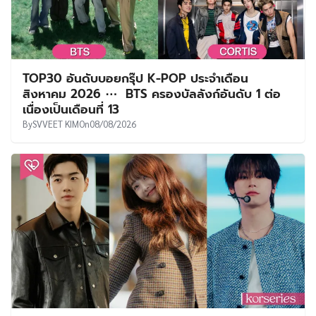
TOP30 อันดับบอยกรุ๊ป K-POP ประจำเดือน
สิงหาคม 2026 ⋯ BTS ครองบัลลังก์อันดับ 1 ต่อ
เนื่องเป็นเดือนที่ 13
By
SVVEET KIM
On
08/08/2026