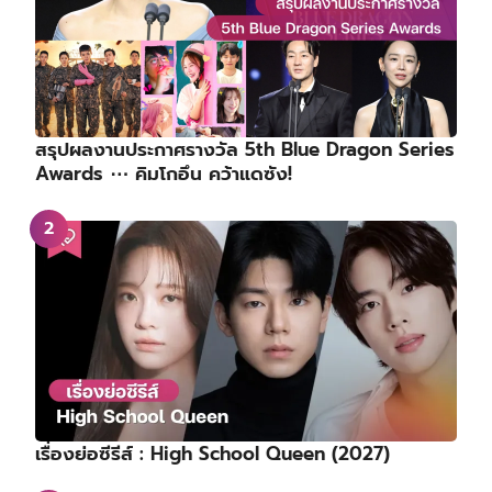
สรุปผลงานประกาศรางวัล 5th Blue Dragon Series
Awards ⋯ คิมโกอึน คว้าแดซัง!
เรื่องย่อซีรีส์ : High School Queen (2027)