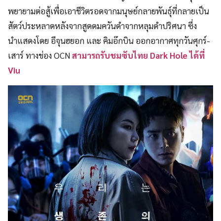
พยายามต่อสู้เพื่อเอาชีวิตรอดจากมนุษย์กลายพันธุ์ที่กลายเป็น
สัตว์ประหลาดหลังจากสูดดมควันดำจากหลุมดำปริศนา ซึ่ง
นำแสดงโดย อีจุนฮยอก และ คิมอ๊กบิน ออกอากาศทุกวันศุกร์-
เสาร์ ทางช่อง OCN
สามารถรับชมซับไทย Dark Hole ได้ที่
Viu