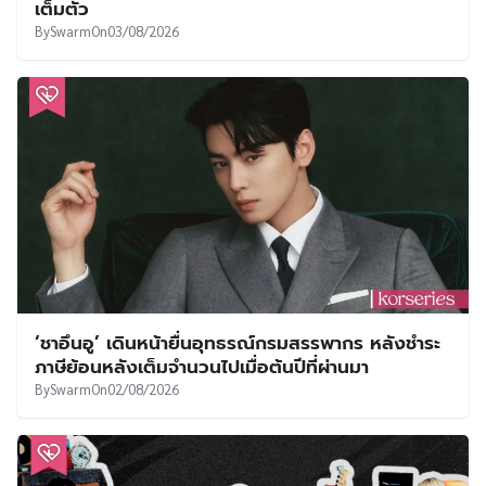
เต็มตัว
By
Swarm
On
03/08/2026
‘ชาอึนอู’ เดินหน้ายื่นอุทธรณ์กรมสรรพากร หลังชำระ
ภาษีย้อนหลังเต็มจำนวนไปเมื่อต้นปีที่ผ่านมา
By
Swarm
On
02/08/2026