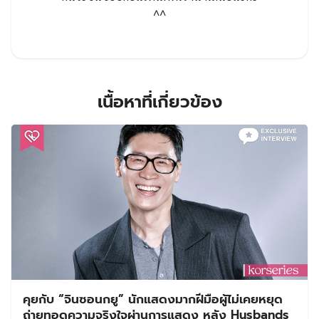
^^
เนื้อหาที่เกี่ยวข้อง
คุยกับ “จินซอนกยู” นักแสดงมากฝีมือผู้ไม่เคยหยุด
ถ่ายทอดความจริงใจผ่านการแสดง หลัง Husbands