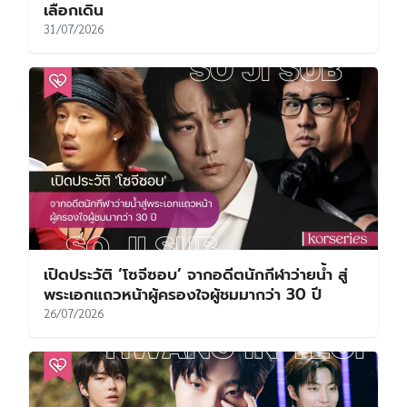
เลือกเดิน
31/07/2026
เปิดประวัติ ‘โซจีซอบ’ จากอดีตนักกีฬาว่ายน้ำ สู่
พระเอกแถวหน้าผู้ครองใจผู้ชมมากว่า 30 ปี
26/07/2026