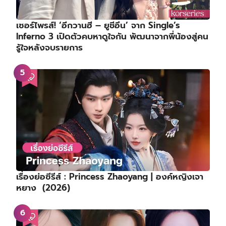
เซอร์ไพรส์! ‘อีกวานฮี – ยูชีอึน’ จาก Single’s
Inferno 3 เปิดตัวคบหาดูใจกัน พัฒนาจากพี่น้องสู่คน
รู้ใจหลังจบรายการ
เรื่องย่อซีรีส์ : Princess Zhaoyang | องค์หญิงเจา
หยาง (2026)