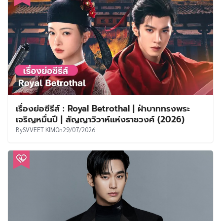
เรื่องย่อซีรีส์ : Royal Betrothal | ฝ่าบาททรงพระ
เจริญหมื่นปี | สัญญาวิวาห์แห่งราชวงศ์ (2026)
By
SVVEET KIM
On
29/07/2026