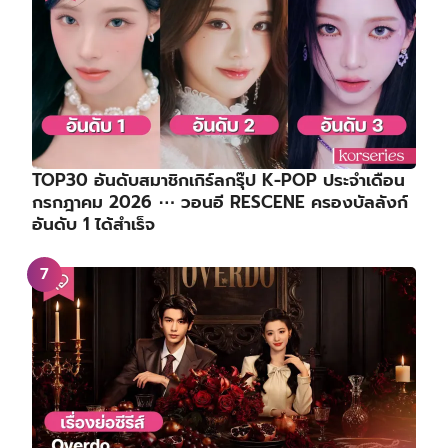
TOP30 อันดับสมาชิกเกิร์ลกรุ๊ป K-POP ประจำเดือน
กรกฎาคม 2026 ⋯ วอนอี RESCENE ครองบัลลังก์
อันดับ 1 ได้สำเร็จ