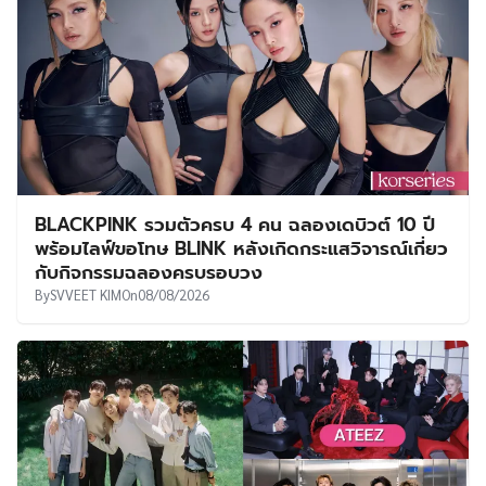
BLACKPINK รวมตัวครบ 4 คน ฉลองเดบิวต์ 10 ปี
พร้อมไลฟ์ขอโทษ BLINK หลังเกิดกระแสวิจารณ์เกี่ยว
กับกิจกรรมฉลองครบรอบวง
By
SVVEET KIM
On
08/08/2026