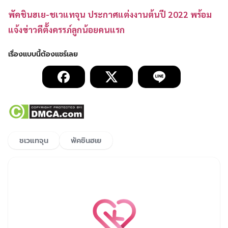
พัคชินฮเย-ชเวแทจุน ประกาศแต่งงานต้นปี 2022 พร้อม
แจ้งข่าวดีตั้งครรภ์ลูกน้อยคนแรก
ชเวแทจุน
พัคชินฮเย