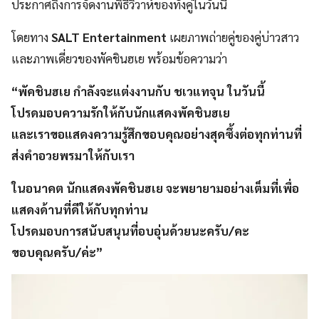
ประกาศถึงการจัดงานพิธีวิวาห์ของทั้งคู่ในวันนี้
โดยทาง
SALT Entertainment
เผยภาพถ่ายคู่ของคู่บ่าวสาว
และภาพเดี่ยวของพัคชินฮเย พร้อมข้อความว่า
“พัคชินฮเย กำลังจะแต่งงานกับ ชเวแทจุน ในวันนี้
โปรดมอบความรักให้กับนักแสดงพัคชินฮเย
และเราขอแสดงความรู้สึกขอบคุณอย่างสุดซึ้งต่อทุกท่านที่
ส่งคำอวยพรมาให้กับเรา
ในอนาคต นักแสดงพัคชินฮเย จะพยายามอย่างเต็มที่เพื่อ
แสดงด้านที่ดีให้กับทุกท่าน
โปรดมอบการสนับสนุนที่อบอุ่นด้วยนะครับ/คะ
ขอบคุณครับ/ค่ะ”