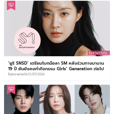
‘ยูริ SNSD’ เตรียมโบกมือลา SM หลังร่วมทางมานาน
19 ปี ยันยังคงทำกิจกรรม Girls’ Generation ต่อไป
By
korseries
On
31/07/2026