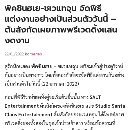
UT
พัคชินฮเย-ชเวแทจุน จัดพิธี
แต่งงานอย่างเป็นส่วนตัววันนี้ –
ต้นสังกัดเผยภาพพรีเวดดิ้งแสน
งดงาม
korseries
22/01/2022
คู่รักนักแสดง
พัคชินฮเย – ชเวแทจุน
เตรียมเข้าสู่ประตูวิวาห์
กันอย่างเป็นทางการ โดยทั้งสองกำลังจะจัดพิธีแต่งงานกันอย่าง
เป็นส่วนตัวในวันนี้ (22 มกราคม 2022)
ก่อนที่พิธีวิวาห์ของทั้งคู่จะเริ่มต้นขึ้นนั้น ทาง
SALT
Entertainment
ต้นสังกัดของพัคชินฮเย และ
Studio Santa
Claus Entertainment
ต้นสังกัดของชเวแทจุน ได้โพสต์ภาพ
พรีเวดดิ้งของทั้งสองในชุดเจ้าบ่าวเจ้าสาว พร้อมข้อความที่