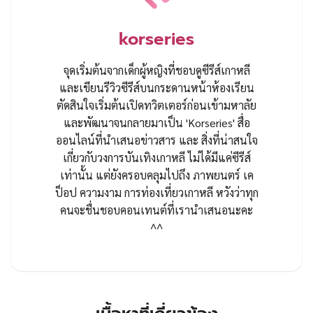
korseries
จุดเริ่มต้นจากเด็กผู้หญิงที่ชอบดูซีรีส์เกาหลี
และเขียนรีวิวซีรีส์บนกระดานหน้าห้องเรียน
ตัดสินใจเริ่มต้นเปิดทวิตเตอร์ก่อนเข้ามหาลัย
และพัฒนาจนกลายมาเป็น 'Korseries' สื่อ
ออนไลน์ที่นำเสนอข่าวสาร และ สิ่งที่น่าสนใจ
เกี่ยวกับวงการบันเทิงเกาหลี ไม่ได้มีแค่ซีรีส์
เท่านั้น แต่ยังครอบคลุมไปถึง ภาพยนตร์ เค
ป็อป ความงาม การท่องเที่ยวเกาหลี หวังว่าทุก
คนจะชื่นชอบคอนเทนต์ที่เรานำเสนอนะคะ
^^