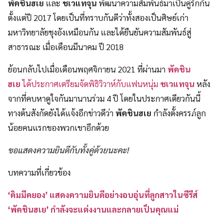
พัคชินฮเย
และ
ชเวแทจุน
พัฒนาความสัมพันธ์มาเป็นคู่รักกัน
ตั้งแต่ปี 2017 โดยเป็นที่ทราบกันดีว่าทั้งสองเป็นศิษย์เก่า
มหาวิทยาลัยชุงอังเหมือนกัน และได้ยืนยันความสัมพันธ์สู่
สาธารณะ เมื่อเดือนมีนาคม ปี 2018
ย้อนกลับไปเมื่อเดือนพฤศจิกายน 2021 ที่ผ่านมา
พัคชิน
ฮเย
ได้ประกาศเตรียมจัดพิธิวิวาห์กับแฟนหนุ่ม
ชเวแทจุน
หลัง
จากที่คบหาดูใจกันมานานร่วม 4 ปี โดยในประกาศเดียวกันนี้
ทางต้นสังกัดยังได้แจ้งอีกข่าวดีว่า
พัคชินฮเย
กำลังตั้งครรภ์ลูก
น้อยคนแรกของพวกเขาอีกด้วย
ขอแสดงความยินดีกับทั้งคู่ด้วยนะคะ!
บทความที่เกี่ยวข้อง
‘คิมมีคยอง’ แสดงความยินดีอย่างอบอุ่นที่ลูกสาวในซีรีส์
‘พัคชินฮเย’ กำลังจะแต่งงานและกลายเป็นคุณแม่