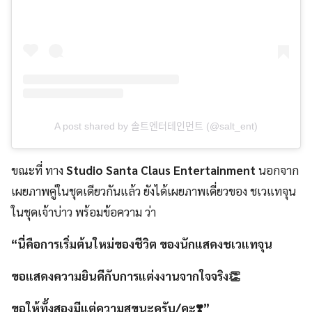
A post shared by 솔트엔터테인먼트 (@salt_ent)
ขณะที่ ทาง
Studio Santa Claus Entertainment
นอกจาก
เผยภาพคู่ในชุดเดียวกันแล้ว ยังได้เผยภาพเดี่ยวของ ชเวแทจุน
ในชุดเจ้าบ่าว พร้อมข้อความ ว่า
“นี่คือการเริ่มต้นใหม่ของชีวิต ของนักแสดงชเวแทจุน
ขอแสดงความยินดีกับการแต่งงานจากใจจริง👏
ขอให้ทั้งสองมีแต่ความสุขนะครับ/คะ❣️”