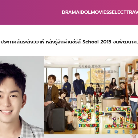
DRAMA
IDOL
MOVIES
SELECT
TRA
earch
r:
ระกาศลั่นระฆังวิวาห์ หลังรู้จักผ่านซีรีส์ School 2013 จนพัฒนาค