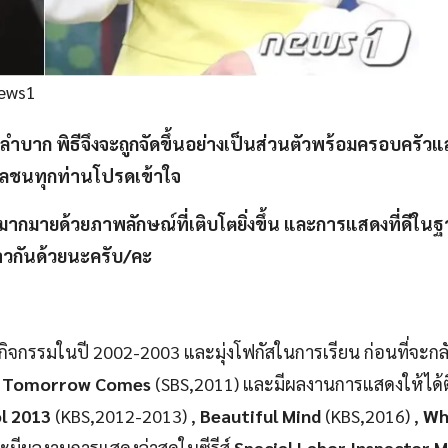
News1
ยากลำบาก พิธีจึงจะถูกจัดขึ้นอย่างเป็นส่วนตัวพร้อมครอบครัว
มวลชนทุกท่านโปรดเข้าใจ
กมายด้วยภาพลักษณ์ที่เติบโตยิ่งขึ้น และการแสดงที่ดีใน
วกันด้วยนะครับ/คะ
ิจกรรมในปี 2002-2003 และมุ่งโฟกัสในการเรียน ก่อนที่จะกล
f Tomorrow Comes
(SBS,2011) และมีผลงานการแสดงให้ได้
l 2013
(KBS,2012-2013) ,
Beautiful Mind
(KBS,2016) ,
Wh
มีผลงานการแสดงล่าสุดในซีรีส์
Special Labor Inspector M