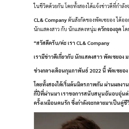
ในชีวิตด้วยกัน โดยทั้งสองได้แจ้งข่าวดีที่กำล
CL& Company
ต้นสังกัดของพัคเซยอง ได้ออ
นักแสดงสาว กับ นักแสดงหนุ่ม
ควักจองอุค
โดย
“สวัสดีครับ/ค่ะ เรา CL& Company
เรามีข่าวดีเกี่ยวกับ นักแสดงสาว พัคเซยอง 
ช่วงกลางเดือนกุมภาพันธ์ 2022 นี้ พัคเซยอง 
โดยทั้งสองได้เริ่มต้นมิตรภาพกัน ผ่านผลงาน
กี่ปีที่ผ่านมา เราขอการสนับสนุนอันอบอุ่นต
ครั้งเหมือนคนรัก ซึ่งกำลังจะกลายมาเป็นคู่ช