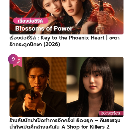
เรื่องย่อซีรีส์ : Key to the Phoenix Heart | ชะตา
รักกระดูกปักษา (2026)
ร้านลับนักฆ่าเปิดทำการอีกครั้ง! อีดงอุค – คิมฮเยจุน
นำทัพเปิดศึกล้างแค้นใน A Shop for Killers 2