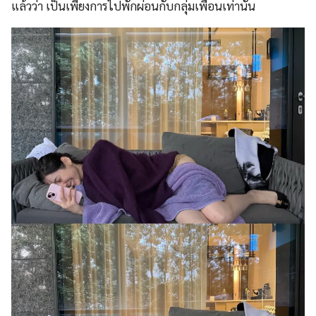
แล้วว่า เป็นเพียงการไปพักผ่อนกับกลุ่มเพื่อนเท่านั้น