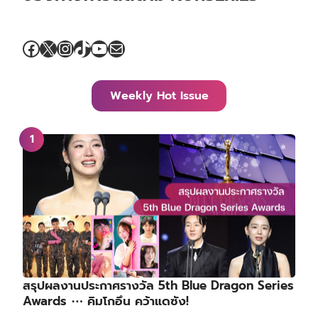
Facebook
X
Instagram
TikTok
YouTube
Mail
Weekly Hot Issue
สรุปผลงานประกาศรางวัล 5th Blue Dragon Series
Awards ⋯ คิมโกอึน คว้าแดซัง!