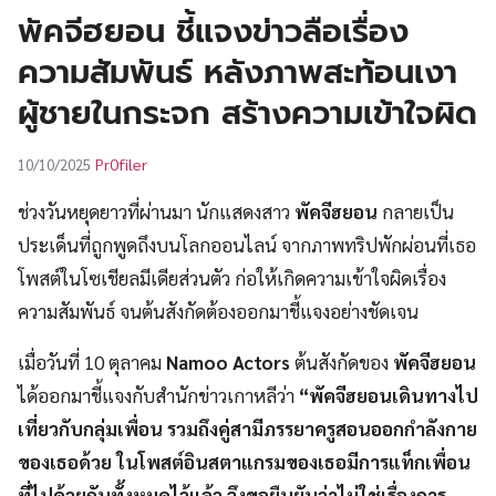
UT
พัคจีฮยอน ชี้แจงข่าวลือเรื่อง
ความสัมพันธ์ หลังภาพสะท้อนเงา
ผู้ชายในกระจก สร้างความเข้าใจผิด
Pr0filer
10/10/2025
ช่วงวันหยุดยาวที่ผ่านมา นักแสดงสาว
พัคจีฮยอน
กลายเป็น
ประเด็นที่ถูกพูดถึงบนโลกออนไลน์ จากภาพทริปพักผ่อนที่เธอ
โพสต์ในโซเชียลมีเดียส่วนตัว ก่อให้เกิดความเข้าใจผิดเรื่อง
ความสัมพันธ์ จนต้นสังกัดต้องออกมาชี้แจงอย่างชัดเจน
เมื่อวันที่ 10 ตุลาคม
Namoo Actors
ต้นสังกัดของ
พัคจีฮยอน
ได้ออกมาชี้แจงกับสำนักข่าวเกาหลีว่า
“พัคจีฮยอนเดินทางไป
เที่ยวกับกลุ่มเพื่อน รวมถึงคู่สามีภรรยาครูสอนออกกำลังกาย
ของเธอด้วย ในโพสต์อินสตาแกรมของเธอมีการแท็กเพื่อน
ที่ไปด้วยกันทั้งหมดไว้แล้ว จึงขอยืนยันว่าไม่ใช่เรื่องการ