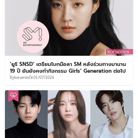
‘ยูริ SNSD’ เตรียมโบกมือลา SM หลังร่วมทางมานาน
19 ปี ยันยังคงทำกิจกรรม Girls’ Generation ต่อไป
By
korseries
On
31/07/2026