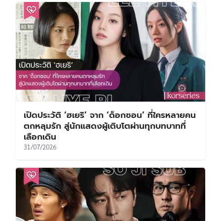
เปิดประวัติ ‘ฮเยริ’ จาก ‘ด็อกซอน’ ที่ใครหลายคน
ตกหลุมรัก สู่นักแสดงผู้เติบโตผ่านทุกบทบาทที่
เลือกเดิน
31/07/2026