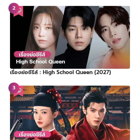
เรื่องย่อซีรีส์ : High School Queen (2027)