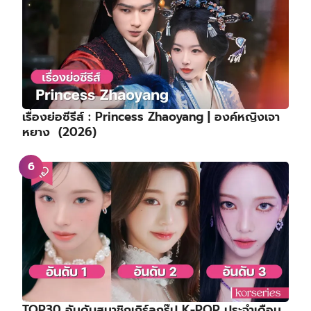
เรื่องย่อซีรีส์ : Princess Zhaoyang | องค์หญิงเจา
หยาง (2026)
TOP30 อันดับสมาชิกเกิร์ลกรุ๊ป K-POP ประจำเดือน