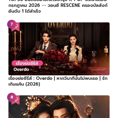
กรกฎาคม 2026 ⋯ วอนอี RESCENE ครองบัลลังก์
อันดับ 1 ได้สำเร็จ
เรื่องย่อซีรีส์ : Overdo | หากวินาทีนั้นไม่พบเธอ | รัก
เกินแค้น (2026)