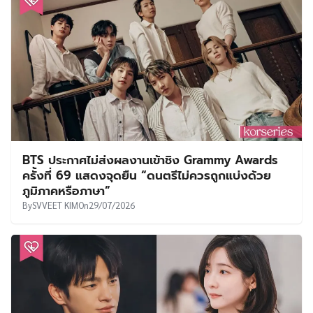
BTS ประกาศไม่ส่งผลงานเข้าชิง Grammy Awards
ครั้งที่ 69 แสดงจุดยืน “ดนตรีไม่ควรถูกแบ่งด้วย
ภูมิภาคหรือภาษา”
By
SVVEET KIM
On
29/07/2026