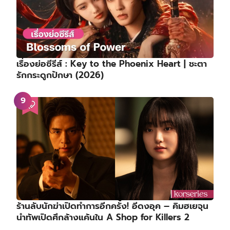
เรื่องย่อซีรีส์ : Key to the Phoenix Heart | ชะตา
รักกระดูกปักษา (2026)
ร้านลับนักฆ่าเปิดทำการอีกครั้ง! อีดงอุค – คิมฮเยจุน
นำทัพเปิดศึกล้างแค้นใน A Shop for Killers 2