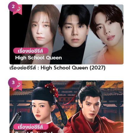
เรื่องย่อซีรีส์ : High School Queen (2027)