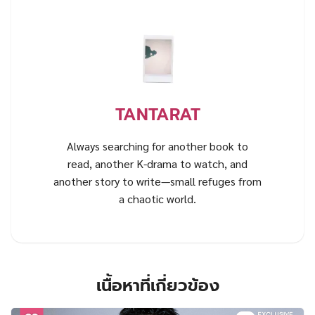
TANTARAT
Always searching for another book to
read, another K-drama to watch, and
another story to write—small refuges from
a chaotic world.
เนื้อหาที่เกี่ยวข้อง