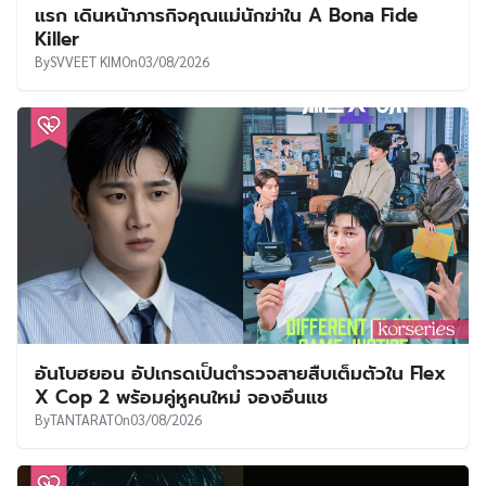
แรก เดินหน้าภารกิจคุณแม่นักฆ่าใน A Bona Fide
Killer
By
SVVEET KIM
On
03/08/2026
อันโบฮยอน อัปเกรดเป็นตำรวจสายสืบเต็มตัวใน Flex
X Cop 2 พร้อมคู่หูคนใหม่ จองอึนแช
By
TANTARAT
On
03/08/2026