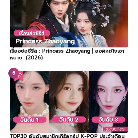
เรื่องย่อซีรีส์ : Princess Zhaoyang | องค์หญิงเจา
หยาง (2026)
TOP30 อันดับสมาชิกเกิร์ลกรุ๊ป K-POP ประจำเดือน