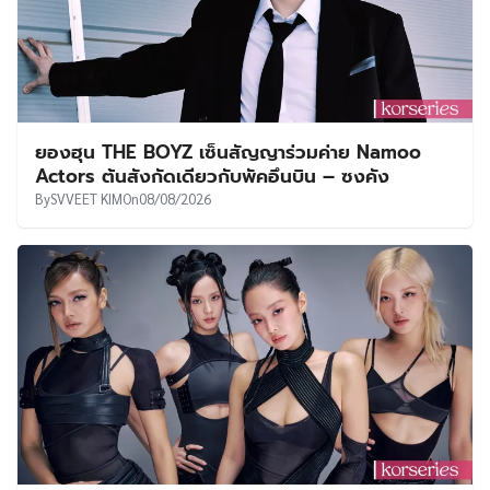
ยองฮุน THE BOYZ เซ็นสัญญาร่วมค่าย Namoo
Actors ต้นสังกัดเดียวกับพัคอึนบิน – ซงคัง
By
SVVEET KIM
On
08/08/2026