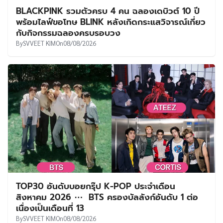
BLACKPINK รวมตัวครบ 4 คน ฉลองเดบิวต์ 10 ปี
พร้อมไลฟ์ขอโทษ BLINK หลังเกิดกระแสวิจารณ์เกี่ยว
กับกิจกรรมฉลองครบรอบวง
By
SVVEET KIM
On
08/08/2026
TOP30 อันดับบอยกรุ๊ป K-POP ประจำเดือน
สิงหาคม 2026 ⋯ BTS ครองบัลลังก์อันดับ 1 ต่อ
เนื่องเป็นเดือนที่ 13
By
SVVEET KIM
On
08/08/2026