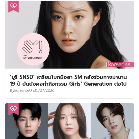
‘ยูริ SNSD’ เตรียมโบกมือลา SM หลังร่วมทางมานาน
19 ปี ยันยังคงทำกิจกรรม Girls’ Generation ต่อไป
By
korseries
On
31/07/2026