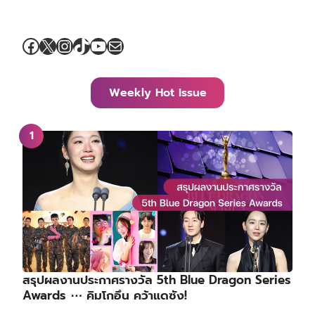
Facebook
X
Instagram
TikTok
YouTube
Mail
Weekly Hot Issue
สรุปผลงานประกาศรางวัล 5th Blue Dragon Series
Awards ⋯ คิมโกอึน คว้าแดซัง!