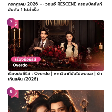
กรกฎาคม 2026 ⋯ วอนอี RESCENE ครองบัลลังก์
อันดับ 1 ได้สำเร็จ
เรื่องย่อซีรีส์ : Overdo | หากวินาทีนั้นไม่พบเธอ | รัก
เกินแค้น (2026)