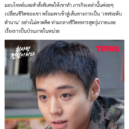
มอบโจทย์และคำสั่งพิเศษให้เขาทำ ภารกิจเหล่านั้นค่อยๆ
เปลี่ยนชีวิตของเขา พร้อมพาเข้าสู่เส้นทางการเป็น ‘เชฟระดับ
ตำนาน’ อย่างไม่คาดคิด ท่ามกลางชีวิตทหารสุดวุ่นวายและ
เรื่องราวปั่นป่วนภายในหน่วย