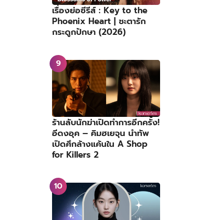
เรื่องย่อซีรีส์ : Key to the
Phoenix Heart | ชะตารัก
กระดูกปักษา (2026)
ร้านลับนักฆ่าเปิดทำการอีกครั้ง!
อีดงอุค – คิมฮเยจุน นำทัพ
เปิดศึกล้างแค้นใน A Shop
for Killers 2