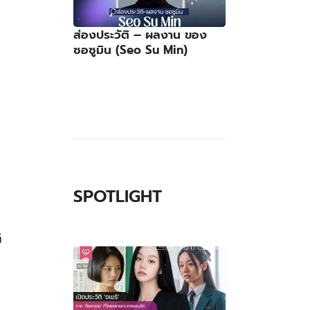
ส่องประวัติ – ผลงาน ของ
ซอซูมิน (Seo Su Min)
ม
ว
y
flix
SPOTLIGHT