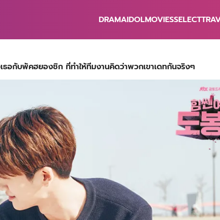
DRAMA
IDOL
MOVIES
SELECT
TRA
earch
r:
ธอกับพัคฮยองชิก ที่ทำให้ทีมงานคิดว่าพวกเขาเดทกันจริงๆ