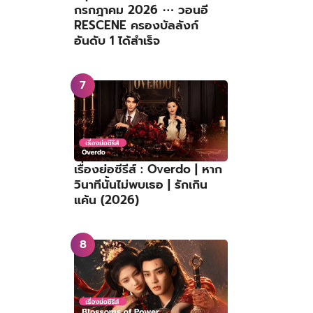
กรกฎาคม 2026 ⋯ วอนอี
RESCENE ครองบัลลังก์
ม่าแล้ว
อันดับ 1 ได้สำเร็จ
เรื่องย่อซีรีส์ : Overdo | หาก
วินาทีนั้นไม่พบเธอ | รักเกิน
แค้น (2026)