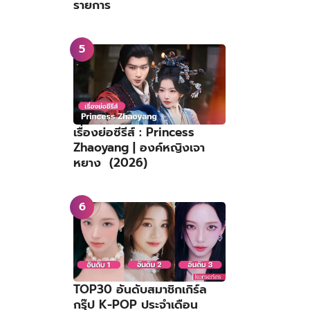
รายการ
เรื่องย่อซีรีส์ : Princess
Zhaoyang | องค์หญิงเจา
หยาง (2026)
ิ
TOP30 อันดับสมาชิกเกิร์ล
กรุ๊ป K-POP ประจำเดือน