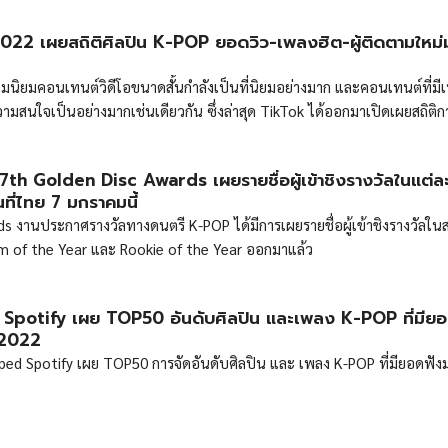
22 เผยสถิติศิลปิน K-POP ยอดวิว-เพลงฮิต-ผู้ติดตามใหม่
ามนิยมคอนเทนต์วิดีโอขนาดสั้นกำลังเป็นที่นิยมอย่างมาก และคอนเทนต์ที่มีเ
ความสนใจเป็นอย่างมากเช่นเดียวกัน ซึ่งล่าสุด TikTok ได้ออกมาเปิดเผยสถิติก
 ที่เผย TOP10 รายชื่อศิลปิน K-POP ที่มียอดวิวมากที่สุด ผลงานเพลงฮิตมากท
ใหม่มากที่สุดในปี 2022 ออกมาแล้ว The Hitmakers: Korea’s Most Viewed 
th Golden Disc Awards เผยรายชื่อผู้เข้าชิงรางวัลในแต่ล
Korea’s Top Tracks of 2022 Korea’s Artists with Most New Followers
ที่ไทย 7 มกราคมนี้
s งานประกาศรางวัลทางดนตรี K-POP ได้มีการเผยรายชื่อผู้เข้าชิงรางวัลใน
m of the Year และ Rookie of the Year ออกมาแล้ว
potify เผย TOP50 อันดับศิลปิน และเพลง K-POP ที่มียอ
ี 2022
ped Spotify เผย TOP50 การจัดอันดับศิลปิน และ เพลง K-POP ที่มียอดฟังมา