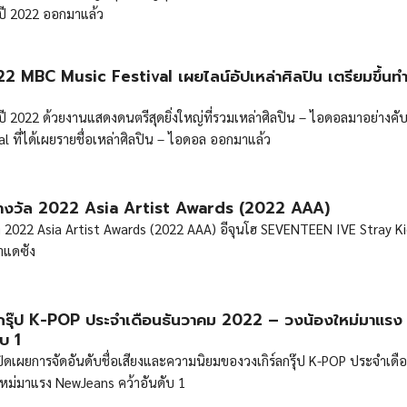
จำปี 2022 ออกมาแล้ว
 MBC Music Festival เผยไลน์อัปเหล่าศิลปิน เตรียมขึ้นท
ปี 2022 ด้วยงานแสดงดนตรีสุดยิ่งใหญ่ที่รวมเหล่าศิลปิน – ไอดอลมาอย่างคับค
 ที่ได้เผยรายชื่อเหล่าศิลปิน – ไอดอล ออกมาแล้ว
างวัล 2022 Asia Artist Awards (2022 AAA)
 2022 Asia Artist Awards (2022 AAA) อีจุนโฮ SEVENTEEN IVE Stray K
าแดซัง
ลกรุ๊ป K-POP ประจำเดือนธันวาคม 2022 – วงน้องใหม่มาแร
บ 1
 เปิดเผยการจัดอันดับชื่อเสียงและความนิยมของวงเกิร์ลกรุ๊ป K-POP ประจำเดื
หม่มาแรง NewJeans คว้าอันดับ 1