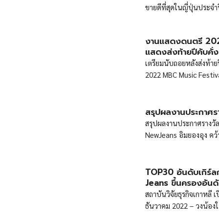
ขายดีที่สุดในญี่ปุ่นประ
งานแสดงดนตรี 2022
แสดงส่งท้ายปีคับคั่ง
เตรียมนับถอยหลังส่งท้าย
2022 MBC Music Festival
สรุปผลงานประกาศร
สรุปผลงานประกาศรางวัล
NewJeans อิมยองอุง คว้
TOP30 อันดับเกิร์
Jeans ขึ้นครองอันดั
สถาบันวิจัยธุรกิจเกาหลี
ธันวาคม 2022 – วงน้องใ