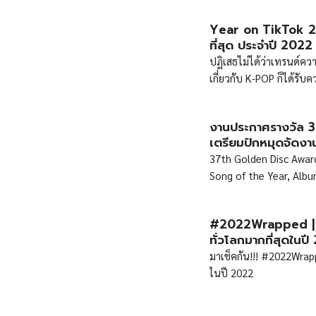
Year on TikTok 20
ที่สุด ประจำปี 2022
ปฏิเสธไม่ได้ว่าเทรนด์คว
เกี่ยวกับ K-POP ก็ได้รับ
อันดับ ‘Year on TikTok’
ศิลปินที่มียอดผู้ติดตาม
งานประกาศรางวัล 37
of 2022 The Playlist: 
เตรียมปักหมุดจัดงาน
37th Golden Disc Award
Song of the Year, Albu
#2022Wrapped | S
ทั่วโลกมากที่สุดในป
มาเช็คกัน!!! #2022Wrap
ในปี 2022