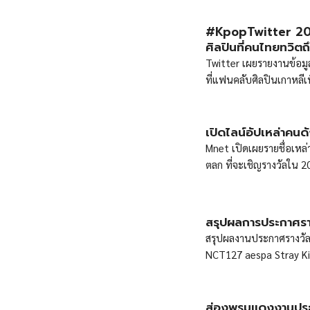
#KpopTwitter 2021
ศิลปินที่คนไทยทวิตถึ
Twitter เผยรายงานข้อมูล
ที่แฟนคลับศิลปินเกาหลีเ
เปิดไลน์อัปเหล่าค
Mnet เปิดเผยรายชื่อเห
ตลก ที่จะเชิญรางวัลใน
สรุปผลการประกาศร
สรุปผลงานประกาศรางวัล 
NCT127 aespa Stray Kid
ส่องพรมแดงงานประ