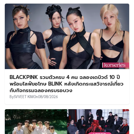
BLACKPINK รวมตัวครบ 4 คน ฉลองเดบิวต์ 10 ปี
พร้อมไลฟ์ขอโทษ BLINK หลังเกิดกระแสวิจารณ์เกี่ยว
กับกิจกรรมฉลองครบรอบวง
By
SVVEET KIM
On
08/08/2026