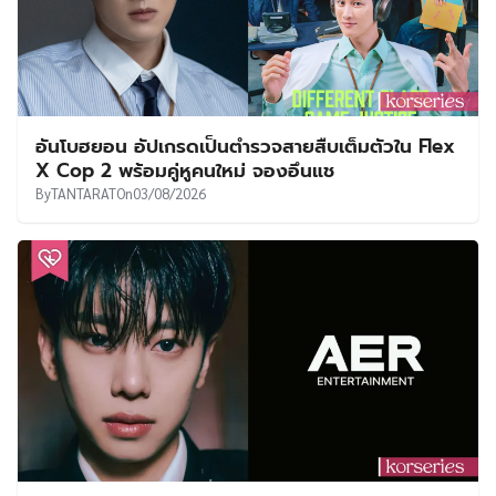
อันโบฮยอน อัปเกรดเป็นตำรวจสายสืบเต็มตัวใน Flex
X Cop 2 พร้อมคู่หูคนใหม่ จองอึนแช
By
TANTARAT
On
03/08/2026