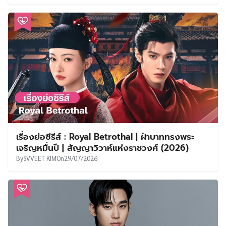
เรื่องย่อซีรีส์ : Royal Betrothal | ฝ่าบาททรงพระ
เจริญหมื่นปี | สัญญาวิวาห์แห่งราชวงศ์ (2026)
By
SVVEET KIM
On
29/07/2026