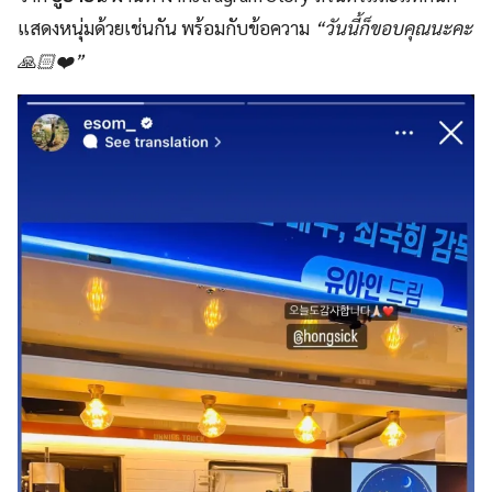
แสดงหนุ่มด้วยเช่นกัน พร้อมกับข้อความ
“วันนี้ก็ขอบคุณนะคะ
🙏🏻❤️”