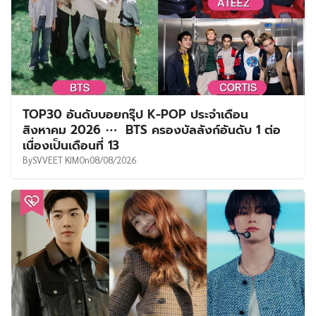
TOP30 อันดับบอยกรุ๊ป K-POP ประจำเดือน
สิงหาคม 2026 ⋯ BTS ครองบัลลังก์อันดับ 1 ต่อ
เนื่องเป็นเดือนที่ 13
By
SVVEET KIM
On
08/08/2026