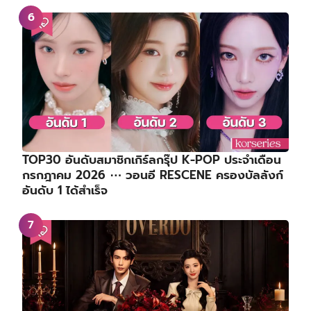
TOP30 อันดับสมาชิกเกิร์ลกรุ๊ป K-POP ประจำเดือน
กรกฎาคม 2026 ⋯ วอนอี RESCENE ครองบัลลังก์
อันดับ 1 ได้สำเร็จ