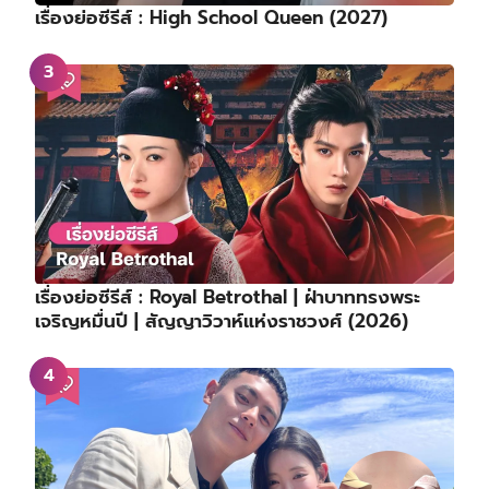
เรื่องย่อซีรีส์ : High School Queen (2027)
เรื่องย่อซีรีส์ : Royal Betrothal | ฝ่าบาททรงพระ
เจริญหมื่นปี | สัญญาวิวาห์แห่งราชวงศ์ (2026)