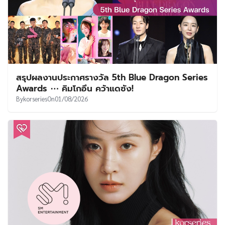
สรุปผลงานประกาศรางวัล 5th Blue Dragon Series
Awards ⋯ คิมโกอึน คว้าแดซัง!
By
korseries
On
01/08/2026