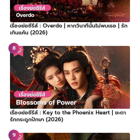
เรื่องย่อซีรีส์ : Overdo | หากวินาทีนั้นไม่พบเธอ | รัก
เกินแค้น (2026)
เรื่องย่อซีรีส์ : Key to the Phoenix Heart | ชะตา
รักกระดูกปักษา (2026)