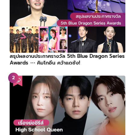
สรุปผลงานประกาศรางวัล 5th Blue Dragon Series
Awards ⋯ คิมโกอึน คว้าแดซัง!