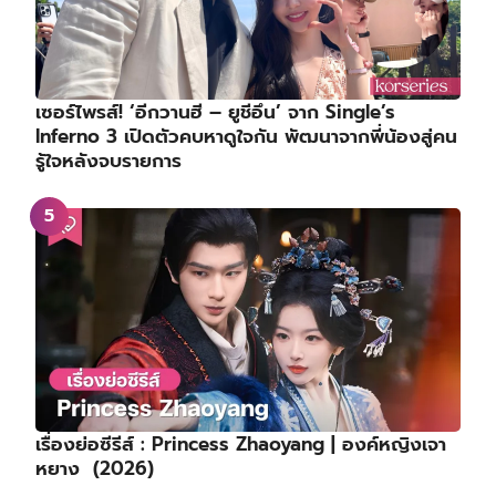
เซอร์ไพรส์! ‘อีกวานฮี – ยูชีอึน’ จาก Single’s
Inferno 3 เปิดตัวคบหาดูใจกัน พัฒนาจากพี่น้องสู่คน
รู้ใจหลังจบรายการ
เรื่องย่อซีรีส์ : Princess Zhaoyang | องค์หญิงเจา
หยาง (2026)