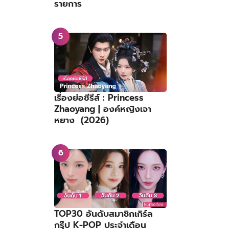
รายการ
เรื่องย่อซีรีส์ : Princess
Zhaoyang | องค์หญิงเจา
หยาง (2026)
TOP30 อันดับสมาชิกเกิร์ล
กรุ๊ป K-POP ประจำเดือน