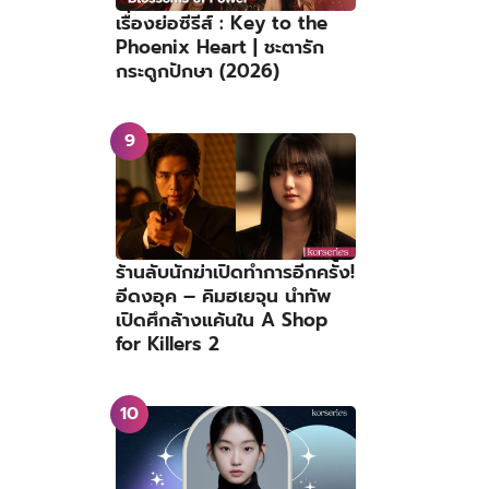
เรื่องย่อซีรีส์ : Key to the
Phoenix Heart | ชะตารัก
กระดูกปักษา (2026)
ร้านลับนักฆ่าเปิดทำการอีกครั้ง!
อีดงอุค – คิมฮเยจุน นำทัพ
เปิดศึกล้างแค้นใน A Shop
for Killers 2