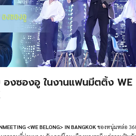
ับ องซองอู ในงานแฟนมีตติ้ง WE
K
ANMEETING <WE BELONG> IN BANGKOK
ของหนุ่มหล่อ 36