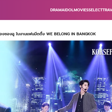
DRAMA
IDOL
MOVIES
SELECT
TRA
earch
r:
ับ องซองอู ในงานแฟนมีตติ้ง WE BELONG IN BANGKOK