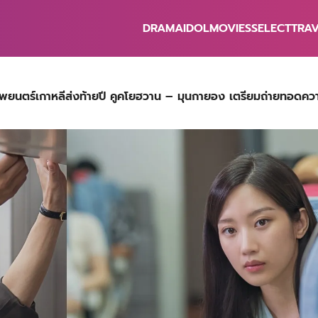
DRAMA
IDOL
MOVIES
SELECT
TRA
earch
r:
ตร์เกาหลีส่งท้ายปี คูคโยฮวาน – มุนกายอง เตรียมถ่ายทอดความ