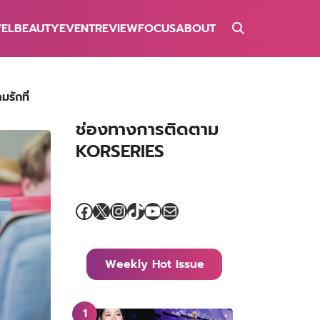
VEL
BEAUTY
EVENT
REVIEW
FOCUS
ABOUT
รักที่
ช่องทางการติดตาม
KORSERIES
Facebook
X
Instagram
TikTok
YouTube
Mail
Weekly Hot Issue