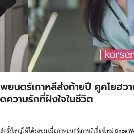
นตร์เกาหลีส่งท้ายปี คูคโยฮวา
ความรักที่ฝังใจในชีวิต
์ครั้งใหญ่ให้ได้รอชม เมื่อภาพยนตร์เกาหลีเรื่องใหม่
Once W