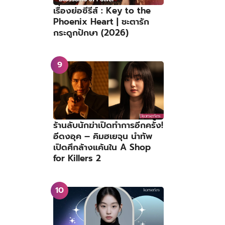
เรื่องย่อซีรีส์ : Key to the
Phoenix Heart | ชะตารัก
กระดูกปักษา (2026)
ร้านลับนักฆ่าเปิดทำการอีกครั้ง!
อีดงอุค – คิมฮเยจุน นำทัพ
เปิดศึกล้างแค้นใน A Shop
for Killers 2