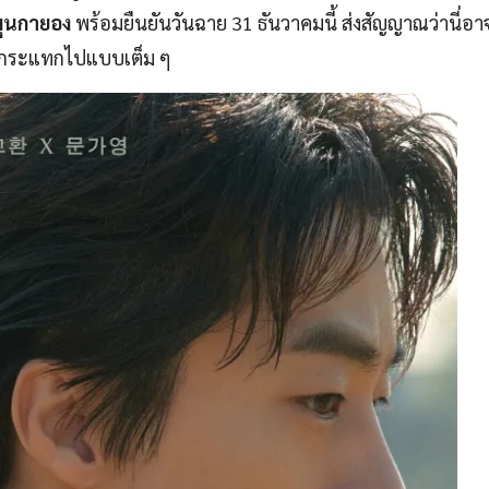
มุนกายอง
พร้อมยืนยันวันฉาย 31 ธันวาคมนี้ ส่งสัญญาณว่านี่อาจ
แรงกระแทกไปแบบเต็ม ๆ