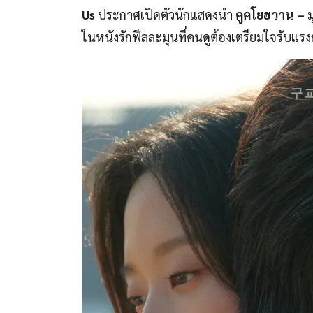
Us
ประกาศเปิดตัวนักแสดงนำ
คูคโยฮวาน – 
ในหนังรักฟีลละมุนที่คนดูต้องเตรียมใจรับ