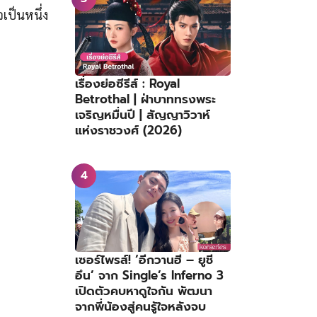
เป็นหนึ่ง
เรื่องย่อซีรีส์ : Royal
Betrothal | ฝ่าบาททรงพระ
เจริญหมื่นปี | สัญญาวิวาห์
แห่งราชวงศ์ (2026)
เซอร์ไพรส์! ‘อีกวานฮี – ยูชี
อึน’ จาก Single’s Inferno 3
เปิดตัวคบหาดูใจกัน พัฒนา
จากพี่น้องสู่คนรู้ใจหลังจบ