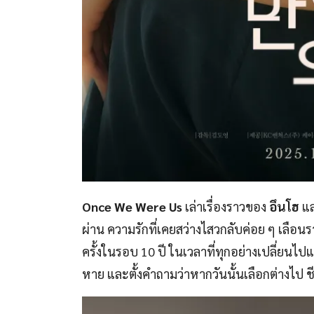
Once We Were Us
เล่าเรื่องราวของ
อึนโฮ
แ
ผ่าน ความรักที่เคยสว่างไสวกลับค่อย ๆ เลือนรา
ครั้งในรอบ 10 ปี ในเวลาที่ทุกอย่างเปลี่ยนไ
หาย และตั้งคำถามว่าหากวันนั้นเลือกต่างไ