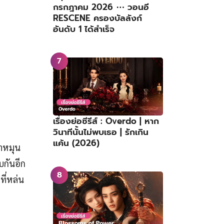
กรกฎาคม 2026 ⋯ วอนอี
RESCENE ครองบัลลังก์
อันดับ 1 ได้สำเร็จ
เรื่องย่อซีรีส์ : Overdo | หาก
วินาทีนั้นไม่พบเธอ | รักเกิน
แค้น (2026)
วลาหมุน
บกันอีก
ที่หล่น