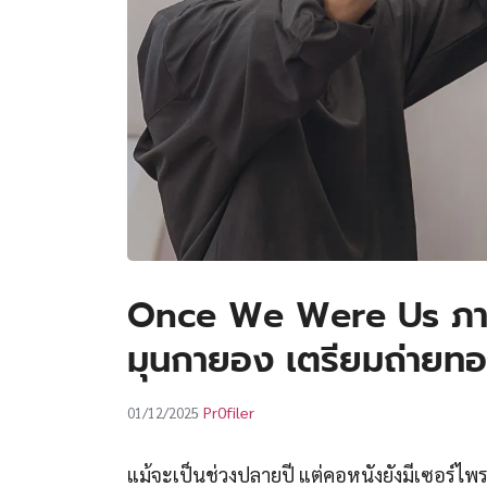
Once We Were Us ภาพย
มุนกายอง เตรียมถ่ายทอด
Pr0filer
01/12/2025
แม้จะเป็นช่วงปลายปี แต่คอหนังยังมีเซอร์ไพรส