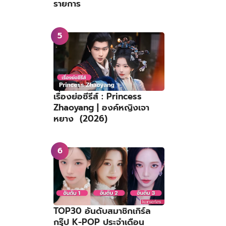
รายการ
เรื่องย่อซีรีส์ : Princess
Zhaoyang | องค์หญิงเจา
หยาง (2026)
TOP30 อันดับสมาชิกเกิร์ล
กรุ๊ป K-POP ประจำเดือน