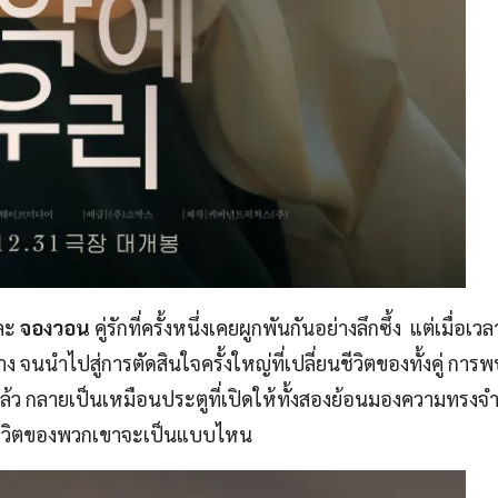
ละ
จองวอน
คู่รักที่ครั้งหนึ่งเคยผูกพันกันอย่างลึกซึ้ง แต่เมื่อเ
ง จนนำไปสู่การตัดสินใจครั้งใหญ่ที่เปลี่ยนชีวิตของทั้งคู่ การพ
ปแล้ว กลายเป็นเหมือนประตูที่เปิดให้ทั้งสองย้อนมองความทรงจำ
ป ชีวิตของพวกเขาจะเป็นแบบไหน