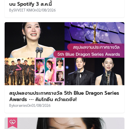
บน Spotify 3 ส.ค.นี้
By
SVVEET KIM
On
02/08/2026
สรุปผลงานประกาศรางวัล 5th Blue Dragon Series
Awards ⋯ คิมโกอึน คว้าแดซัง!
By
korseries
On
01/08/2026