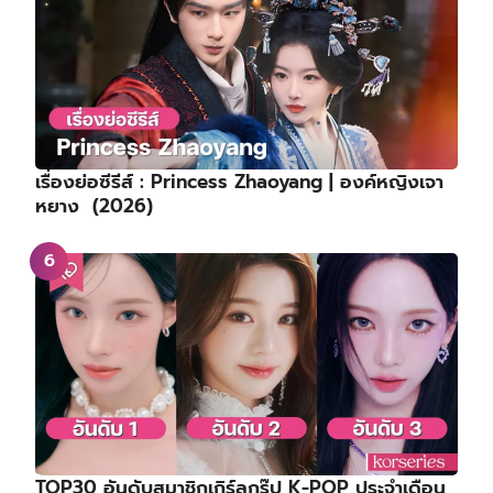
เรื่องย่อซีรีส์ : Princess Zhaoyang | องค์หญิงเจา
หยาง (2026)
TOP30 อันดับสมาชิกเกิร์ลกรุ๊ป K-POP ประจำเดือน