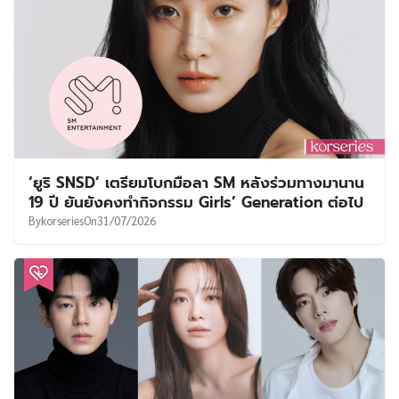
‘ยูริ SNSD’ เตรียมโบกมือลา SM หลังร่วมทางมานาน
19 ปี ยันยังคงทำกิจกรรม Girls’ Generation ต่อไป
By
korseries
On
31/07/2026