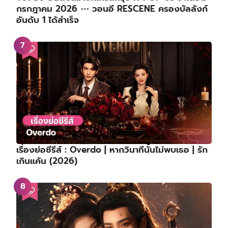
กรกฎาคม 2026 ⋯ วอนอี RESCENE ครองบัลลังก์
อันดับ 1 ได้สำเร็จ
เรื่องย่อซีรีส์ : Overdo | หากวินาทีนั้นไม่พบเธอ | รัก
เกินแค้น (2026)