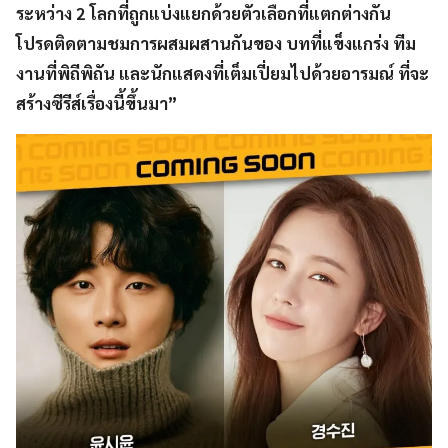
ระหว่าง 2 โลกที่ถูกแบ่งแยกด้วยตัวเลือกที่แตกต่างกัน
โปรดติดตามชมการผสมผสานกันของ บทที่แข็งแกร่ง ทีม
งานที่พิถีพิถัน และนักแสดงที่เต็มเปี่ยมไปด้วยอารมณ์ ที่จะ
สร้างซีรีส์เรื่องนี้ขึ้นมา”