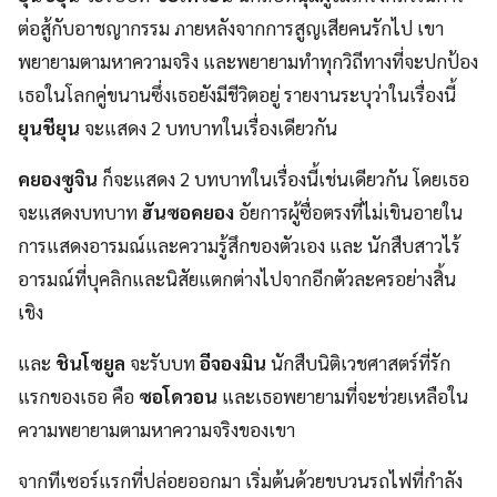
ต่อสู้กับอาชญากรรม ภายหลังจากการสูญเสียคนรักไป เขา
พยายามตามหาความจริง และพยายามทำทุกวิถีทางที่จะปกป้อง
เธอในโลกคู่ขนานซึ่งเธอยังมีชีวิตอยู่ รายงานระบุว่าในเรื่องนี้
ยุนชียุน
จะแสดง 2 บทบาทในเรื่องเดียวกัน
คยองซูจิน
ก็จะแสดง 2 บทบาทในเรื่องนี้เช่นเดียวกัน โดยเธอ
จะแสดงบทบาท
ฮันซอคยอง
อัยการผู้ซื่อตรงที่ไม่เขินอายใน
การแสดงอารมณ์และความรู้สึกของตัวเอง และ นักสืบสาวไร้
อารมณ์ที่บุคลิกและนิสัยแตกต่างไปจากอีกตัวละครอย่างสิ้น
เชิง
และ
ชินโซยูล
จะรับบท
อีจองมิน
นักสืบนิติเวชศาสตร์ที่รัก
แรกของเธอ คือ
ซอโดวอน
และเธอพยายามที่จะช่วยเหลือใน
ความพยายามตามหาความจริงของเขา
จากทีเซอร์แรกที่ปล่อยออกมา เริ่มต้นด้วยขบวนรถไฟที่กำลัง