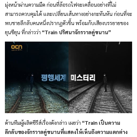
มุ่งหน้าผ่านความมืด ก่อนที่ล้อรถไฟจะเคลื่อนอย่างที่ไม่
สามารถควบคุมได้ และเปลี่ยนเส้นทางอย่างกะทันหัน ก่อนที่จะ
พบชายลึกลับคนหนึ่งปรากฏตัวขึ้น พร้อมกับเสียงบรรยายของ
ยุนชียุน ที่กล่าวว่า
“Train ปริศนาจักรวาลคู่ขนาน”
ด้านทีมผู้ผลิตซีรีส์เรื่องดังกล่าว เผยว่า
“Train เป็นความ
ลึกลับของจักรวาลคู่ขนานที่แสดงให้เห็นถึงความแตกต่าง