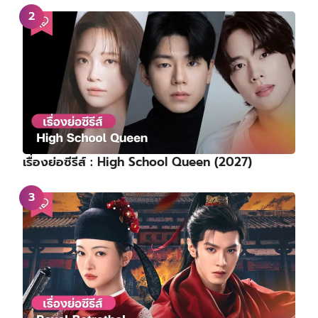
เรื่องย่อซีรีส์ : High School Queen (2027)