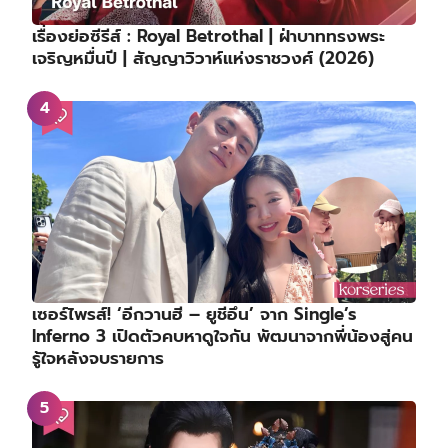
เรื่องย่อซีรีส์ : Royal Betrothal | ฝ่าบาททรงพระ
เจริญหมื่นปี | สัญญาวิวาห์แห่งราชวงศ์ (2026)
เซอร์ไพรส์! ‘อีกวานฮี – ยูชีอึน’ จาก Single’s
Inferno 3 เปิดตัวคบหาดูใจกัน พัฒนาจากพี่น้องสู่คน
รู้ใจหลังจบรายการ