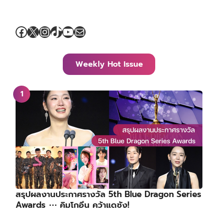
Facebook
X
Instagram
TikTok
YouTube
Mail
Weekly Hot Issue
สรุปผลงานประกาศรางวัล 5th Blue Dragon Series
Awards ⋯ คิมโกอึน คว้าแดซัง!