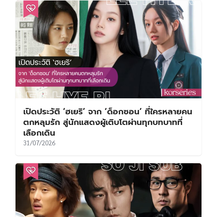
เปิดประวัติ ‘ฮเยริ’ จาก ‘ด็อกซอน’ ที่ใครหลายคน
ตกหลุมรัก สู่นักแสดงผู้เติบโตผ่านทุกบทบาทที่
เลือกเดิน
31/07/2026