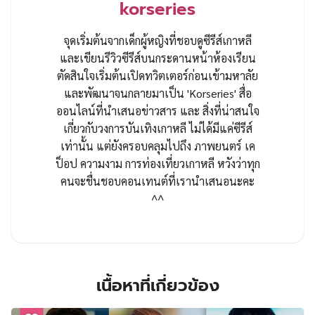
korseries
จุดเริ่มต้นจากเด็กผู้หญิงที่ชอบดูซีรีส์เกาหลี
และเขียนรีวิวซีรีส์บนกระดานหน้าห้องเรียน
ตัดสินใจเริ่มต้นเปิดทวิตเตอร์ก่อนเข้ามหาลัย
และพัฒนาจนกลายมาเป็น 'Korseries' สื่อ
ออนไลน์ที่นำเสนอข่าวสาร และ สิ่งที่น่าสนใจ
เกี่ยวกับวงการบันเทิงเกาหลี ไม่ได้มีแค่ซีรีส์
เท่านั้น แต่ยังครอบคลุมไปถึง ภาพยนตร์ เค
ป็อป ความงาม การท่องเที่ยวเกาหลี หวังว่าทุก
คนจะชื่นชอบคอนเทนต์ที่เรานำเสนอนะคะ
^^
เนื้อหาที่เกี่ยวข้อง