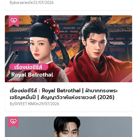
By
korseries
On
31/07/2026
เรื่องย่อซีรีส์ : Royal Betrothal | ฝ่าบาททรงพระ
เจริญหมื่นปี | สัญญาวิวาห์แห่งราชวงศ์ (2026)
By
SVVEET KIM
On
29/07/2026