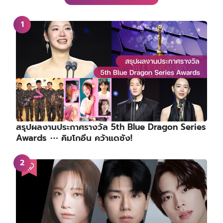
สรุปผลงานประกาศรางวัล 5th Blue Dragon Series
Awards ⋯ คิมโกอึน คว้าแดซัง!