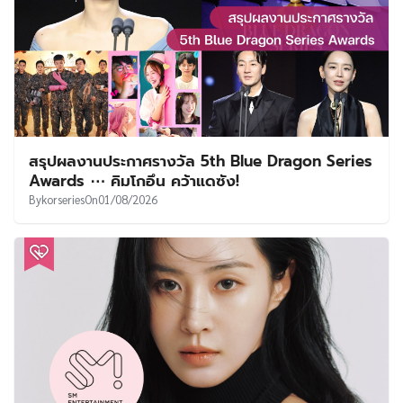
สรุปผลงานประกาศรางวัล 5th Blue Dragon Series
Awards ⋯ คิมโกอึน คว้าแดซัง!
By
korseries
On
01/08/2026