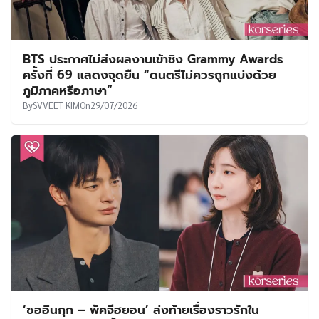
BTS ประกาศไม่ส่งผลงานเข้าชิง Grammy Awards
ครั้งที่ 69 แสดงจุดยืน “ดนตรีไม่ควรถูกแบ่งด้วย
ภูมิภาคหรือภาษา”
By
SVVEET KIM
On
29/07/2026
‘ซออินกุก – พัคจีฮยอน’ ส่งท้ายเรื่องราวรักใน