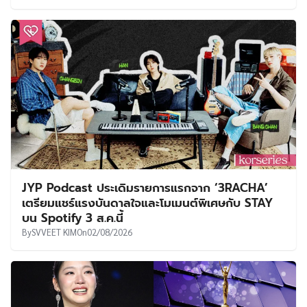
JYP Podcast ประเดิมรายการแรกจาก ‘3RACHA’
เตรียมแชร์แรงบันดาลใจและโมเมนต์พิเศษกับ STAY
บน Spotify 3 ส.ค.นี้
By
SVVEET KIM
On
02/08/2026