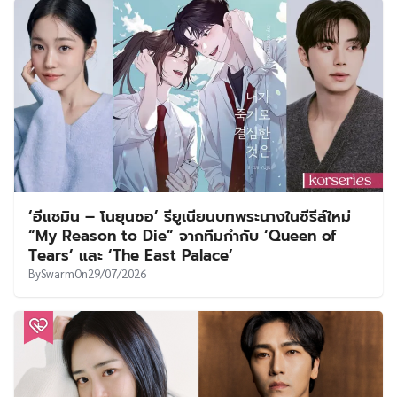
‘อีแชมิน – โนยุนซอ’ รียูเนียนบทพระนางในซีรีส์ใหม่
“My Reason to Die” จากทีมกำกับ ‘Queen of
Tears’ และ ‘The East Palace’
By
Swarm
On
29/07/2026