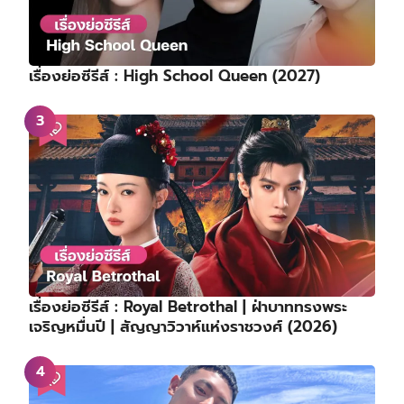
เรื่องย่อซีรีส์ : High School Queen (2027)
เรื่องย่อซีรีส์ : Royal Betrothal | ฝ่าบาททรงพระ
เจริญหมื่นปี | สัญญาวิวาห์แห่งราชวงศ์ (2026)