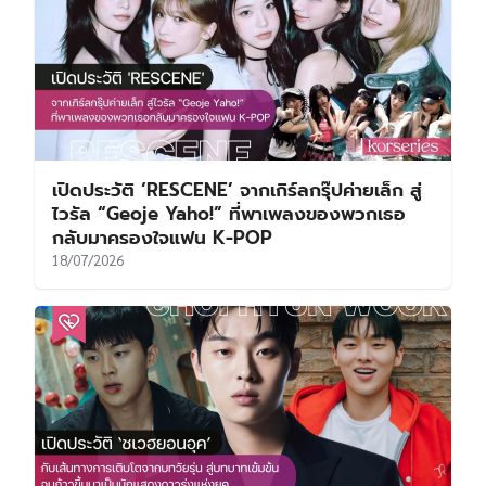
เปิดประวัติ ‘RESCENE’ จากเกิร์ลกรุ๊ปค่ายเล็ก สู่
ไวรัล “Geoje Yaho!” ที่พาเพลงของพวกเธอ
กลับมาครองใจแฟน K-POP
18/07/2026