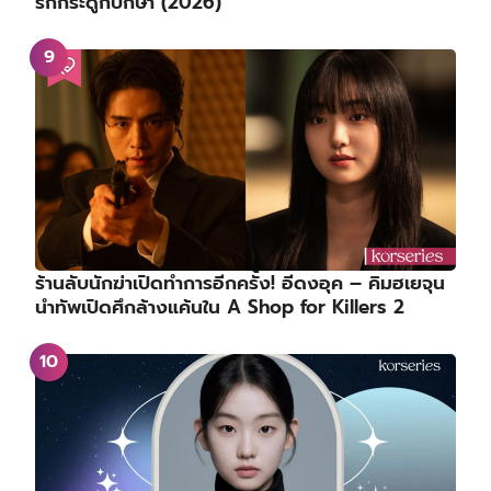
รักกระดูกปักษา (2026)
ร้านลับนักฆ่าเปิดทำการอีกครั้ง! อีดงอุค – คิมฮเยจุน
นำทัพเปิดศึกล้างแค้นใน A Shop for Killers 2