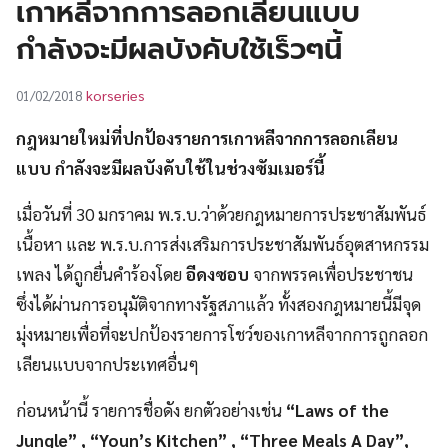
เกาหลีจากการลอกเลียนแบบ
UT
กำลังจะมีผลบังคับใช้เร็วๆนี้
korseries
01/02/2018
กฎหมายใหม่ที่ปกป้องรายการเกาหลีจากการลอกเลียน
แบบ กำลังจะมีผลบังคับใช้ในช่วงซัมเมอร์นี้
เมื่อวันที่ 30 มกราคม พ.ร.บ.ว่าด้วยกฎหมายการประชาสัมพันธ์
เนื้อหา และ พ.ร.บ.การส่งเสริมการประชาสัมพันธ์อุตสาหกรรม
เพลง ได้ถูกยื่นคำร้องโดย
อีดงซอบ
จากพรรคเพื่อประชาชน
ซึ่งได้ผ่านการอนุมัติจากทางรัฐสภาแล้ว ทั้งสองกฎหมายนี้มีจุด
มุ่งหมายเพื่อที่จะปกป้องรายการโชว์ของเกาหลีจากการถูกลอก
เลียนแบบจากประเทศอื่นๆ
ก่อนหน้านี้ รายการชื่อดัง ยกตัวอย่างเช่น
“Laws of the
Jungle” , “Youn’s Kitchen” , “Three Meals A Day”,