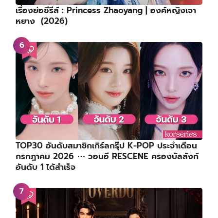
เรื่องย่อซีรีส์ : Princess Zhaoyang | องค์หญิงเจา
หยาง (2026)
TOP30 อันดับสมาชิกเกิร์ลกรุ๊ป K-POP ประจำเดือน
กรกฎาคม 2026 ⋯ วอนอี RESCENE ครองบัลลังก์
อันดับ 1 ได้สำเร็จ