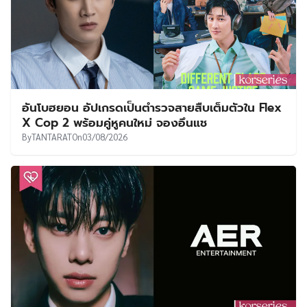
อันโบฮยอน อัปเกรดเป็นตำรวจสายสืบเต็มตัวใน Flex
X Cop 2 พร้อมคู่หูคนใหม่ จองอึนแช
By
TANTARAT
On
03/08/2026