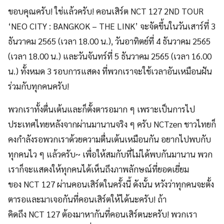
ขอบคุณครับ! ใช่แล้วครับ! คอนเสิร์ต NCT 127 2ND TOUR
‘NEO CITY : BANGKOK – THE LINK’ จะจัดขึ้นในวันเสาร์ที่ 3
ธันวาคม 2565 (เวลา 18.00 น.), วันอาทิตย์ที่ 4 ธันวาคม 2565
(เวลา 18.00 น.) และวันจันทร์ที่ 5 ธันวาคม 2565 (เวลา 16.00
น.) ทั้งหมด 3 รอบการแสดง ที่พวกเราจะใช้เวลาอันเหมือนฝัน
ร่วมกับทุกคนครับ!
พวกเราทั้งตื่นเต้นและก็ตั้งตารอมาก ๆ เพราะเป็นการไป
ประเทศไทยหลังจากผ่านมานานจริง ๆ ครับ NCTzen ชาวไทยก็
คงกำลังรอพวกเราด้วยความตื่นเต้นเหมือนกัน อยากไปพบกับ
ทุกคนไว ๆ แล้วครับ~ เพื่อให้สมกับที่ไม่ได้พบกันมานาน พวก
เราก็จะแสดงให้ทุกคนได้เห็นถึงภาพลักษณ์ที่ยอดเยี่ยม
ของ NCT 127 ผ่านคอนเสิร์ตในครั้งนี้ ดังนั้น หวังว่าทุกคนจะตั้ง
ตารอและมาเจอกันที่คอนเสิร์ตให้ได้นะครับ! ถ้า
คิดถึง NCT 127 ต้องมาหากันที่คอนเสิร์ตนะครับ! พวกเรา