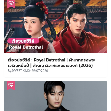
เรื่องย่อซีรีส์ : Royal Betrothal | ฝ่าบาททรงพระ
เจริญหมื่นปี | สัญญาวิวาห์แห่งราชวงศ์ (2026)
By
SVVEET KIM
On
29/07/2026