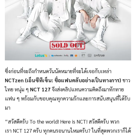
ซึ่งก่อนที่จะถึงกำหนดวันนัดหมายที่จะได้เจอกับเหล่า
NCTzen (เอ็นซีทีเซ็น: ชื่อแฟนคลับอย่างเป็นทางการ)
ชาว
ไทย หนุ่ม ๆ
NCT 127
จึงส่งคลิปแทนความคิดถึงมาทักทาย
แฟน ๆ พร้อมกับขอบคุณทุกความรักและการสนับสนุนที่ได้รับ
มา
“สวัสดีครับ To the world! Here is NCT! สวัสดีครับ พวก
เรา NCT 127 ครับ ทุกคนรอนานไหมครับ? ในที่สุดพวกเราก็ได้