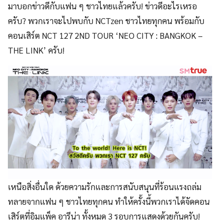
มาบอกข่าวดีกับแฟน ๆ ชาวไทยแล้วครับ! ข่าวดีอะไรเหรอ
ครับ? พวกเราจะไปพบกับ NCTzen ชาวไทยทุกคน พร้อมกับ
คอนเสิร์ต NCT 127 2ND TOUR ‘NEO CITY : BANGKOK –
THE LINK’ ครับ!
เหนือสิ่งอื่นใด ด้วยความรักและการสนับสนุนที่ร้อนแรงถล่ม
ทลายจากแฟน ๆ ชาวไทยทุกคน ทำให้ครั้งนี้พวกเราได้จัดคอน
เสิร์ตที่อิมแพ็ค อารีน่า ทั้งหมด 3 รอบการแสดงด้วยกันครับ!