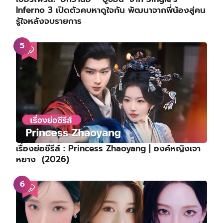
Inferno 3 เปิดตัวคบหาดูใจกัน พัฒนาจากพี่น้องสู่คน
รู้ใจหลังจบรายการ
เรื่องย่อซีรีส์ : Princess Zhaoyang | องค์หญิงเจา
หยาง (2026)