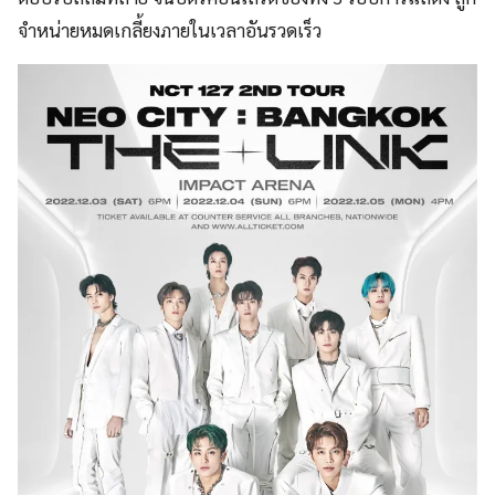
จำหน่ายหมดเกลี้ยงภายในเวลาอันรวดเร็ว