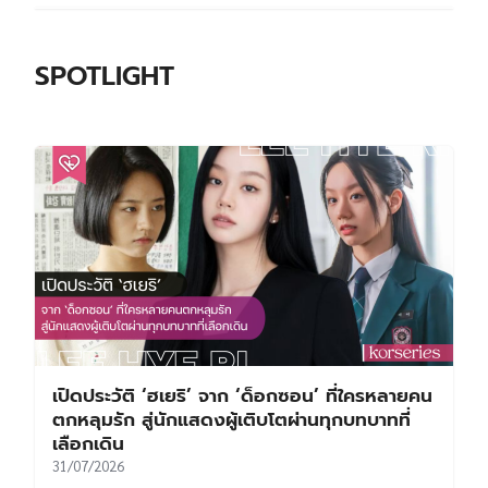
SPOTLIGHT
เปิดประวัติ ‘ฮเยริ’ จาก ‘ด็อกซอน’ ที่ใครหลายคน
ตกหลุมรัก สู่นักแสดงผู้เติบโตผ่านทุกบทบาทที่
เลือกเดิน
31/07/2026