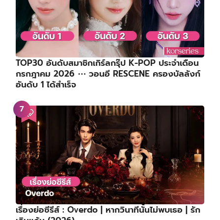
TOP30 อันดับสมาชิกเกิร์ลกรุ๊ป K-POP ประจำเดือน
กรกฎาคม 2026 ⋯ วอนอี RESCENE ครองบัลลังก์
อันดับ 1 ได้สำเร็จ
เรื่องย่อซีรีส์ : Overdo | หากวินาทีนั้นไม่พบเธอ | รัก