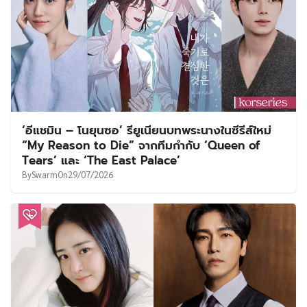
‘อีแชมิน – โนยุนซอ’ รียูเนียนบทพระนางในซีรีส์ใหม่
“My Reason to Die” จากทีมกำกับ ‘Queen of
Tears’ และ ‘The East Palace’
By
Swarm
On
29/07/2026