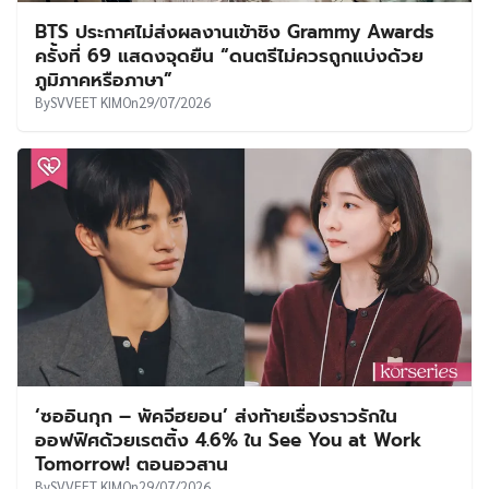
BTS ประกาศไม่ส่งผลงานเข้าชิง Grammy Awards
ครั้งที่ 69 แสดงจุดยืน “ดนตรีไม่ควรถูกแบ่งด้วย
ภูมิภาคหรือภาษา”
By
SVVEET KIM
On
29/07/2026
‘ซออินกุก – พัคจีฮยอน’ ส่งท้ายเรื่องราวรักใน
ออฟฟิศด้วยเรตติ้ง 4.6% ใน See You at Work
Tomorrow! ตอนอวสาน
By
SVVEET KIM
On
29/07/2026