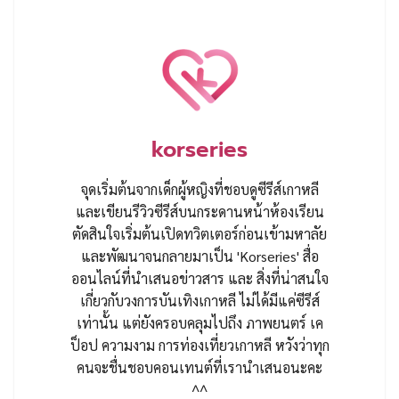
korseries
จุดเริ่มต้นจากเด็กผู้หญิงที่ชอบดูซีรีส์เกาหลี
และเขียนรีวิวซีรีส์บนกระดานหน้าห้องเรียน
ตัดสินใจเริ่มต้นเปิดทวิตเตอร์ก่อนเข้ามหาลัย
และพัฒนาจนกลายมาเป็น 'Korseries' สื่อ
ออนไลน์ที่นำเสนอข่าวสาร และ สิ่งที่น่าสนใจ
เกี่ยวกับวงการบันเทิงเกาหลี ไม่ได้มีแค่ซีรีส์
เท่านั้น แต่ยังครอบคลุมไปถึง ภาพยนตร์ เค
ป็อป ความงาม การท่องเที่ยวเกาหลี หวังว่าทุก
คนจะชื่นชอบคอนเทนต์ที่เรานำเสนอนะคะ
^^