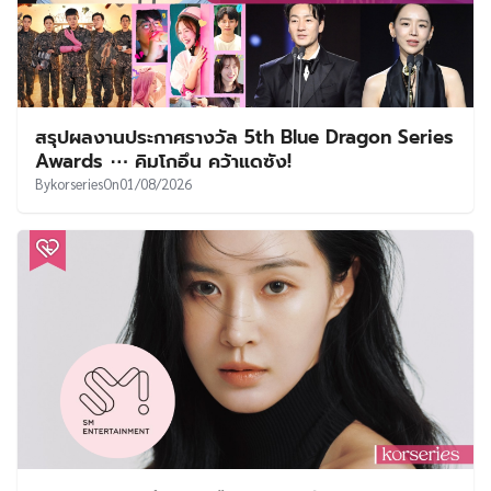
สรุปผลงานประกาศรางวัล 5th Blue Dragon Series
Awards ⋯ คิมโกอึน คว้าแดซัง!
By
korseries
On
01/08/2026