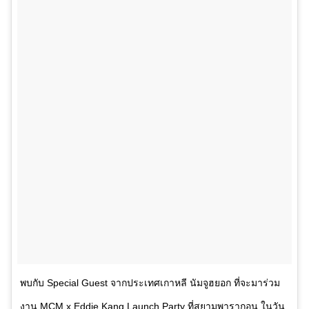
พบกับ Special Guest จากประเทศเกาหลี นัมจูฮยอก ที่จะมาร่วม
งาน MCM x Eddie Kang Launch Party ที่สยามพารากอน ในวัน