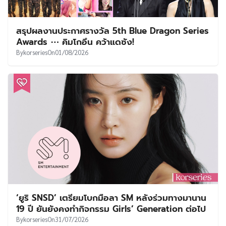
สรุปผลงานประกาศรางวัล 5th Blue Dragon Series
Awards ⋯ คิมโกอึน คว้าแดซัง!
By
korseries
On
01/08/2026
‘ยูริ SNSD’ เตรียมโบกมือลา SM หลังร่วมทางมานาน
19 ปี ยันยังคงทำกิจกรรม Girls’ Generation ต่อไป
By
korseries
On
31/07/2026