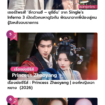
เซอร์ไพรส์! ‘อีกวานฮี – ยูชีอึน’ จาก Single’s
Inferno 3 เปิดตัวคบหาดูใจกัน พัฒนาจากพี่น้องสู่คน
รู้ใจหลังจบรายการ
เรื่องย่อซีรีส์ : Princess Zhaoyang | องค์หญิงเจา
หยาง (2026)