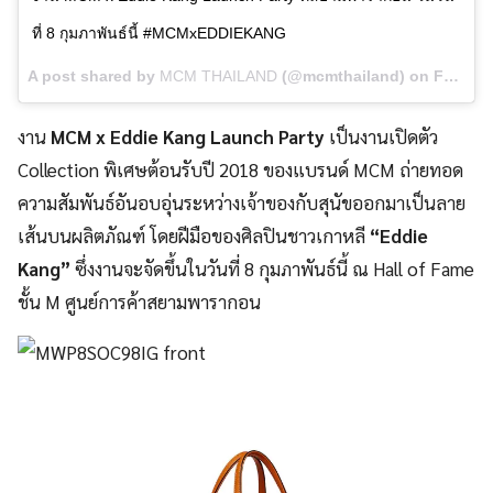
ที่ 8 กุมภาพันธ์นี้ #MCMxEDDIEKANG
A post shared by
MCM THAILAND
(@mcmthailand) on
Feb 6, 2018 at 1:47am PST
งาน
MCM x Eddie Kang Launch Party
เป็นงานเปิดตัว
Collection พิเศษต้อนรับปี 2018 ของแบรนด์ MCM ถ่ายทอด
ความสัมพันธ์อันอบอุ่นระหว่างเจ้าของกับสุนัขออกมาเป็นลาย
เส้นบนผลิตภัณฑ์ โดยฝีมือของศิลปินชาวเกาหลี
“Eddie
Kang”
ซึ่งงานจะจัดขึ้นในวันที่ 8 กุมภาพันธ์นี้ ณ Hall of Fame
ชั้น M ศูนย์การค้าสยามพารากอน