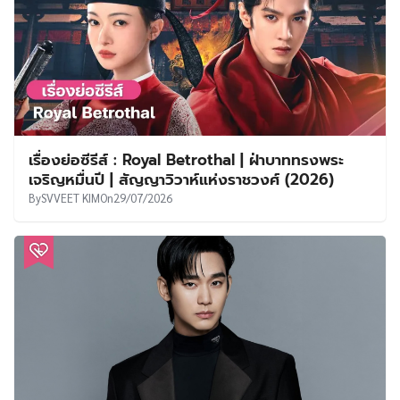
เรื่องย่อซีรีส์ : Royal Betrothal | ฝ่าบาททรงพระ
เจริญหมื่นปี | สัญญาวิวาห์แห่งราชวงศ์ (2026)
By
SVVEET KIM
On
29/07/2026