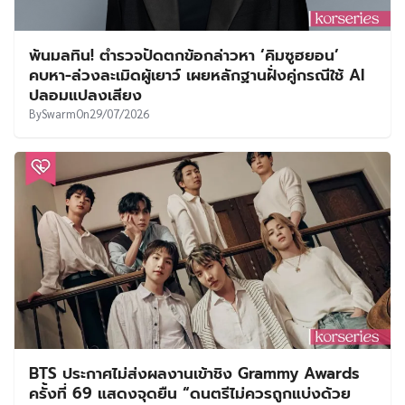
พ้นมลทิน! ตำรวจปัดตกข้อกล่าวหา ‘คิมซูฮยอน’
คบหา-ล่วงละเมิดผู้เยาว์ เผยหลักฐานฝั่งคู่กรณีใช้ AI
ปลอมแปลงเสียง
By
Swarm
On
29/07/2026
BTS ประกาศไม่ส่งผลงานเข้าชิง Grammy Awards
ครั้งที่ 69 แสดงจุดยืน “ดนตรีไม่ควรถูกแบ่งด้วย