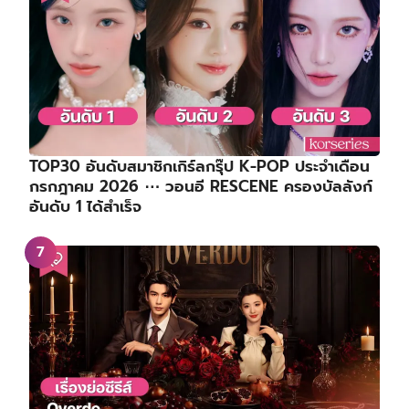
TOP30 อันดับสมาชิกเกิร์ลกรุ๊ป K-POP ประจำเดือน
กรกฎาคม 2026 ⋯ วอนอี RESCENE ครองบัลลังก์
อันดับ 1 ได้สำเร็จ