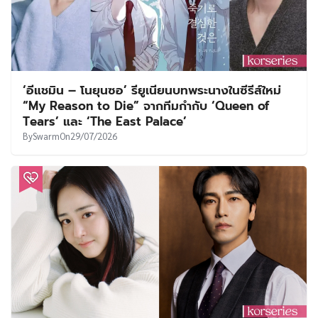
‘อีแชมิน – โนยุนซอ’ รียูเนียนบทพระนางในซีรีส์ใหม่
“My Reason to Die” จากทีมกำกับ ‘Queen of
Tears’ และ ‘The East Palace’
By
Swarm
On
29/07/2026