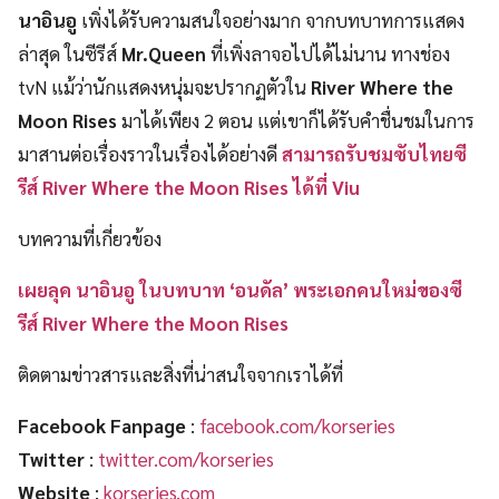
นาอินอู
เพิ่งได้รับความสนใจอย่างมาก จากบทบาทการแสดง
ล่าสุด ในซีรีส์
Mr.Queen
ที่เพิ่งลาจอไปได้ไม่นาน ทางช่อง
tvN แม้ว่านักแสดงหนุ่มจะปรากฏตัวใน
River Where the
Moon Rises
มาได้เพียง 2 ตอน แต่เขาก็ได้รับคำชื่นชมในการ
มาสานต่อเรื่องราวในเรื่องได้อย่างดี
สามารถรับชมซับไทยซี
รีส์ River Where the Moon Rises ได้ที่ Viu
บทความที่เกี่ยวข้อง
เผยลุค นาอินอู ในบทบาท ‘อนดัล’ พระเอกคนใหม่ของซี
รีส์ River Where the Moon Rises
ติดตามข่าวสารและสิ่งที่น่าสนใจจากเราได้ที่
Facebook Fanpage
:
facebook.com/korseries
Twitter
:
twitter.com/korseries
Website
:
korseries.com