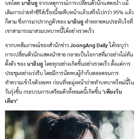
บทโดย
นาอินอู
จากเหตุการณ์การเปลี่ยนตัวนักแสดงนำ แม้
เดิมการถ่ายทำซีรีส์เรื่องนี้จะคืบหน้าแล้วเสร็จไปกว่า 95% แล้ว
ก็ตาม ซึ่งการมาปรากฏตัวของ
นาอินอู
ทำหลายคนประทับใจที่
เขาสามารถมาสวมบทบาทนี้ได้อย่างรวดเร็ว
จากบทสัมภาษณ์ของสำนักข่าว
JoongAng Daily
ได้ระบุว่า
การเปลี่ยนตัวนักแสดงนำชาย กลายเป็นโอกาสที่มาอย่างไม่ทัน
ตั้งตัว ของ
นาอินอู
โดยทุกอย่างเกิดขึ้นอย่างรวดเร็ว ตั้งแต่การ
ประชุมอย่างเร่งรีบ โดยมีการนัดพบผู้กำกับตลอดจนการ
ทำความเข้าใจตัวละคร ก่อนที่จะมุ่งหน้าถ่ายทำบทบาทใหม่นี้ใน
วันรุ่งขึ้น กระบวนการเตรียมตัวทั้งหมดนี้เกิดขึ้น
‘เพียงวัน
เดียว’