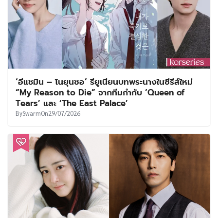
‘อีแชมิน – โนยุนซอ’ รียูเนียนบทพระนางในซีรีส์ใหม่
“My Reason to Die” จากทีมกำกับ ‘Queen of
Tears’ และ ‘The East Palace’
By
Swarm
On
29/07/2026