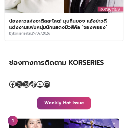
น้องสาวแห่งชาติสละโสด! มุนกึนยอง แจ้งข่าวดี
แต่งงานแฟนหนุ่มนักแสดงมิวสิคัล ‘จองพยอง’
By
korseries
On
29/07/2026
ช่องทางการติดตาม KORSERIES
Facebook
X
Instagram
TikTok
YouTube
Mail
Weekly Hot Issue