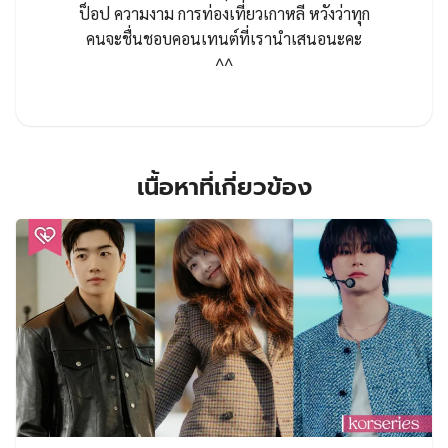
ป็อป ความงาม การท่องเที่ยวเกาหลี หวังว่าทุก
คนจะชื่นชอบคอนเทนต์ที่เรานำเสนอนะคะ
^^
เนื้อหาที่เกี่ยวข้อง