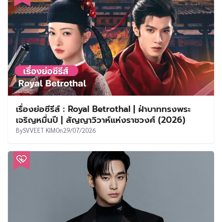
เรื่องย่อซีรีส์ : Royal Betrothal | ฝ่าบาททรงพระ
เจริญหมื่นปี | สัญญาวิวาห์แห่งราชวงศ์ (2026)
By
SVVEET KIM
On
29/07/2026