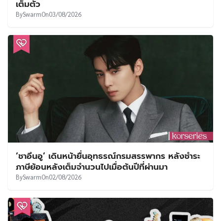
เต็มตัว
By
Swarm
On
03/08/2026
‘ชาอึนอู’ เดินหน้ายื่นอุทธรณ์กรมสรรพากร หลังชำระ
ภาษีย้อนหลังเต็มจำนวนไปเมื่อต้นปีที่ผ่านมา
By
Swarm
On
02/08/2026