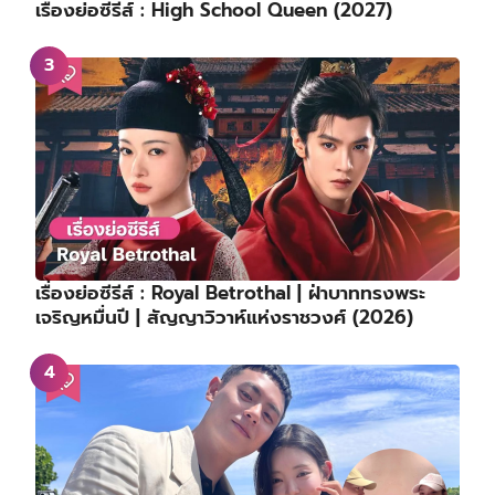
เรื่องย่อซีรีส์ : High School Queen (2027)
เรื่องย่อซีรีส์ : Royal Betrothal | ฝ่าบาททรงพระ
เจริญหมื่นปี | สัญญาวิวาห์แห่งราชวงศ์ (2026)