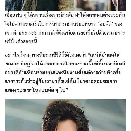
เมื่อแฟน ๆ ได้ทราบเรื่องราวข้างต้น ทำให้หลายคนต่างประทับ
ใจในความรวดเร็วในการสามารถมาสวมบทบาท ‘อนดัล’ ของ
เขา ท่ามกลางสถานการณ์ที่ตึงเครียด และเต็มไปด้วยความคาด
หวังในตัวละครนี้
อย่างไรก็ตาม ทางทีมงานซีรีส์ก็ยังได้เผยว่า
“เสน่ห์อันสดใส
ของ นาอินอู ทำให้บรรยากาศในกองถ่ายนั้นดีขึ้น เขามีเคมี
อย่างดีกับเพื่อนร่วมงานและทีมงานตั้งแต่การถ่ายทำครั้ง
แรกราวกับว่าอยู่กับเรามาตั้งแต่ต้น โปรดรอคอยชมการ
แสดงของเขาในตอนต่อ ๆ ไป”