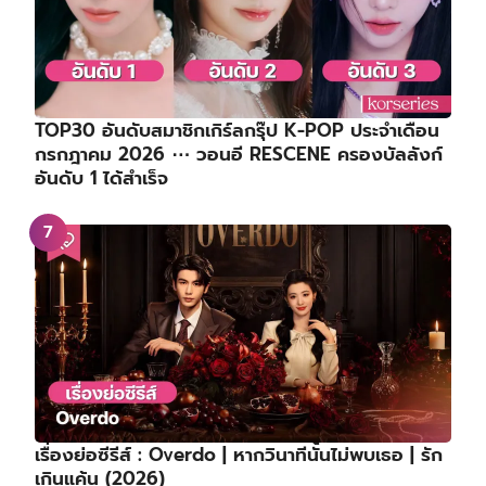
TOP30 อันดับสมาชิกเกิร์ลกรุ๊ป K-POP ประจำเดือน
กรกฎาคม 2026 ⋯ วอนอี RESCENE ครองบัลลังก์
อันดับ 1 ได้สำเร็จ
เรื่องย่อซีรีส์ : Overdo | หากวินาทีนั้นไม่พบเธอ | รัก
เกินแค้น (2026)