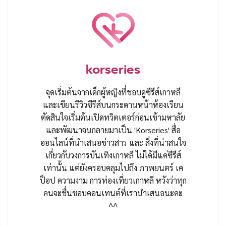
korseries
จุดเริ่มต้นจากเด็กผู้หญิงที่ชอบดูซีรีส์เกาหลี
และเขียนรีวิวซีรีส์บนกระดานหน้าห้องเรียน
ตัดสินใจเริ่มต้นเปิดทวิตเตอร์ก่อนเข้ามหาลัย
และพัฒนาจนกลายมาเป็น 'Korseries' สื่อ
ออนไลน์ที่นำเสนอข่าวสาร และ สิ่งที่น่าสนใจ
เกี่ยวกับวงการบันเทิงเกาหลี ไม่ได้มีแค่ซีรีส์
เท่านั้น แต่ยังครอบคลุมไปถึง ภาพยนตร์ เค
ป็อป ความงาม การท่องเที่ยวเกาหลี หวังว่าทุก
คนจะชื่นชอบคอนเทนต์ที่เรานำเสนอนะคะ
^^