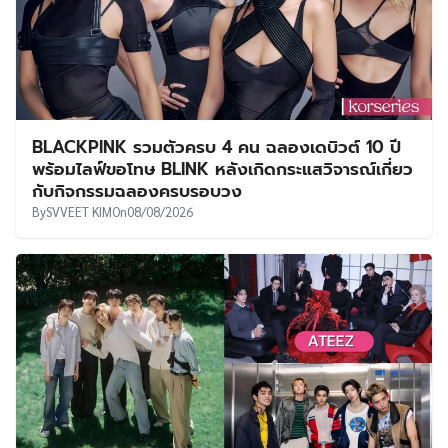
BLACKPINK รวมตัวครบ 4 คน ฉลองเดบิวต์ 10 ปี
พร้อมไลฟ์ขอโทษ BLINK หลังเกิดกระแสวิจารณ์เกี่ยว
กับกิจกรรมฉลองครบรอบวง
By
SVVEET KIM
On
08/08/2026