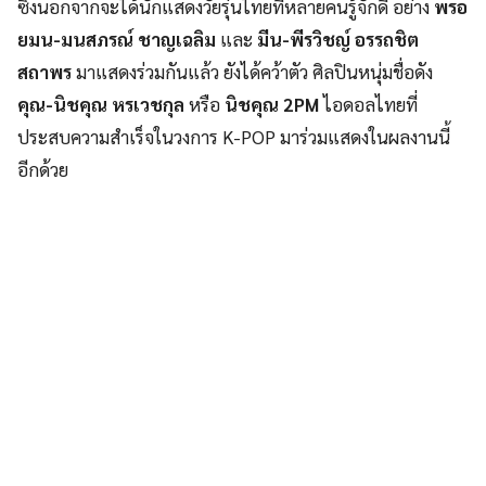
ซึ่งนอกจากจะได้นักแสดงวัยรุ่นไทยที่หลายคนรู้จักดี อย่าง
พรอ
ยมน-มนสภรณ์ ชาญเฉลิม
และ
มีน-พีรวิชญ์ อรรถชิต
สถาพร
มาแสดงร่วมกันแล้ว ยังได้คว้าตัว ศิลปินหนุ่มชื่อดัง
คุณ-นิชคุณ หรเวชกุล
หรือ
นิชคุณ 2PM
ไอดอลไทยที่
ประสบความสำเร็จในวงการ K-POP มาร่วมแสดงในผลงานนี้
อีกด้วย