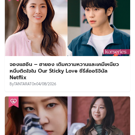
จองแฮอิน – ฮายอง เติมความหวานและเคมีเหนียว
หนึบติดใจใน Our Sticky Love ซีรีส์ออริจินัล
Netflix
By
TANTARAT
On
04/08/2026