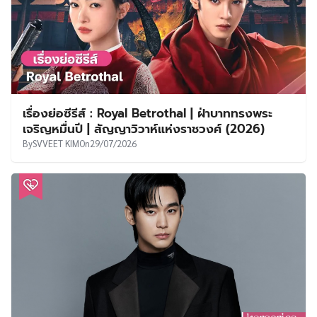
เรื่องย่อซีรีส์ : Royal Betrothal | ฝ่าบาททรงพระ
เจริญหมื่นปี | สัญญาวิวาห์แห่งราชวงศ์ (2026)
By
SVVEET KIM
On
29/07/2026