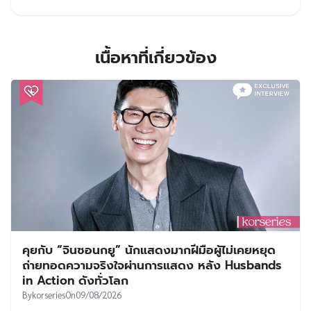
เนื้อหาที่เกี่ยวข้อง
คุยกับ “จินซอนกยู” นักแสดงมากฝีมือผู้ไม่เคยหยุด
ถ่ายทอดความจริงใจผ่านการแสดง หลัง Husbands
in Action ดังทั่วโลก
By
korseries
On
09/08/2026