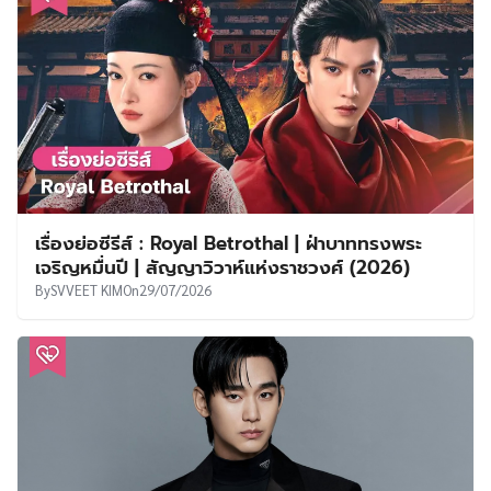
เรื่องย่อซีรีส์ : Royal Betrothal | ฝ่าบาททรงพระ
เจริญหมื่นปี | สัญญาวิวาห์แห่งราชวงศ์ (2026)
By
SVVEET KIM
On
29/07/2026