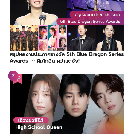
สรุปผลงานประกาศรางวัล 5th Blue Dragon Series
Awards ⋯ คิมโกอึน คว้าแดซัง!