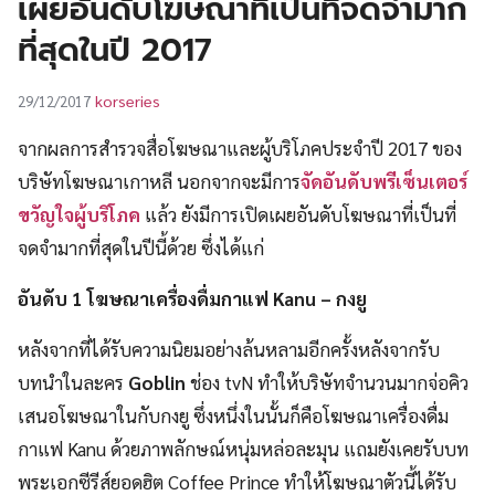
เผยอันดับโฆษณาที่เป็นที่จดจำมาก
UT
ที่สุดในปี 2017
korseries
29/12/2017
จากผลการสำรวจสื่อโฆษณาและผู้บริโภคประจำปี 2017 ของ
บริษัทโฆษณาเกาหลี นอกจากจะมีการ
จัดอันดับพรีเซ็นเตอร์
ขวัญใจผู้บริโภค
แล้ว ยังมีการเปิดเผยอันดับโฆษณาที่เป็นที่
จดจำมากที่สุดในปีนี้ด้วย ซึ่งได้แก่
อันดับ 1 โฆษณาเครื่องดื่มกาแฟ Kanu – กงยู
หลังจากที่ได้รับความนิยมอย่างล้นหลามอีกครั้งหลังจากรับ
บทนำในละคร
Goblin
ช่อง tvN ทำให้บริษัทจำนวนมากจ่อคิว
เสนอโฆษณาในกับกงยู ซึ่งหนึ่งในนั้นก็คือโฆษณาเครื่องดื่ม
กาแฟ Kanu ด้วยภาพลักษณ์หนุ่มหล่อละมุน แถมยังเคยรับบท
พระเอกซีรีส์ยอดฮิต Coffee Prince ทำให้โฆษณาตัวนี้ได้รับ