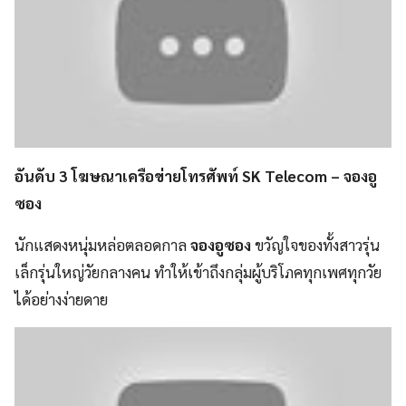
อันดับ 3 โฆษณาเครือข่ายโทรศัพท์ SK Telecom – จองอู
ซอง
นักแสดงหนุ่มหล่อตลอดกาล
จองอูซอง
ขวัญใจของทั้งสาวรุ่น
เล็กรุ่นใหญ่วัยกลางคน ทำให้เข้าถึงกลุ่มผู้บริโภคทุกเพศทุกวัย
ได้อย่างง่ายดาย