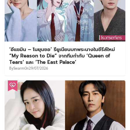
‘อีแชมิน – โนยุนซอ’ รียูเนียนบทพระนางในซีรีส์ใหม่
“My Reason to Die” จากทีมกำกับ ‘Queen of
Tears’ และ ‘The East Palace’
By
Swarm
On
29/07/2026