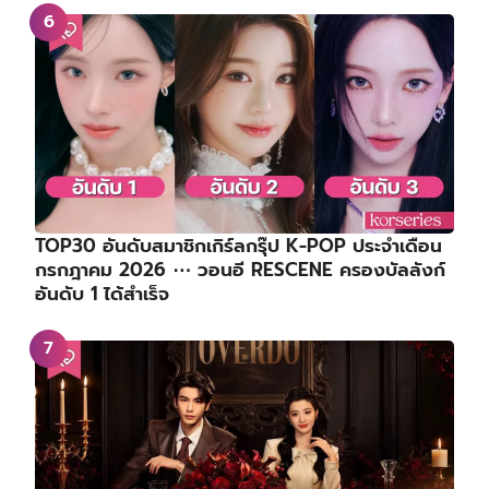
TOP30 อันดับสมาชิกเกิร์ลกรุ๊ป K-POP ประจำเดือน
กรกฎาคม 2026 ⋯ วอนอี RESCENE ครองบัลลังก์
อันดับ 1 ได้สำเร็จ