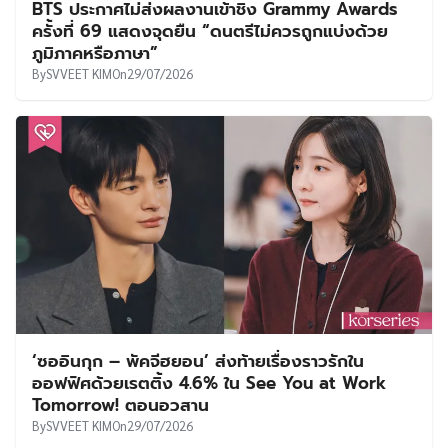
BTS ประกาศไม่ส่งผลงานเข้าชิง Grammy Awards
ครั้งที่ 69 แสดงจุดยืน “ดนตรีไม่ควรถูกแบ่งด้วย
ภูมิภาคหรือภาษา”
By
SVVEET KIM
On
29/07/2026
‘ซออินกุก – พัคจีฮยอน’ ส่งท้ายเรื่องราวรักใน
ออฟฟิศด้วยเรตติ้ง 4.6% ใน See You at Work
Tomorrow! ตอนอวสาน
By
SVVEET KIM
On
29/07/2026