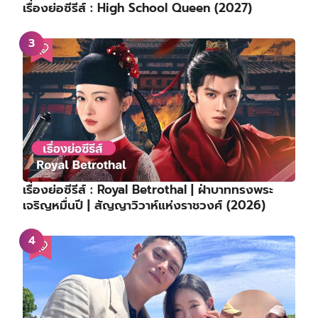
เรื่องย่อซีรีส์ : High School Queen (2027)
เรื่องย่อซีรีส์ : Royal Betrothal | ฝ่าบาททรงพระ
เจริญหมื่นปี | สัญญาวิวาห์แห่งราชวงศ์ (2026)