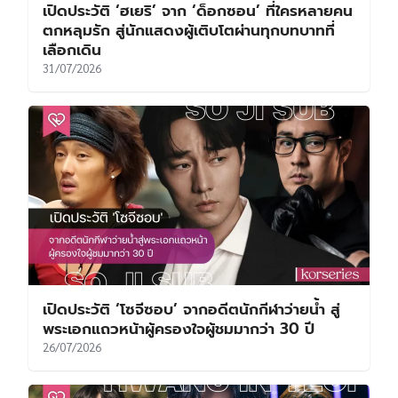
เปิดประวัติ ‘ฮเยริ’ จาก ‘ด็อกซอน’ ที่ใครหลายคน
ตกหลุมรัก สู่นักแสดงผู้เติบโตผ่านทุกบทบาทที่
เลือกเดิน
31/07/2026
เปิดประวัติ ‘โซจีซอบ’ จากอดีตนักกีฬาว่ายน้ำ สู่
พระเอกแถวหน้าผู้ครองใจผู้ชมมากว่า 30 ปี
26/07/2026