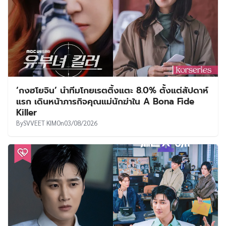
‘กงฮโยจิน’ นำทีมโกยเรตติ้งแตะ 8.0% ตั้งแต่สัปดาห์
แรก เดินหน้าภารกิจคุณแม่นักฆ่าใน A Bona Fide
Killer
By
SVVEET KIM
On
03/08/2026