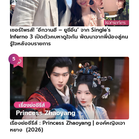
เซอร์ไพรส์! ‘อีกวานฮี – ยูชีอึน’ จาก Single’s
Inferno 3 เปิดตัวคบหาดูใจกัน พัฒนาจากพี่น้องสู่คน
รู้ใจหลังจบรายการ
เรื่องย่อซีรีส์ : Princess Zhaoyang | องค์หญิงเจา
หยาง (2026)