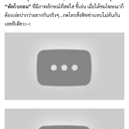
“พัคโบกอม”
ที่มีภาพลักษณ์ที่สดใส ขี้เล่น เมื่อได้ชมโฆษณาก็
ต้องเอ่ยปากว่าอยากกินจริงๆ…กดโทรสั่งพิซซ่าแทบไม่ทันกัน
เลยทีเดียว><