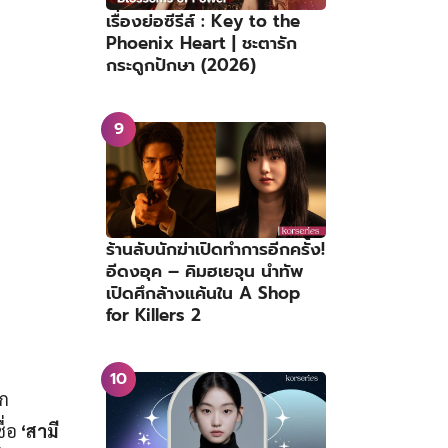
เรื่องย่อซีรีส์ : Key to the
Phoenix Heart | ชะตารัก
กระดูกปักษา (2026)
ร้านลับนักฆ่าเปิดทำการอีกครั้ง!
อีดงอุค – คิมฮเยจุน นำทัพ
เปิดศึกล้างแค้นใน A Shop
for Killers 2
ัก
ื่อ
‘สามี