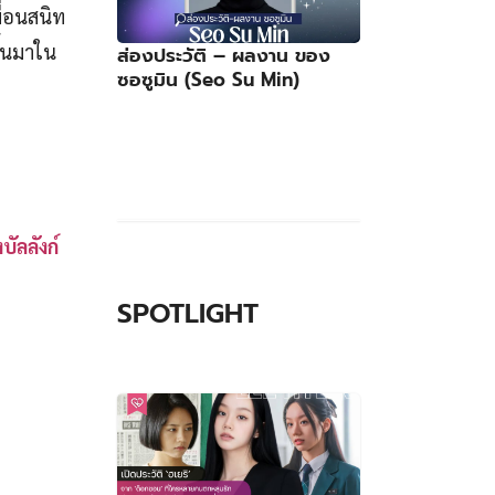
พื่อนสนิท
ึ้นมาใน
ส่องประวัติ – ผลงาน ของ
ซอซูมิน (Seo Su Min)
ัลลังก์
SPOTLIGHT