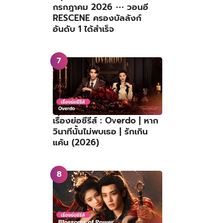
กรกฎาคม 2026 ⋯ วอนอี
RESCENE ครองบัลลังก์
อันดับ 1 ได้สำเร็จ
เรื่องย่อซีรีส์ : Overdo | หาก
วินาทีนั้นไม่พบเธอ | รักเกิน
แค้น (2026)