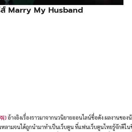
ซีรีส์ Marry My Husband
줘)
อ้างอิงเรื่องราวมาจากนวนิยายออนไลน์ชื่อดัง ผลงานของน
หลามจนได้ถูกนำมาทำเป็นเว็บตูน ที่แฟนเว็บตูนไทยรู้จักดีในช