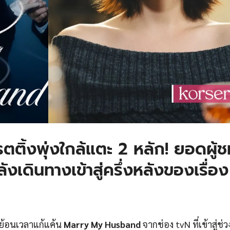
ิ้งพุ่งใกล้แตะ 2 หลัก! ยอดผู้ช
ังเดินทางเข้าสู่ครึ่งหลังของเรื่อง
นวย้อนเวลาแก้แค้น
Marry My Husband
จากช่อง tvN ที่เข้าสู่ช่ว