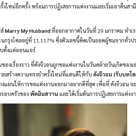
สุดครั้งใหม่อีกครั้ง พร้อมการปฏิเสธการแต่งงานและเริ่มเอาคืนสาม
ส์
Marry My Husband
ที่ออกอากาศในวันที่ 29 มกราคม ทำเรตต
ในกรุงโซลอยู่ที่ 11.117% ซึ่งตัวเลขนี้คิดเป็นยอดผู้ชมจากทั่วป
นับตั้งแต่ออนแอร์
นของเรื่องราว ที่คังจีวอนถูกขอแต่งงานในวันคล้ายวันเกิดของเธ
่วยสร้างความทรงจำครั้งใหม่ที่แสนดีให้กับ
คังจีวอน (รับบทโด
งแผนให้การขอแต่งงานออกมาอยากดีที่สุด เพื่อที่ คังจีวอน จะ
ครอบครัวของ
พัคมินฮวาน
และได้เริ่มต้นการปฏิเสธการแต่งงา