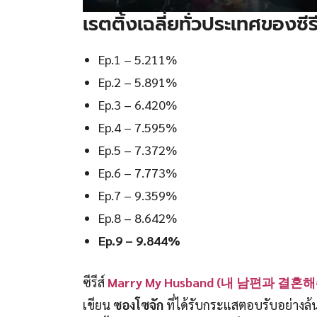
เรตติ้งเฉลี่ยทั่วประเทศของ
Ep.1 – 5.211%
Ep.2 – 5.891%
Ep.3 – 6.420%
Ep.4 – 7.595%
Ep.5 – 7.372%
Ep.6 – 7.773%
Ep.7 – 9.359%
Ep.8 – 8.642%
Ep.9 – 9.844%
ซีรีส์
Marry My Husband
(내 남편과 결혼해
เขียน
ซองโซจัก
ที่ได้รับกระแสตอบรับอย่างล้น