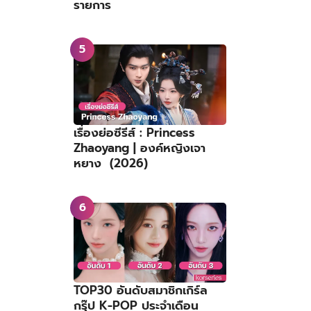
รายการ
เรื่องย่อซีรีส์ : Princess
Zhaoyang | องค์หญิงเจา
หยาง (2026)
TOP30 อันดับสมาชิกเกิร์ล
กรุ๊ป K-POP ประจำเดือน