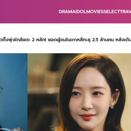
DRAMA
IDOL
MOVIES
SELECT
TRA
earch
r:
งพุ่งใกล้แตะ 2 หลัก! ยอดผู้ชมในเกาหลีทะลุ 2.5 ล้านคน หลังเดินท