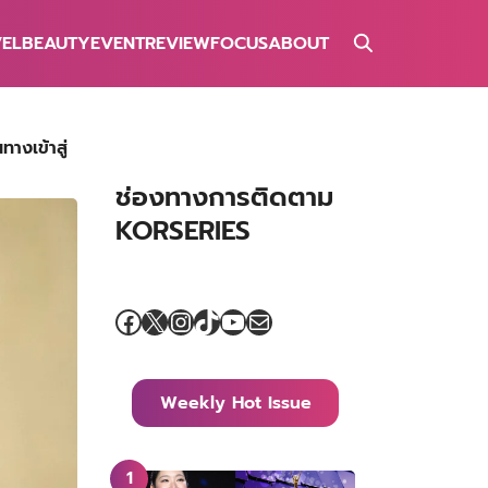
VEL
BEAUTY
EVENT
REVIEW
FOCUS
ABOUT
างเข้าสู่
ช่องทางการติดตาม
KORSERIES
Facebook
X
Instagram
TikTok
YouTube
Mail
Weekly Hot Issue