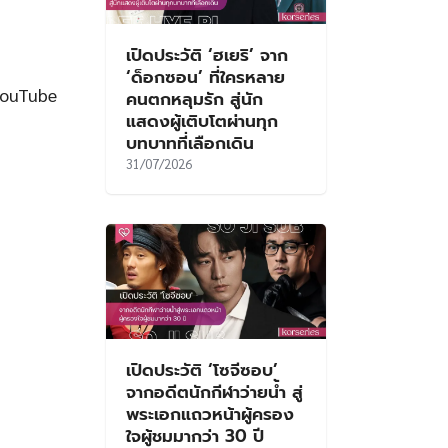
เปิดประวัติ ‘ฮเยริ’ จาก
‘ด็อกซอน’ ที่ใครหลาย
YouTube
คนตกหลุมรัก สู่นัก
แสดงผู้เติบโตผ่านทุก
บทบาทที่เลือกเดิน
31/07/2026
เปิดประวัติ ‘โซจีซอบ’
จากอดีตนักกีฬาว่ายน้ำ สู่
พระเอกแถวหน้าผู้ครอง
ใจผู้ชมมากว่า 30 ปี