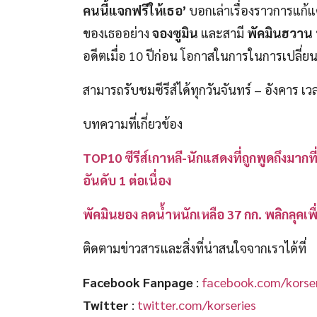
คนนี้แจกฟรีให้เธอ’
บอกเล่าเรื่องราวการแก้
ของเธออย่าง
จองซูมิน
และสามี
พัคมินฮวาน
อดีตเมื่อ 10 ปีก่อน โอกาสในการในการเปลี่ยน
สามารถรับชมซีรีส์ได้ทุกวันจันทร์ – อังคาร​ 
บทความที่เกี่ยวข้อง
TOP10 ซีรีส์เกาหลี-นักแสดงที่ถูกพูดถึงมา
อันดับ 1 ต่อเนื่อง
พัคมินยอง ลดน้ำหนักเหลือ 37 กก. พลิกลุคเพ
ติดตามข่าวสารและสิ่งที่น่าสนใจจากเราได้ที่
Facebook Fanpage
:
facebook.com/korser
Twitter
:
twitter.com/korseries