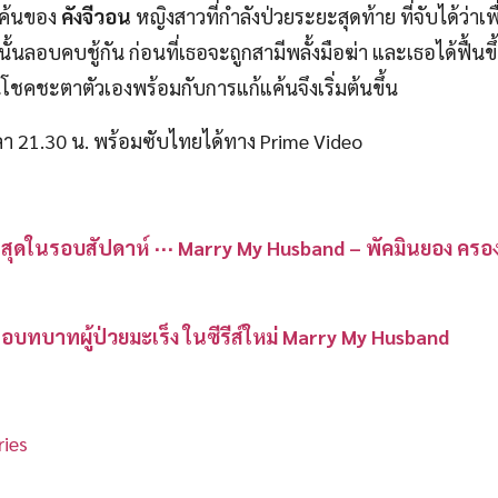
แค้นของ
คังจีวอน
หญิงสาวที่กำลังป่วยระยะสุดท้าย ที่จับได้ว่าเ
นั้นลอบคบชู้กัน ก่อนที่เธอจะถูกสามีพลั้งมือฆ่า และเธอได้ฟื้นข
โชคชะตาตัวเองพร้อมกับการแก้แค้นจึงเริ่มต้นขึ้น
เวลา 21.30 น. พร้อมซับไทยได้ทาง Prime Video
กที่สุดในรอบสัปดาห์ ⋯ Marry My Husband – พัคมินยอง ครองบ
ื่อบทบาทผู้ป่วยมะเร็ง ในซีรีส์ใหม่ Marry My Husband
ies