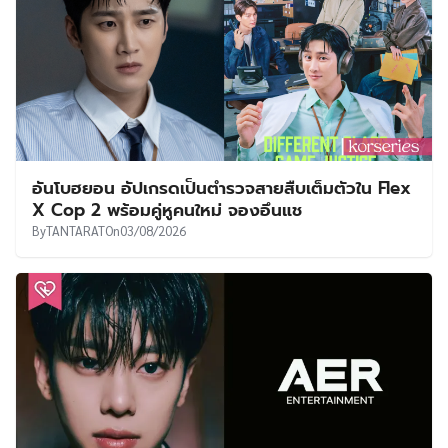
อันโบฮยอน อัปเกรดเป็นตำรวจสายสืบเต็มตัวใน Flex
X Cop 2 พร้อมคู่หูคนใหม่ จองอึนแช
By
TANTARAT
On
03/08/2026