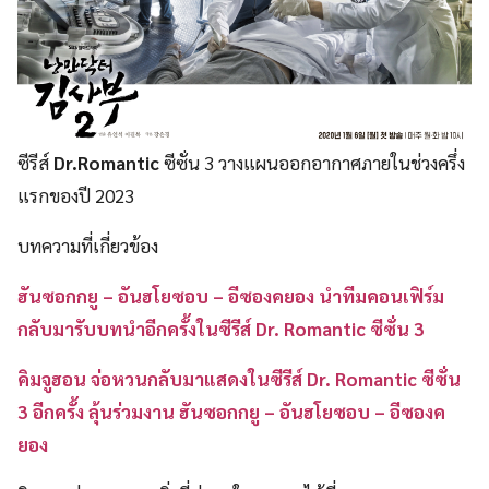
ซีรีส์
Dr.Romantic
ซีซั่น 3 วางแผนออกอากาศภายในช่วงครึ่ง
แรกของปี 2023
บทความที่เกี่ยวข้อง
ฮันซอกกยู – อันฮโยซอบ – อีซองคยอง นำทีมคอนเฟิร์ม
กลับมารับบทนำอีกครั้งในซีรีส์ Dr. Romantic ซีซั่น 3
คิมจูฮอน จ่อหวนกลับมาแสดงในซีรีส์ Dr. Romantic ซีซั่น
3 อีกครั้ง ลุ้นร่วมงาน ฮันซอกกยู – อันฮโยซอบ – อีซองค
ยอง