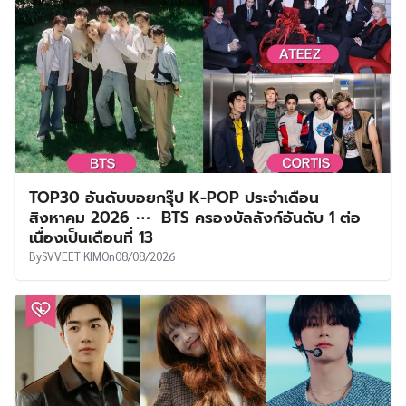
TOP30 อันดับบอยกรุ๊ป K-POP ประจำเดือน
สิงหาคม 2026 ⋯ BTS ครองบัลลังก์อันดับ 1 ต่อ
เนื่องเป็นเดือนที่ 13
By
SVVEET KIM
On
08/08/2026