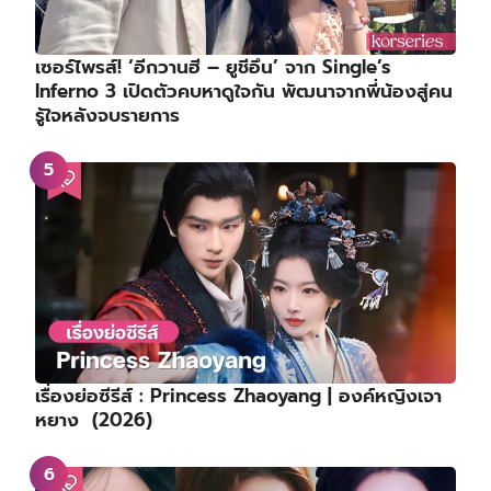
เซอร์ไพรส์! ‘อีกวานฮี – ยูชีอึน’ จาก Single’s
Inferno 3 เปิดตัวคบหาดูใจกัน พัฒนาจากพี่น้องสู่คน
รู้ใจหลังจบรายการ
เรื่องย่อซีรีส์ : Princess Zhaoyang | องค์หญิงเจา
หยาง (2026)