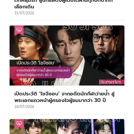
เลือกเดิน
31/07/2026
เปิดประวัติ ‘โซจีซอบ’ จากอดีตนักกีฬาว่ายน้ำ สู่
พระเอกแถวหน้าผู้ครองใจผู้ชมมากว่า 30 ปี
26/07/2026