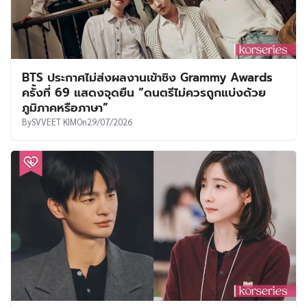
BTS ประกาศไม่ส่งผลงานเข้าชิง Grammy Awards
ครั้งที่ 69 แสดงจุดยืน “ดนตรีไม่ควรถูกแบ่งด้วย
ภูมิภาคหรือภาษา”
By
SVVEET KIM
On
29/07/2026