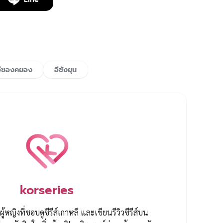
อีซองคยอง
อีซังยุน
korseries
ผู้หญิงที่ชอบดูซีรีส์เกาหลี และเขียนรีวิวซีรีส์บน