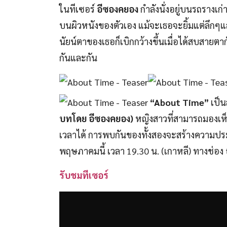
ในทีเซอร์
อีซองคยอง
กำลังนั่งอยู่บนรถรางเก
บนผิวหนังของตัวเอง แม้จะเธอจะยิ้มแต่ลึกๆแล้
นัยน์ตาของเธอก็เบิกกว้างขึ้นเมื่อได้สบสายตา
กันและกัน
“About Time”
เป็น
บทโดย อีซองคยอง)
หญิงสาวที่สามารถมองเห็
เวลาได้ การพบกันของทั้งสองจะสร้างความปร
พฤษภาคมนี้ เวลา 19.30 น. (เกาหลี) ทางช่อง
รับชมทีเซอร์