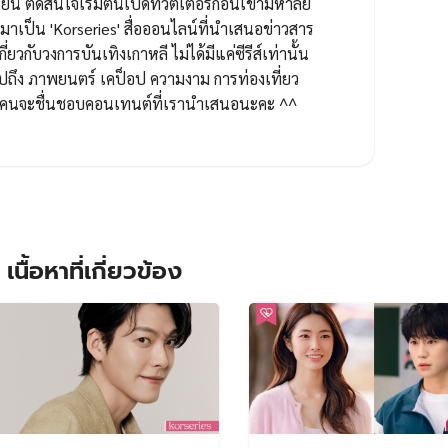
ยน ตัดสินใจเริ่มต้นเปิดทวิตเตอร์ก่อนเข้ามหาลัย
ป็น 'Korseries' สื่อออนไลน์ที่นำเสนอข่าวสาร
กี่ยวกับวงการบันเทิงเกาหลี ไม่ได้มีแค่ซีรีส์เท่านั้น
ปถึง ภาพยนตร์ เคป็อป ความงาม การท่องเที่ยว
ทุกคนจะชื่นชอบคอนเทนต์ที่เรานำเสนอนะคะ ^^
เนื้อหาที่เกี่ยวข้อง