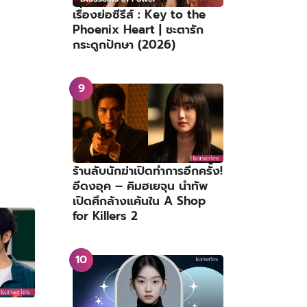
เรื่องย่อซีรีส์ : Key to the
Phoenix Heart | ชะตารัก
กระดูกปักษา (2026)
ร้านลับนักฆ่าเปิดทำการอีกครั้ง!
อีดงอุค – คิมฮเยจุน นำทัพ
เปิดศึกล้างแค้นใน A Shop
for Killers 2