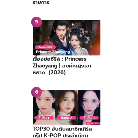
รายการ
เรื่องย่อซีรีส์ : Princess
Zhaoyang | องค์หญิงเจา
หยาง (2026)
TOP30 อันดับสมาชิกเกิร์ล
กรุ๊ป K-POP ประจำเดือน