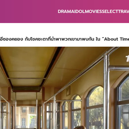
DRAMA
IDOL
MOVIES
SELECT
TRA
earch
r:
น – อีซองคยอง กับโชคชะตาที่นำพาพวกเขามาพบกัน ใน “About Tim