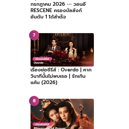
กรกฎาคม 2026 ⋯ วอนอี
RESCENE ครองบัลลังก์
อันดับ 1 ได้สำเร็จ
เรื่องย่อซีรีส์ : Overdo | หาก
วินาทีนั้นไม่พบเธอ | รักเกิน
แค้น (2026)