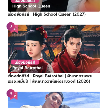
เรื่องย่อซีรีส์ : High School Queen (2027)
เรื่องย่อซีรีส์ : Royal Betrothal | ฝ่าบาททรงพระ
เจริญหมื่นปี | สัญญาวิวาห์แห่งราชวงศ์ (2026)