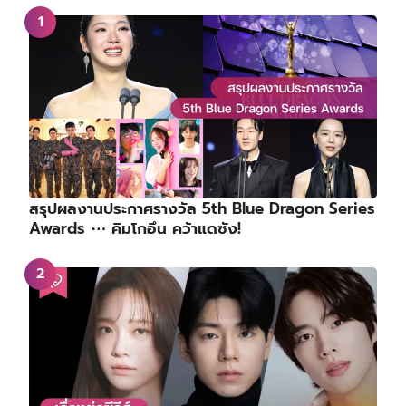
สรุปผลงานประกาศรางวัล 5th Blue Dragon Series
Awards ⋯ คิมโกอึน คว้าแดซัง!