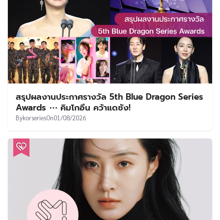
สรุปผลงานประกาศรางวัล 5th Blue Dragon Series
Awards ⋯ คิมโกอึน คว้าแดซัง!
By
korseries
On
01/08/2026