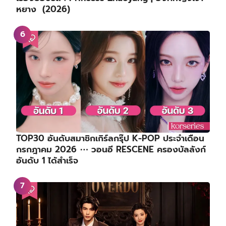
หยาง (2026)
TOP30 อันดับสมาชิกเกิร์ลกรุ๊ป K-POP ประจำเดือน
กรกฎาคม 2026 ⋯ วอนอี RESCENE ครองบัลลังก์
อันดับ 1 ได้สำเร็จ