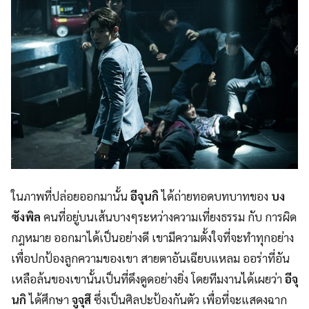
ในภาพที่ปล่อยออกมานั้น
อีจุนกิ
ได้ถ่ายทอดบทบาทของ
บง
ซังพิล
คนที่อยู่บนเส้นบางๆระหว่างความเที่ยงธรรม กับ การผิด
กฎหมาย ออกมาได้เป็นอย่างดี เขามีความตั้งใจที่จะทำทุกอย่าง
เพื่อปกป้องลูกความของเขา สายตาอันเฉียบแหลม ออร่าที่อัน
เหลือล้นของเขานั้นเป็นที่ดึงดูดอย่างยิ่ง โดยทีมงานได้เผยว่า
อีจุ
นกิ
ได้ศึกษา
จูจุสึ
ซึ่งเป็นศิลปะป้องกันตัว เพื่อที่จะแสดงฉาก