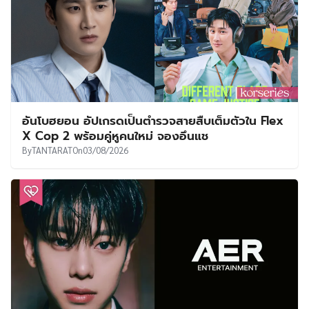
อันโบฮยอน อัปเกรดเป็นตำรวจสายสืบเต็มตัวใน Flex
X Cop 2 พร้อมคู่หูคนใหม่ จองอึนแช
By
TANTARAT
On
03/08/2026