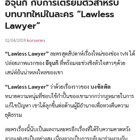
อีจุนกิ กับการเตรียมตัวสำหรับ
UT
บทบาทใหม่ในละคร “Lawless
Lawyer”
korseries
02/04/2018
“Lawless Lawyer”
ละครสุดสัปดาห์เรื่องใหม่ของช่อง tvN ได้
ปล่อยภาพแรกของ
อีจุนกิ
ที่พร้อมจะช่วงชิงหัวใจสาวๆด้วย
เสน่ห์อันน่าหลงใหลของเขา
“Lawless Lawyer”
ว่าด้วยเรื่องราวของ
บงซัลพิล
ทนายความหนุ่มที่ชอบใช้กำปั้นของเขามากกว่ากฎหมายในการ
แก้ไขปัญหา เขาได้ลุกขึ้นต่อต้านผู้มีอำนาจเพื่อทวงคืนความ
ยุติธรรม
ละครเรื่องนี้นับเป็นผลงานละครอีกเรื่องที่ได้รับความคาดหวัง
จากแฟนๆเป็นอย่างสูง เนื่องจากเป็นการกลับมาร่วมงานกัน