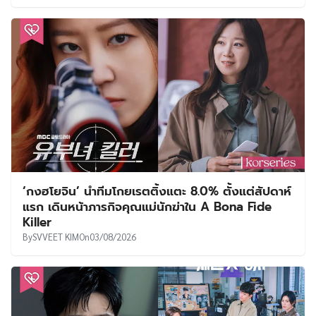
‘กงฮโยจิน’ นำทีมโกยเรตติ้งแตะ 8.0% ตั้งแต่สัปดาห์
แรก เดินหน้าภารกิจคุณแม่นักฆ่าใน A Bona Fide
Killer
By
SVVEET KIM
On
03/08/2026