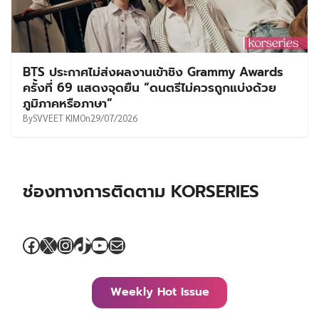
BTS ประกาศไม่ส่งผลงานเข้าชิง Grammy Awards
ครั้งที่ 69 แสดงจุดยืน “ดนตรีไม่ควรถูกแบ่งด้วย
ภูมิภาคหรือภาษา”
By
SVVEET KIM
On
29/07/2026
ช่องทางการติดตาม KORSERIES
Facebook
X
Instagram
TikTok
YouTube
Mail
Weekly Hot Issue