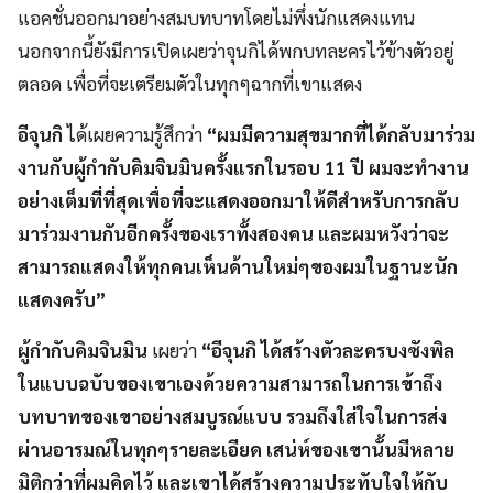
แอคชั่นออกมาอย่างสมบทบาทโดยไม่พึ่งนักแสดงแทน
นอกจากนี้ยังมีการเปิดเผยว่าจุนกิได้พกบทละครไว้ข้างตัวอยู่
ตลอด เพื่อที่จะเตรียมตัวในทุกๆฉากที่เขาแสดง
อีจุนกิ
ได้เผยความรู้สึกว่า
“ผมมีความสุขมากที่ได้กลับมาร่วม
งานกับผู้กำกับคิมจินมินครั้งแรกในรอบ 11 ปี ผมจะทำงาน
อย่างเต็มที่ที่สุดเพื่อที่จะแสดงออกมาให้ดีสำหรับการกลับ
มาร่วมงานกันอีกครั้งของเราทั้งสองคน และผมหวังว่าจะ
สามารถแสดงให้ทุกคนเห็นด้านใหม่ๆของผมในฐานะนัก
แสดงครับ”
ผู้กำกับคิมจินมิน
เผยว่า
“อีจุนกิ ได้สร้างตัวละครบงซังพิล
ในแบบฉบับของเขาเองด้วยความสามารถในการเข้าถึง
บทบาทของเขาอย่างสมบูรณ์แบบ รวมถึงใส่ใจในการส่ง
ผ่านอารมณ์ในทุกๆรายละเอียด เสน่ห์ของเขานั้นมีหลาย
มิติกว่าที่ผมคิดไว้ และเขาได้สร้างความประทับใจให้กับ