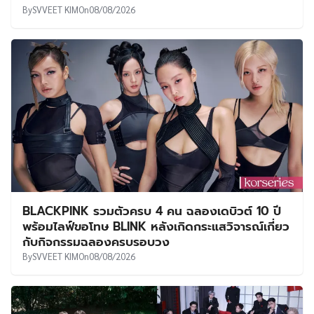
By
SVVEET KIM
On
08/08/2026
BLACKPINK รวมตัวครบ 4 คน ฉลองเดบิวต์ 10 ปี
พร้อมไลฟ์ขอโทษ BLINK หลังเกิดกระแสวิจารณ์เกี่ยว
กับกิจกรรมฉลองครบรอบวง
By
SVVEET KIM
On
08/08/2026