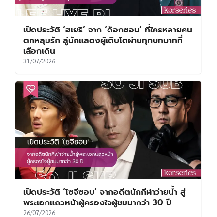
เปิดประวัติ ‘ฮเยริ’ จาก ‘ด็อกซอน’ ที่ใครหลายคน
ตกหลุมรัก สู่นักแสดงผู้เติบโตผ่านทุกบทบาทที่
เลือกเดิน
31/07/2026
เปิดประวัติ ‘โซจีซอบ’ จากอดีตนักกีฬาว่ายน้ำ สู่
พระเอกแถวหน้าผู้ครองใจผู้ชมมากว่า 30 ปี
26/07/2026