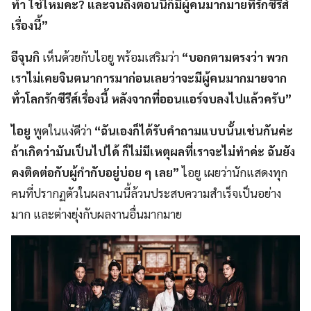
ทำ ใช่ไหมคะ? และจนถึงตอนนี้ก็มีผู้คนมากมายที่รักซีรีส์
เรื่องนี้”
อีจุนกิ
เห็นด้วยกับไอยู พร้อมเสริมว่า
“บอกตามตรงว่า พวก
เราไม่เคยจินตนาการมาก่อนเลยว่าจะมีผู้คนมากมายจาก
ทั่วโลกรักซีรีส์เรื่องนี้ หลังจากที่ออนแอร์จบลงไปแล้วครับ”
ไอยู
พูดในแง่ดีว่า
“ฉันเองก็ได้รับคำถามแบบนั้นเช่นกันค่ะ
ถ้าเกิดว่ามันเป็นไปได้ ก็ไม่มีเหตุผลที่เราจะไม่ทำค่ะ ฉันยัง
คงติดต่อกับผู้กำกับอยู่บ่อย ๆ เลย”
ไอยู เผยว่านักแสดงทุก
คนที่ปรากฏตัวในผลงานนี้ล้วนประสบความสำเร็จเป็นอย่าง
มาก และต่างยุ่งกับผลงานอื่นมากมาย