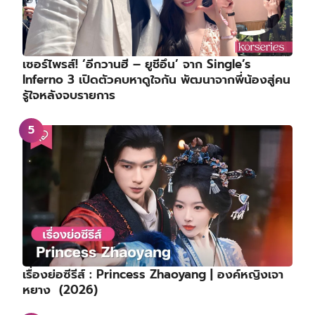
เซอร์ไพรส์! ‘อีกวานฮี – ยูชีอึน’ จาก Single’s
Inferno 3 เปิดตัวคบหาดูใจกัน พัฒนาจากพี่น้องสู่คน
รู้ใจหลังจบรายการ
เรื่องย่อซีรีส์ : Princess Zhaoyang | องค์หญิงเจา
หยาง (2026)