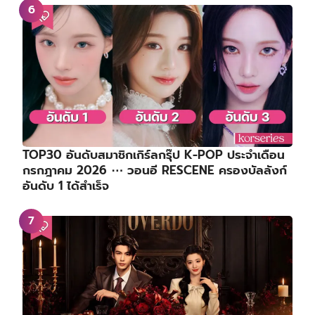
TOP30 อันดับสมาชิกเกิร์ลกรุ๊ป K-POP ประจำเดือน
กรกฎาคม 2026 ⋯ วอนอี RESCENE ครองบัลลังก์
อันดับ 1 ได้สำเร็จ