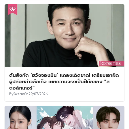
ต้นสังกัด ‘ฮวังจองมิน’ แถลงเด็ดขาด! เตรียมเอาผิด
ผู้ปล่อยข่าวลือเท็จ เผยความจริงเป็นฝีมือของ “ส
ตอล์กเกอร์”
By
Swarm
On
29/07/2026