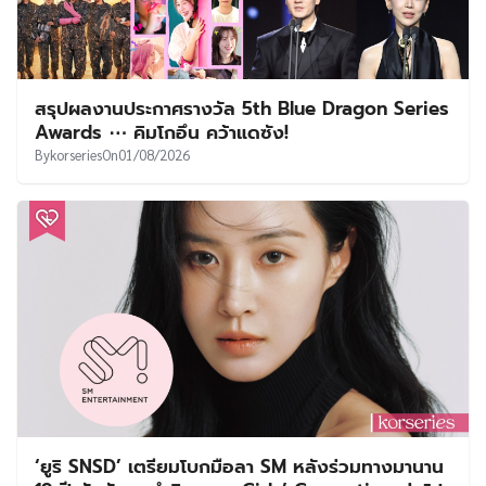
สรุปผลงานประกาศรางวัล 5th Blue Dragon Series
Awards ⋯ คิมโกอึน คว้าแดซัง!
By
korseries
On
01/08/2026
‘ยูริ SNSD’ เตรียมโบกมือลา SM หลังร่วมทางมานาน