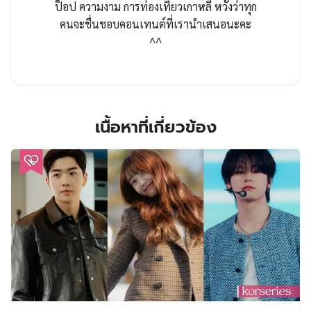
ป็อป ความงาม การท่องเที่ยวเกาหลี หวังว่าทุก
คนจะชื่นชอบคอนเทนต์ที่เรานำเสนอนะคะ
^^
เนื้อหาที่เกี่ยวข้อง