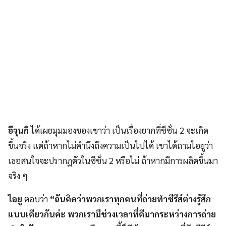
อีจุนกิ
ได้เผยมุมมองของเขาว่า เป็นเรื่องยากที่ซีซั่น 2 จะเกิด
ขึ้นจริง แต่ถ้าหากไม่คำนึงถึงความเป็นไปได้ เขาได้ถามไอยูว่า
เธอสนใจจะปรากฏตัวในซีซั่น 2 หรือไม่ ถ้าหากมีการผลิตขึ้นมา
จริง ๆ
ไอยู
ตอบว่า
“ฉันคิดว่าพวกเราทุกคนที่ถ่ายทำซีรีส์ต่างรู้สึก
แบบเดียวกันค่ะ พวกเรามีช่วงเวลาที่ดีมากระหว่างการถ่าย