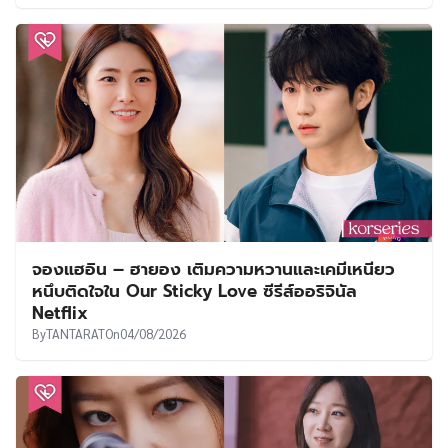
จองแฮอิน – ฮายอง เติมความหวานและเคมีเหนียว
หนึบติดใจใน Our Sticky Love ซีรีส์ออริจินัล
Netflix
By
TANTARAT
On
04/08/2026