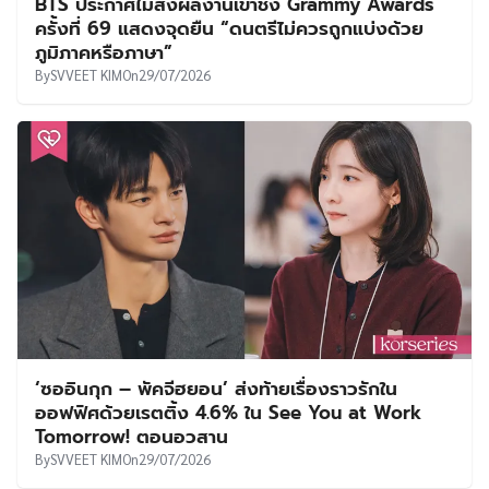
BTS ประกาศไม่ส่งผลงานเข้าชิง Grammy Awards
ครั้งที่ 69 แสดงจุดยืน “ดนตรีไม่ควรถูกแบ่งด้วย
ภูมิภาคหรือภาษา”
By
SVVEET KIM
On
29/07/2026
‘ซออินกุก – พัคจีฮยอน’ ส่งท้ายเรื่องราวรักใน
ออฟฟิศด้วยเรตติ้ง 4.6% ใน See You at Work
Tomorrow! ตอนอวสาน
By
SVVEET KIM
On
29/07/2026