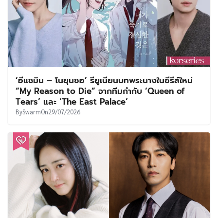
‘อีแชมิน – โนยุนซอ’ รียูเนียนบทพระนางในซีรีส์ใหม่
“My Reason to Die” จากทีมกำกับ ‘Queen of
Tears’ และ ‘The East Palace’
By
Swarm
On
29/07/2026