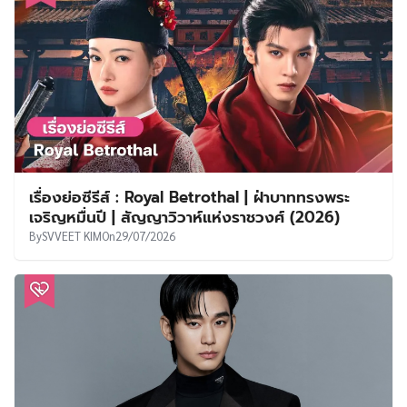
เรื่องย่อซีรีส์ : Royal Betrothal | ฝ่าบาททรงพระ
เจริญหมื่นปี | สัญญาวิวาห์แห่งราชวงศ์ (2026)
By
SVVEET KIM
On
29/07/2026