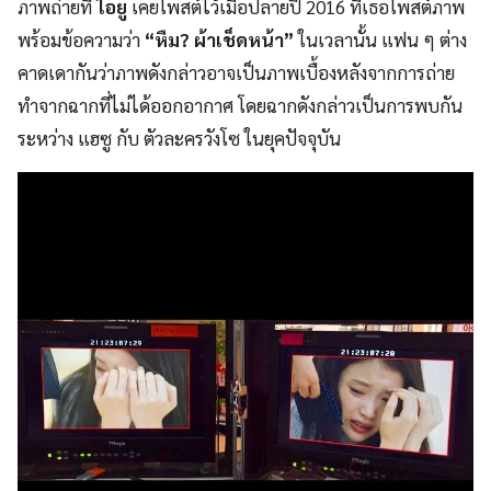
ภาพถ่ายที่
ไอยู
เคยโพสต์ไว้เมื่อปลายปี 2016 ที่เธอโพสต์ภาพ
พร้อมข้อความว่า
“หืม? ผ้าเช็ดหน้า”
ในเวลานั้น แฟน ๆ ต่าง
คาดเดากันว่าภาพดังกล่าวอาจเป็นภาพเบื้องหลังจากการถ่าย
ทำจากฉากที่ไม่ได้ออกอากาศ โดยฉากดังกล่าวเป็นการพบกัน
ระหว่าง แฮซู กับ ตัวละครวังโซ ในยุคปัจจุบัน