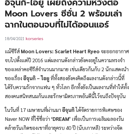
อีจุนกิ-ไอยู เผยถึงความหวังต่อ
UT
Moon Lovers ซีซั่น 2 พร้อมเล่า
ฉากในตอนจบที่ไม่ได้ออนแอร์
korseries
18/04/2021
แม้ซีรีส์
Moon Lovers: Scarlet Heart Ryeo
จะออกอากาศ
จบไปตั้งแต่ปี 2016 แต่ผลงานดังกล่าวยังคงอยู่ในความทรงจำ
ของเหล่าคอซีรีส์จำนวนมากมาย เช่นเดียวกันกับ 2 นักแสดงนำ
ของเรื่อง
อีจุนกิ – ไอยู
ที่ทั้งสองยังคงคิดถึงผลงานดังกล่าวนี้ที่
ได้รับความรักจากแฟน ๆ ทั่วโลก อีกทั้งยังเป็นผลงานที่ทำให้ทั้ง
สองคนสนิทสนมกันและรักษามิตรภาพอันดีนี้ไว้จนถึงปัจจุบัน
ในวันที่ 17 เมษายนที่ผ่านมา
อีจุนกิ
ได้จัดรายการพิเศษของ
Naver NOW ที่ใช้ชื่อว่า
‘DREAM’
เพื่อเป็นการเฉลิมฉลองวัน
คล้ายวันเกิดของเขาที่อายุครบ 40 ปี (นับเกาหลี) ระหว่างจัด