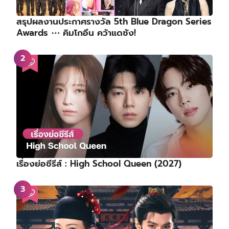
ช่องทางการติดตาม KORSERIES
Facebook
X
Instagram
TikTok
YouTube
Mail
Weekly Hot Issue