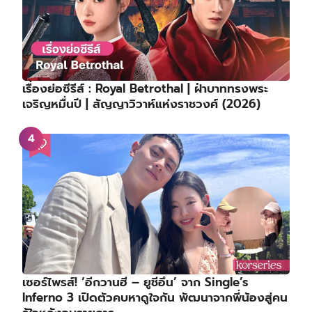
สรุปผลงานประกาศรางวัล 5th Blue Dragon Series
Awards ⋯ คิมโกอึน คว้าแดซัง!
เรื่องย่อซีรีส์ : High School Queen (2027)