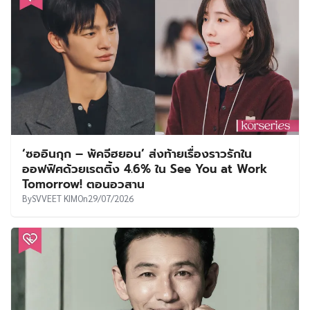
ปลอมแปลงเสียง
By
Swarm
On
29/07/2026
BTS ประกาศไม่ส่งผลงานเข้าชิง Grammy Awards
ครั้งที่ 69 แสดงจุดยืน “ดนตรีไม่ควรถูกแบ่งด้วย
ภูมิภาคหรือภาษา”
By
SVVEET KIM
On
29/07/2026