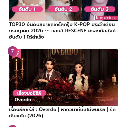
เรื่องย่อซีรีส์ : Princess Zhaoyang | องค์หญิงเจา
หยาง (2026)