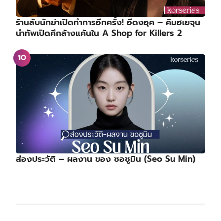
เรื่องย่อซีรีส์ : Key to the Phoenix Heart | ชะตา
รักกระดูกปักษา (2026)