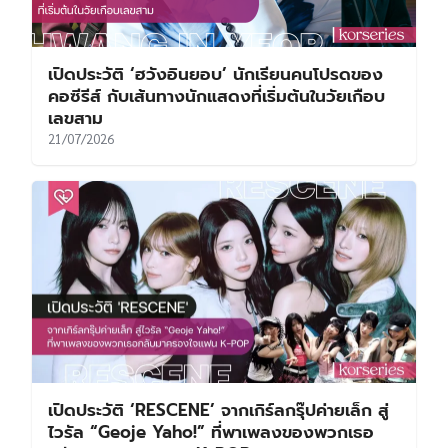
เปิดประวัติ ‘โซจีซอบ’ จากอดีตนักกีฬาว่ายน้ำ สู่
พระเอกแถวหน้าผู้ครองใจผู้ชมมากว่า 30 ปี
26/07/2026