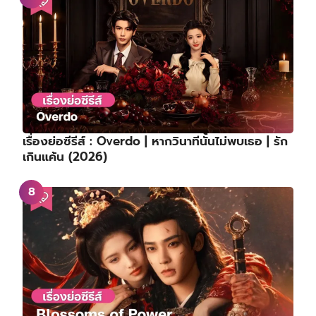
เรื่องย่อซีรีส์ : Overdo | หากวินาทีนั้นไม่พบเธอ | รัก
เกินแค้น (2026)