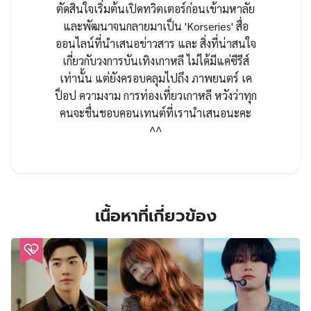
ตัดสินใจเริ่มต้นเปิดทวิตเตอร์ก่อนเข้ามหาลัย
และพัฒนาจนกลายมาเป็น 'Korseries' สื่อ
ออนไลน์ที่นำเสนอข่าวสาร และ สิ่งที่น่าสนใจ
เกี่ยวกับวงการบันเทิงเกาหลี ไม่ได้มีแค่ซีรีส์
เท่านั้น แต่ยังครอบคลุมไปถึง ภาพยนตร์ เค
ป็อป ความงาม การท่องเที่ยวเกาหลี หวังว่าทุก
คนจะชื่นชอบคอนเทนต์ที่เรานำเสนอนะคะ
^^
เนื้อหาที่เกี่ยวข้อง