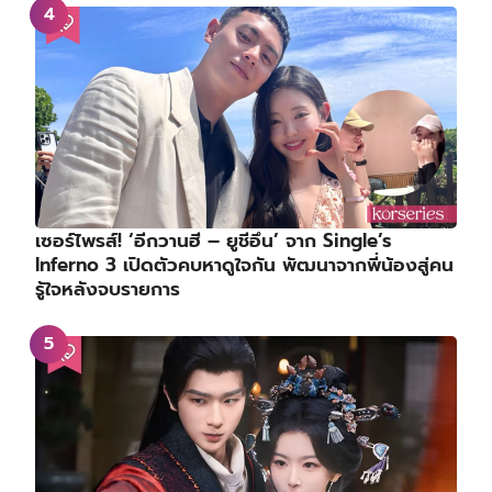
เซอร์ไพรส์! ‘อีกวานฮี – ยูชีอึน’ จาก Single’s
Inferno 3 เปิดตัวคบหาดูใจกัน พัฒนาจากพี่น้องสู่คน
รู้ใจหลังจบรายการ