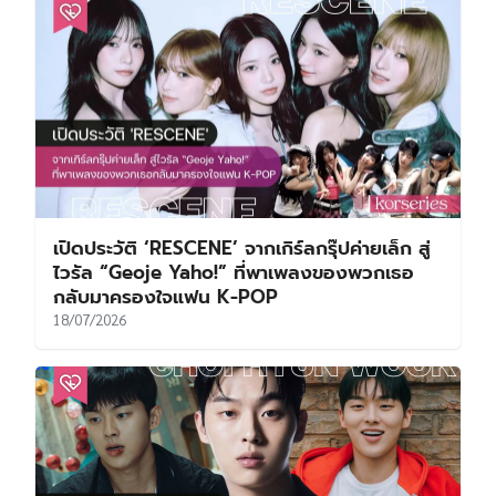
เปิดประวัติ ‘RESCENE’ จากเกิร์ลกรุ๊ปค่ายเล็ก สู่
ไวรัล “Geoje Yaho!” ที่พาเพลงของพวกเธอ
กลับมาครองใจแฟน K-POP
18/07/2026