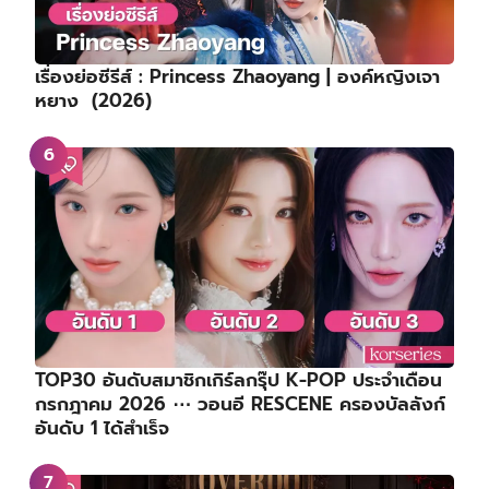
เรื่องย่อซีรีส์ : Princess Zhaoyang | องค์หญิงเจา
หยาง (2026)
TOP30 อันดับสมาชิกเกิร์ลกรุ๊ป K-POP ประจำเดือน
กรกฎาคม 2026 ⋯ วอนอี RESCENE ครองบัลลังก์
อันดับ 1 ได้สำเร็จ