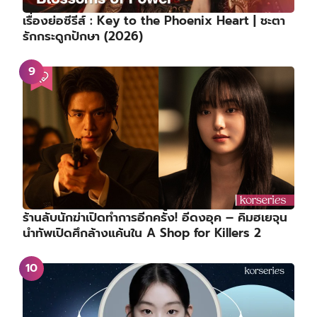
เรื่องย่อซีรีส์ : Key to the Phoenix Heart | ชะตา
รักกระดูกปักษา (2026)
ร้านลับนักฆ่าเปิดทำการอีกครั้ง! อีดงอุค – คิมฮเยจุน
นำทัพเปิดศึกล้างแค้นใน A Shop for Killers 2