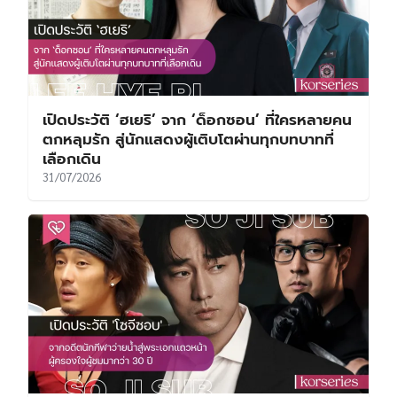
เปิดประวัติ ‘ฮเยริ’ จาก ‘ด็อกซอน’ ที่ใครหลายคน
ตกหลุมรัก สู่นักแสดงผู้เติบโตผ่านทุกบทบาทที่
เลือกเดิน
31/07/2026