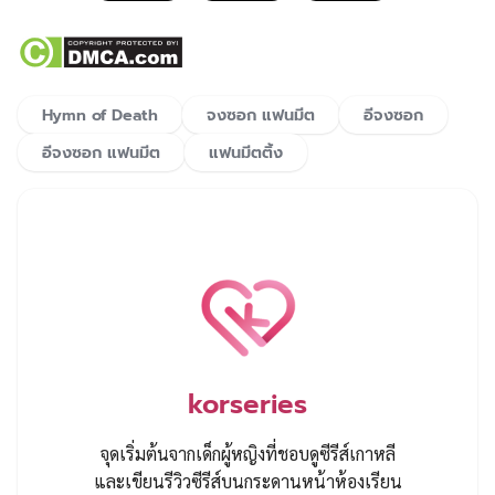
Hymn of Death
จงซอก แฟนมีต
อีจงซอก
อีจงซอก แฟนมีต
แฟนมีตติ้ง
korseries
จุดเริ่มต้นจากเด็กผู้หญิงที่ชอบดูซีรีส์เกาหลี
และเขียนรีวิวซีรีส์บนกระดานหน้าห้องเรียน