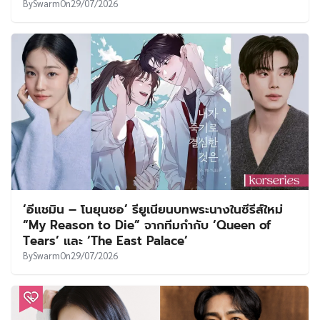
By
Swarm
On
29/07/2026
‘อีแชมิน – โนยุนซอ’ รียูเนียนบทพระนางในซีรีส์ใหม่
“My Reason to Die” จากทีมกำกับ ‘Queen of
Tears’ และ ‘The East Palace’
By
Swarm
On
29/07/2026