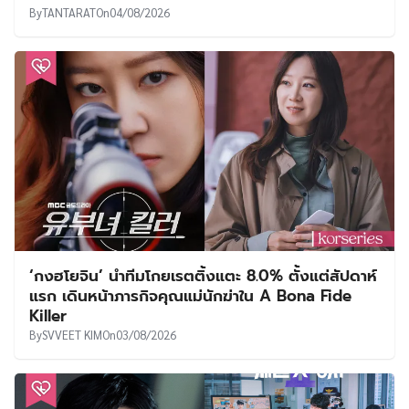
By
TANTARAT
On
04/08/2026
‘กงฮโยจิน’ นำทีมโกยเรตติ้งแตะ 8.0% ตั้งแต่สัปดาห์
แรก เดินหน้าภารกิจคุณแม่นักฆ่าใน A Bona Fide
Killer
By
SVVEET KIM
On
03/08/2026