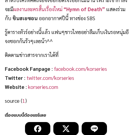
สำหรับใครที่คิดถึงอีจงซอกอดใจรออีกไม่นาน เพราะเขากำลัง
จะมี
ผลงานละครสั้นเรื่องใหม่
“Hymn of Death”
แสดงร่วม
กับ
ชินฮเยซอน
ออกอากาศปีนี้ ทางช่อง SBS
รู้ตารางทัวร์อย่างนี้แล้ว แฟนๆชาวไทยอย่าลืมเก็บเงินรอหนุ่มอี
จงซอกกันรัวๆเลยน้า^^
ติดตามข่าวสารจากเราได้ที่
Facebook Fanpage
:
facebook.com/korseries
Twitter
:
twitter.com/korseries
Website
:
korseries.com
source (
1
)