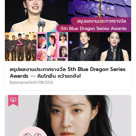
สรุปผลงานประกาศรางวัล 5th Blue Dragon Series
Awards ⋯ คิมโกอึน คว้าแดซัง!
By
korseries
On
01/08/2026