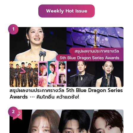
Weekly Hot Issue
สรุปผลงานประกาศรางวัล 5th Blue Dragon Series
Awards ⋯ คิมโกอึน คว้าแดซัง!