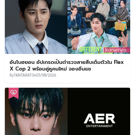
อันโบฮยอน อัปเกรดเป็นตำรวจสายสืบเต็มตัวใน Flex
X Cop 2 พร้อมคู่หูคนใหม่ จองอึนแช
By
TANTARAT
On
03/08/2026