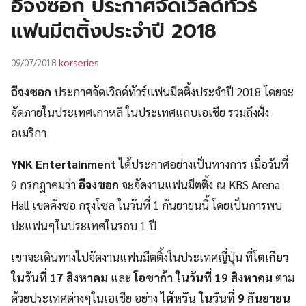
อีจงซอก ประกาศจัดเวิลด์ทัวร์
UT
แฟนมีตติ้งประจำปี 2018
korseries
09/07/2018
อีจงซอก
ประกาศจัดเวิลด์ทัวร์แฟนมีตติ้งประจำปี 2018 โดยจะ
จัดภายในประเทศเกาหลี ในประเทศแถบเอเชีย รวมถึงฝั่ง
อเมริกา
YNK Entertainment
ได้ประกาศอย่างเป็นทางการ เมื่อวันที่
9 กรกฎาคมว่า
อีจงซอก
จะจัดงานแฟนมีตติ้ง ณ KBS Arena
Hall เขตคังซอ กรุงโซล ในวันที่ 1 กันยายนนี้ โดยเป็นการพบ
ปะแฟนๆในประเทศในรอบ 1 ปี
เขาจะเดินทางไปจัดงานแฟนมีตติ้งในประเทศญี่ปุ่น ที่โ
ตเกียว
ในวันที่ 17 สิงหาคม
และ
โอซาก้า ในวันที่ 19 สิงหาคม
ตาม
ด้วยประเทศต่างๆในเอเชีย อย่าง
ไต้หวัน ในวันที่ 9 กันยายน