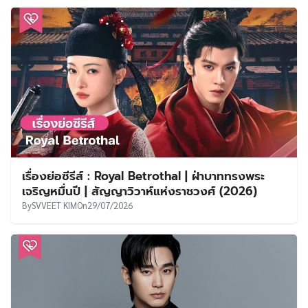
เรื่องย่อซีรีส์ : Royal Betrothal | ฝ่าบาททรงพระ
เจริญหมื่นปี | สัญญาวิวาห์แห่งราชวงศ์ (2026)
By
SVVEET KIM
On
29/07/2026