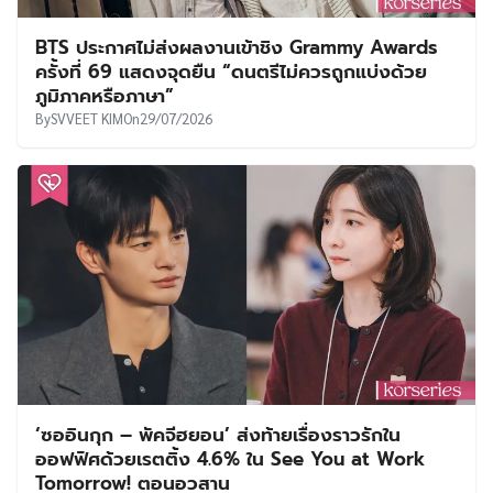
BTS ประกาศไม่ส่งผลงานเข้าชิง Grammy Awards
ครั้งที่ 69 แสดงจุดยืน “ดนตรีไม่ควรถูกแบ่งด้วย
ภูมิภาคหรือภาษา”
By
SVVEET KIM
On
29/07/2026
‘ซออินกุก – พัคจีฮยอน’ ส่งท้ายเรื่องราวรักใน
ออฟฟิศด้วยเรตติ้ง 4.6% ใน See You at Work
Tomorrow! ตอนอวสาน