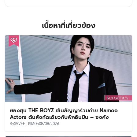
เนื้อหาที่เกี่ยวข้อง
ยองฮุน THE BOYZ เซ็นสัญญาร่วมค่าย Namoo
Actors ต้นสังกัดเดียวกับพัคอึนบิน – ซงคัง
By
SVVEET KIM
On
08/08/2026