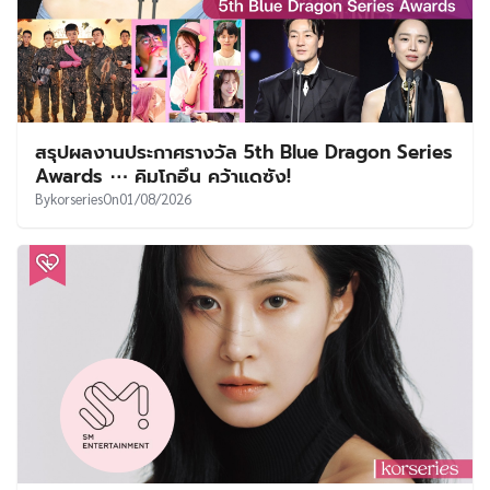
สรุปผลงานประกาศรางวัล 5th Blue Dragon Series
Awards ⋯ คิมโกอึน คว้าแดซัง!
By
korseries
On
01/08/2026