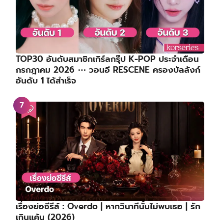
TOP30 อันดับสมาชิกเกิร์ลกรุ๊ป K-POP ประจำเดือน
กรกฎาคม 2026 ⋯ วอนอี RESCENE ครองบัลลังก์
อันดับ 1 ได้สำเร็จ
เรื่องย่อซีรีส์ : Overdo | หากวินาทีนั้นไม่พบเธอ | รัก
เกินแค้น (2026)