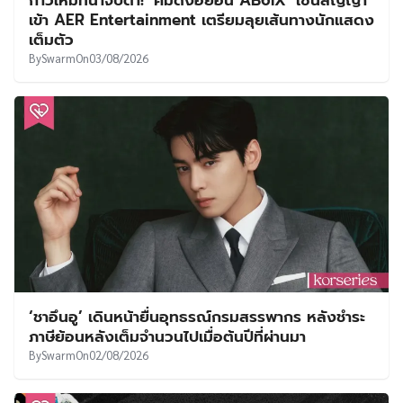
เข้า AER Entertainment เตรียมลุยเส้นทางนักแสดง
เต็มตัว
By
Swarm
On
03/08/2026
‘ชาอึนอู’ เดินหน้ายื่นอุทธรณ์กรมสรรพากร หลังชำระ
ภาษีย้อนหลังเต็มจำนวนไปเมื่อต้นปีที่ผ่านมา
By
Swarm
On
02/08/2026