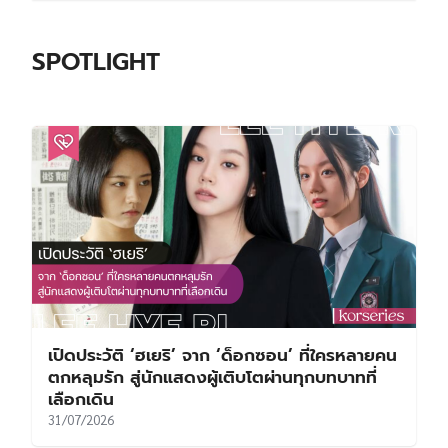
SPOTLIGHT
เปิดประวัติ ‘ฮเยริ’ จาก ‘ด็อกซอน’ ที่ใครหลายคน
ตกหลุมรัก สู่นักแสดงผู้เติบโตผ่านทุกบทบาทที่
เลือกเดิน
31/07/2026