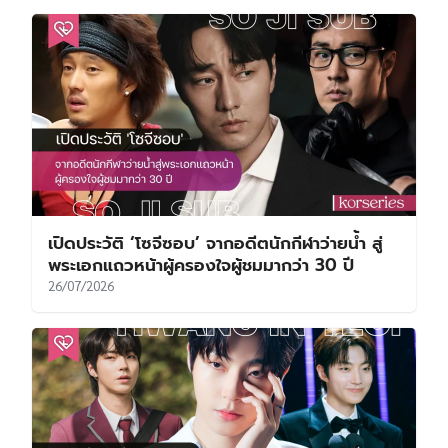
เปิดประวัติ ‘โซจีซอบ’ จากอดีตนักกีฬาว่ายน้ำ สู่
พระเอกแถวหน้าผู้ครองใจผู้ชมมากว่า 30 ปี
26/07/2026