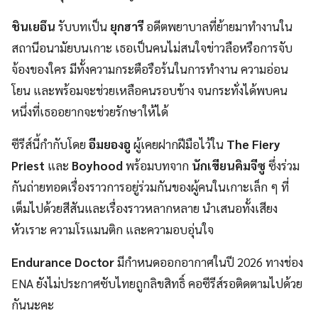
ชินเยอึน
รับบทเป็น
ยุกฮารี
อดีตพยาบาลที่ย้ายมาทำงานใน
สถานีอนามัยบนเกาะ เธอเป็นคนไม่สนใจข่าวลือหรือการจับ
จ้องของใคร มีทั้งความกระตือรือร้นในการทำงาน ความอ่อน
โยน และพร้อมจะช่วยเหลือคนรอบข้าง จนกระทั่งได้พบคน
หนึ่งที่เธออยากจะช่วยรักษาให้ได้
ซีรีส์นี้กำกับโดย
อีมยองอู
ผู้เคยฝากฝีมือไว้ใน
The Fiery
Priest
และ
Boyhood
พร้อมบทจาก
นักเขียนคิมจีซู
ซึ่งร่วม
กันถ่ายทอดเรื่องราวการอยู่ร่วมกันของผู้คนในเกาะเล็ก ๆ ที่
เต็มไปด้วยสีสันและเรื่องราวหลากหลาย นำเสนอทั้งเสียง
หัวเราะ ความโรแมนติก และความอบอุ่นใจ
Endurance Doctor
มีกำหนดออกอากาศในปี 2026 ทางช่อง
ENA ยังไม่ประกาศซับไทยถูกลิขสิทธิ์ คอซีรีส์รอติดตามไปด้วย
กันนะคะ