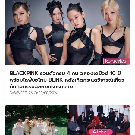
BLACKPINK รวมตัวครบ 4 คน ฉลองเดบิวต์ 10 ปี
พร้อมไลฟ์ขอโทษ BLINK หลังเกิดกระแสวิจารณ์เกี่ยว
กับกิจกรรมฉลองครบรอบวง
By
SVVEET KIM
On
08/08/2026