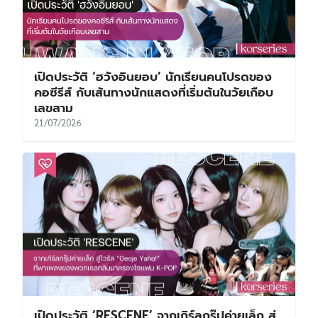
เปิดประวัติ ‘ฮวังอินยอบ’ นักเรียนคนโปรดของ
คอซีรีส์ กับเส้นทางนักแสดงที่เริ่มต้นในวัยเกือบ
เลขสาม
21/07/2026
เปิดประวัติ ‘RESCENE’ จากเกิร์ลกรุ๊ปค่ายเล็ก สู่