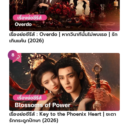
เรื่องย่อซีรีส์ : Overdo | หากวินาทีนั้นไม่พบเธอ | รัก
เกินแค้น (2026)
เรื่องย่อซีรีส์ : Key to the Phoenix Heart | ชะตา
รักกระดูกปักษา (2026)