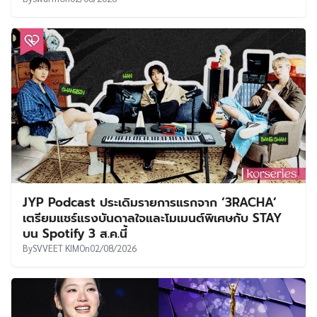
JYP Podcast ประเดิมรายการแรกจาก ‘3RACHA’
เตรียมแชร์แรงบันดาลใจและโมเมนต์พิเศษกับ STAY
บน Spotify 3 ส.ค.นี้
By
SVVEET KIM
On
02/08/2026