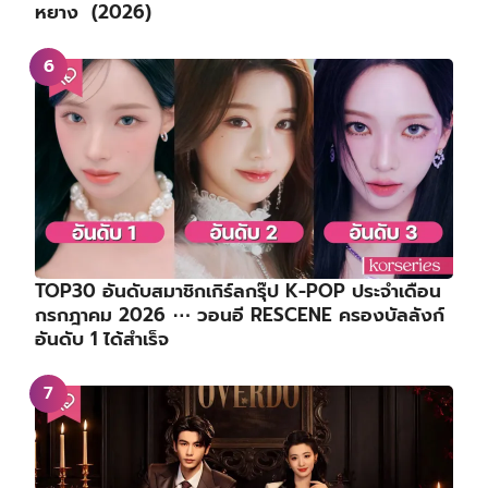
หยาง (2026)
TOP30 อันดับสมาชิกเกิร์ลกรุ๊ป K-POP ประจำเดือน
กรกฎาคม 2026 ⋯ วอนอี RESCENE ครองบัลลังก์
อันดับ 1 ได้สำเร็จ