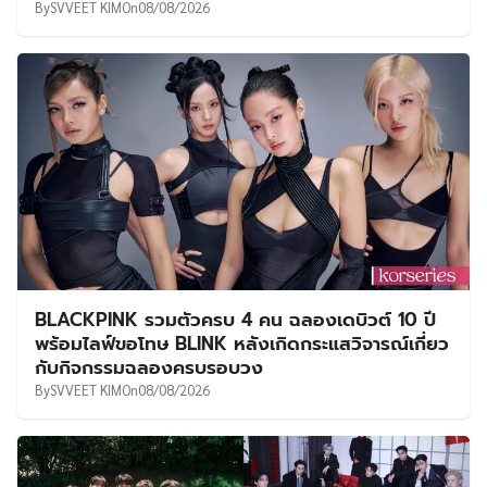
By
SVVEET KIM
On
08/08/2026
BLACKPINK รวมตัวครบ 4 คน ฉลองเดบิวต์ 10 ปี
พร้อมไลฟ์ขอโทษ BLINK หลังเกิดกระแสวิจารณ์เกี่ยว
กับกิจกรรมฉลองครบรอบวง
By
SVVEET KIM
On
08/08/2026