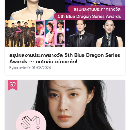
สรุปผลงานประกาศรางวัล 5th Blue Dragon Series
Awards ⋯ คิมโกอึน คว้าแดซัง!
By
korseries
On
01/08/2026