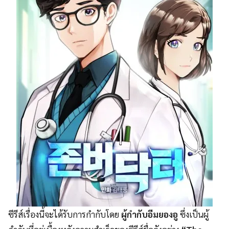
ซีรีส์เรื่องนี้จะได้รับการกำกับโดย
ผู้กำกับอีมยองอู
ซึ่งเป็นผู้