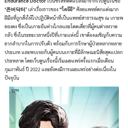
Endurance Doctor
เป็นซีรีส์ที่ดัดแปลงมาจากเว็บตูนในชื่อ
‘존버닥터’
เล่าเรื่องราวของ
“โดจีอี”
ศัลยแพทย์ตกแต่งมาก
ฝีมือที่ถูกสั่งให้ไปปฏิบัติหน้าที่เป็นแพทย์สาธารณสุข ณ เกาะพ
ยองดง ซึ่งเป็นเกาะอันห่างไกลและโดดเดี่ยวที่ผู้คนต่างหวาด
กลัว ซึ่งในระยะเวลาหนึ่งปีที่เกาะแห่งนี้ เขาต้องเผชิญกับความ
ยากลำบากในการปรับตัว พร้อมกับการรักษาผู้ป่วยหลากหลาย
ประเภท และพบเจอกับผู้คนบนเกาะที่มีลักษณะนิสัยสุดแปลก
ประหลาด โดยเว็บตูนเรื่องนี้เริ่มเผยแพร่ครั้งแรกเมื่อเดือน
กุมภาพันธ์ ปี 2022 และยังคงมีการเผยแพร่อย่างต่อเนื่องใน
ปัจจุบัน