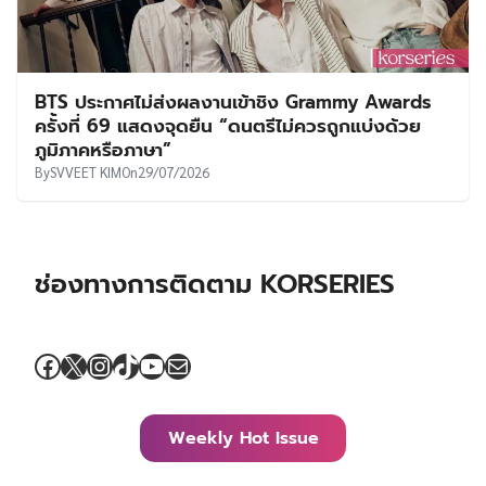
BTS ประกาศไม่ส่งผลงานเข้าชิง Grammy Awards
ครั้งที่ 69 แสดงจุดยืน “ดนตรีไม่ควรถูกแบ่งด้วย
ภูมิภาคหรือภาษา”
By
SVVEET KIM
On
29/07/2026
ช่องทางการติดตาม KORSERIES
Facebook
X
Instagram
TikTok
YouTube
Mail
Weekly Hot Issue