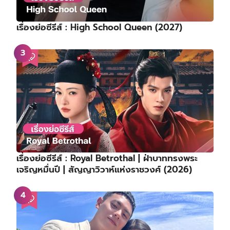
เรื่องย่อซีรีส์ : High School Queen (2027)
เรื่องย่อซีรีส์ : Royal Betrothal | ฝ่าบาททรงพระ
เจริญหมื่นปี | สัญญาวิวาห์แห่งราชวงศ์ (2026)