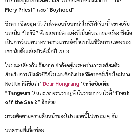
กำกับที่อยู่เบื้องหลังความสำเร็จของซีรีส์ชื่อดังอย่าง
“The
Fiery Priest”
และ
“Boyhood”
ซึ่งหาก
อีแจอุค
ตัดสินใจตอบรับบทนำในซีรีส์เรื่องนี้ เขาจะรับ
บทเป็น
“โดจีอี”
ศัลยแพทย์ตกแต่งที่เป็นตัวเอกของเรื่อง ซึ่งถือ
เป็นการรับบทบาททางการแพทย์ครั้งแรกในชีวิตการแสดงของ
เขา นับตั้งแต่เดบิวต์เมื่อปี 2018
ในขณะเดียวกัน
อีแจอุค
กำลังอยู่ในระหว่างการเตรียมตัว
สำหรับการเปิดตัวซีรีส์โรแมนติกอิงประวัติศาสตร์เรื่องใหม่ทาง
Netflix ที่มีชื่อว่า
“
Dear Hongrang
” (หรือชื่อเดิม
“Tangeum”)
และเขาจะปรากฏตัวในรายการวาไรตี้
“Fresh
off the Sea 2”
อีกด้วย
มารอติดตามความคืบหน้าของโปรเจกต์นี้ไปพร้อม ๆ กัน
บทความที่เกี่ยวข้อง