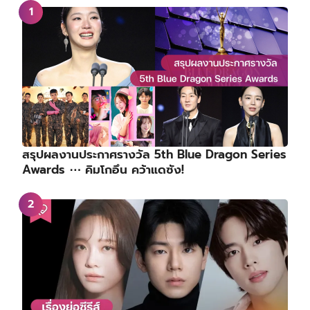
สรุปผลงานประกาศรางวัล 5th Blue Dragon Series
Awards ⋯ คิมโกอึน คว้าแดซัง!