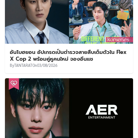
อันโบฮยอน อัปเกรดเป็นตำรวจสายสืบเต็มตัวใน Flex
X Cop 2 พร้อมคู่หูคนใหม่ จองอึนแช
By
TANTARAT
On
03/08/2026