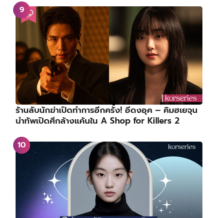
ร้านลับนักฆ่าเปิดทำการอีกครั้ง! อีดงอุค – คิมฮเยจุน
นำทัพเปิดศึกล้างแค้นใน A Shop for Killers 2