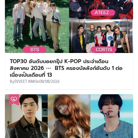
TOP30 อันดับบอยกรุ๊ป K-POP ประจำเดือน
สิงหาคม 2026 ⋯ BTS ครองบัลลังก์อันดับ 1 ต่อ
เนื่องเป็นเดือนที่ 13
By
SVVEET KIM
On
08/08/2026