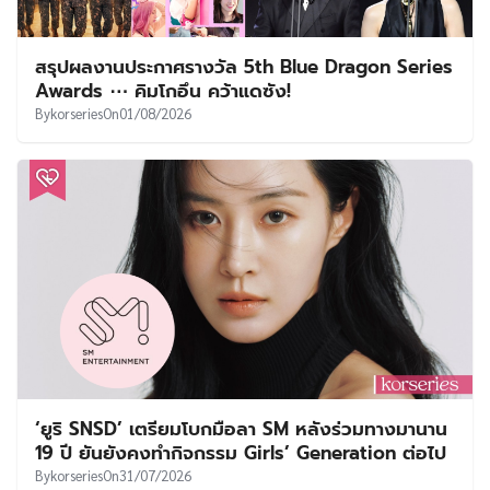
สรุปผลงานประกาศรางวัล 5th Blue Dragon Series
Awards ⋯ คิมโกอึน คว้าแดซัง!
By
korseries
On
01/08/2026
‘ยูริ SNSD’ เตรียมโบกมือลา SM หลังร่วมทางมานาน
19 ปี ยันยังคงทำกิจกรรม Girls’ Generation ต่อไป
By
korseries
On
31/07/2026