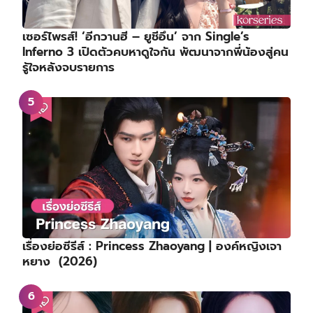
เซอร์ไพรส์! ‘อีกวานฮี – ยูชีอึน’ จาก Single’s
Inferno 3 เปิดตัวคบหาดูใจกัน พัฒนาจากพี่น้องสู่คน
รู้ใจหลังจบรายการ
เรื่องย่อซีรีส์ : Princess Zhaoyang | องค์หญิงเจา
หยาง (2026)