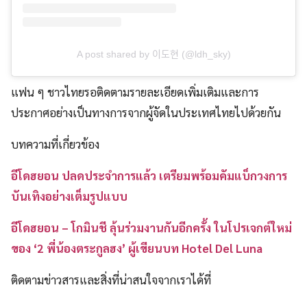
A post shared by 이도현 (@ldh_sky)
แฟน ๆ ชาวไทยรอติดตามรายละเอียดเพิ่มเติมและการ
ประกาศอย่างเป็นทางการจากผู้จัดในประเทศไทยไปด้วยกัน
บทความที่เกี่ยวข้อง
อีโดฮยอน ปลดประจำการแล้ว เตรียมพร้อมคัมแบ็กวงการ
บันเทิงอย่างเต็มรูปแบบ
อีโดฮยอน – โกมินชี ลุ้นร่วมงานกันอีกครั้ง ในโปรเจกต์ใหม่
ของ ‘2 พี่น้องตระกูลฮง’ ผู้เขียนบท Hotel Del Luna
ติดตามข่าวสารและสิ่งที่น่าสนใจจากเราได้ที่