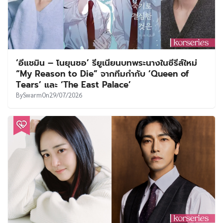
‘อีแชมิน – โนยุนซอ’ รียูเนียนบทพระนางในซีรีส์ใหม่
“My Reason to Die” จากทีมกำกับ ‘Queen of
Tears’ และ ‘The East Palace’
By
Swarm
On
29/07/2026