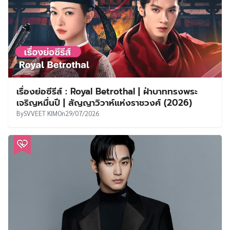
เรื่องย่อซีรีส์ : Royal Betrothal | ฝ่าบาททรงพระ
เจริญหมื่นปี | สัญญาวิวาห์แห่งราชวงศ์ (2026)
By
SVVEET KIM
On
29/07/2026