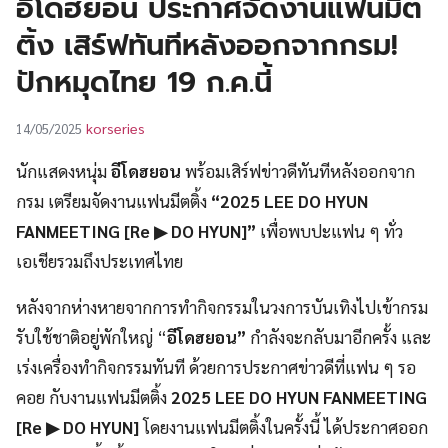
อีโดฮยอน ประกาศจัดงานแฟนมีต
UT
ติ้ง เสิร์ฟทันทีหลังออกจากกรม!
ปักหมุดไทย 19 ก.ค.นี้
korseries
14/05/2025
นักแสดงหนุ่ม
อีโดฮยอน
พร้อมเสิร์ฟข่าวดีทันทีหลังออกจาก
กรม เตรียมจัดงานแฟนมีตติ้ง
“2025 LEE DO HYUN
FANMEETING [Re ▶ DO HYUN]”
เพื่อพบปะแฟน ๆ ทั่ว
เอเชียรวมถึงประเทศไทย
หลังจากห่างหายจากการทำกิจกรรมในวงการบันเทิงไปเข้ากรม
รับใช้ชาติอยู่พักใหญ่ “
อีโดฮยอน”
กำลังจะกลับมาอีกครั้ง และ
เร่งเครื่องทำกิจกรรมทันที ด้วยการประกาศข่าวดีที่แฟน ๆ รอ
คอย กับงานแฟนมีตติ้ง
2025 LEE DO HYUN FANMEETING
[Re ▶ DO HYUN]
โดยงานแฟนมีตติ้งในครั้งนี้ ได้ประกาศออก