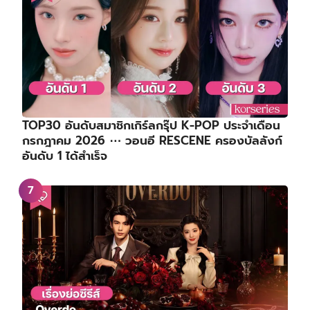
TOP30 อันดับสมาชิกเกิร์ลกรุ๊ป K-POP ประจำเดือน
กรกฎาคม 2026 ⋯ วอนอี RESCENE ครองบัลลังก์
อันดับ 1 ได้สำเร็จ