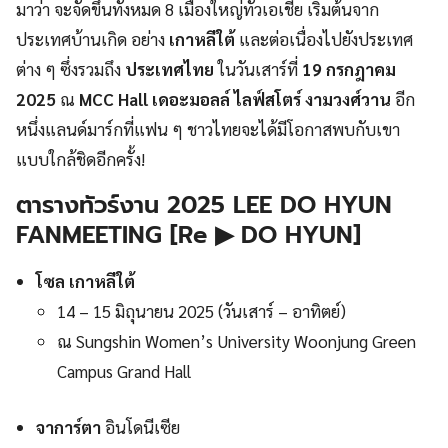
มาว่า จะจัดขึ้นทั้งหมด 8 เมืองใหญ่ทั่วเอเชีย เริ่มต้นจาก
ประเทศบ้านเกิด อย่าง
เกาหลีใต้
และต่อเนื่องไปยังประเทศ
ต่าง ๆ ซึ่งรวมถึง
ประเทศไทย
ในวันเสาร์ที่
19 กรกฎาคม
2025
ณ
MCC Hall เดอะมอลล์ ไลฟ์สโตร์ งามวงศ์วาน
อีก
หนึ่งแลนด์มาร์กที่แฟน ๆ ชาวไทยจะได้มีโอกาสพบกับเขา
แบบใกล้ชิดอีกครั้ง!
ตารางทัวร์งาน 2025 LEE DO HYUN
FANMEETING [Re ▶ DO HYUN]
โซล เกาหลีใต้
14 – 15 มิถุนายน 2025 (วันเสาร์ – อาทิตย์)
ณ Sungshin Women’s University Woonjung Green
Campus Grand Hall
จาการ์ตา
อินโดนีเซีย