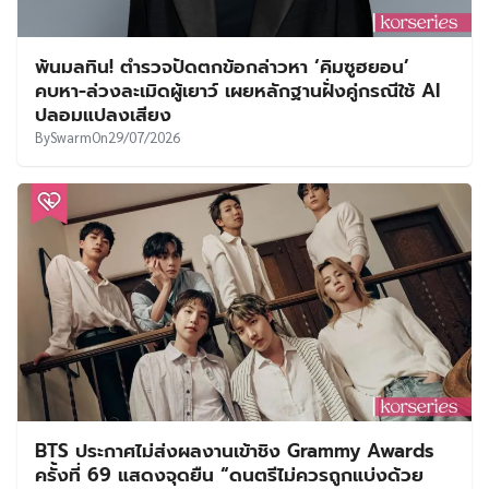
พ้นมลทิน! ตำรวจปัดตกข้อกล่าวหา ‘คิมซูฮยอน’
คบหา-ล่วงละเมิดผู้เยาว์ เผยหลักฐานฝั่งคู่กรณีใช้ AI
ปลอมแปลงเสียง
By
Swarm
On
29/07/2026
BTS ประกาศไม่ส่งผลงานเข้าชิง Grammy Awards
ครั้งที่ 69 แสดงจุดยืน “ดนตรีไม่ควรถูกแบ่งด้วย