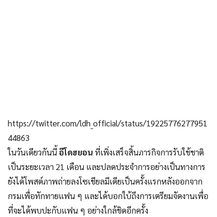
https://twitter.com/ldh_official/status/19225776277951
44863
ในวันเดียวกันนี้
อีโดฮยอน
ที่เพิ่งเสร็จสิ้นภารกิจการรับใช้ชาติ
เป็นระยะเวลา 21 เดือน และปลดประจำการอย่างเป็นทางการ
ยังได้โพสต์ภาพถ่ายลงโซเชียลมีเดียเป็นครั้งแรกหลังออกจาก
กรมเพื่อทักทายแฟน ๆ และได้บอกใบ้ถึงการเตรียมจัดงานเพื่อ
ที่จะได้พบปะกับแฟน ๆ อย่างใกล้ชิดอีกครั้ง