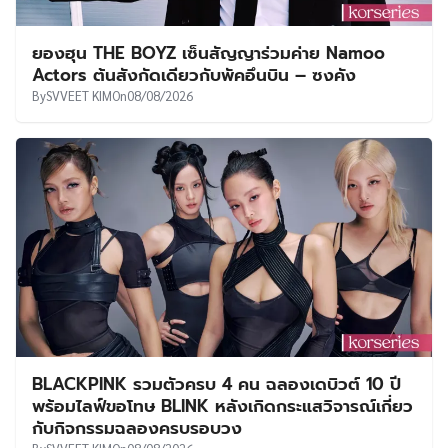
ยองฮุน THE BOYZ เซ็นสัญญาร่วมค่าย Namoo
Actors ต้นสังกัดเดียวกับพัคอึนบิน – ซงคัง
By
SVVEET KIM
On
08/08/2026
BLACKPINK รวมตัวครบ 4 คน ฉลองเดบิวต์ 10 ปี
พร้อมไลฟ์ขอโทษ BLINK หลังเกิดกระแสวิจารณ์เกี่ยว
กับกิจกรรมฉลองครบรอบวง