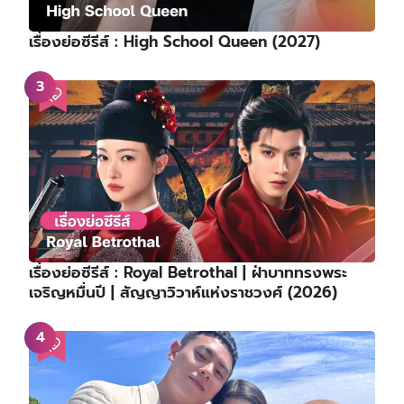
เรื่องย่อซีรีส์ : High School Queen (2027)
เรื่องย่อซีรีส์ : Royal Betrothal | ฝ่าบาททรงพระ
เจริญหมื่นปี | สัญญาวิวาห์แห่งราชวงศ์ (2026)