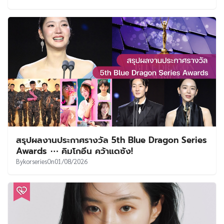
สรุปผลงานประกาศรางวัล 5th Blue Dragon Series
Awards ⋯ คิมโกอึน คว้าแดซัง!
By
korseries
On
01/08/2026