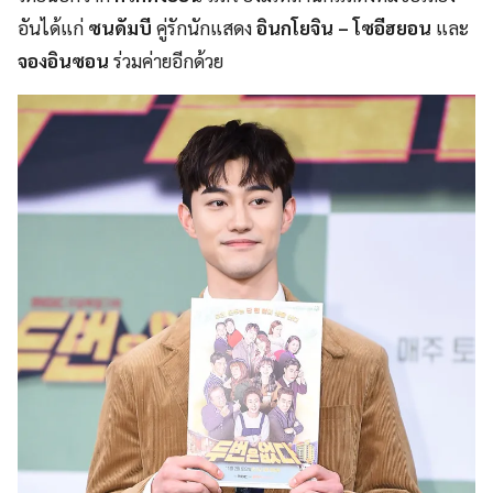
อันได้แก่
ซนดัมบี
คู่รักนักแสดง
อินกโยจิน – โซอีฮยอน
และ
จองอินซอน
ร่วมค่ายอีกด้วย