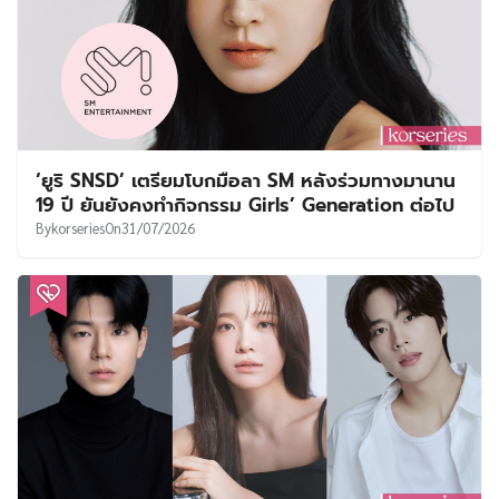
‘ยูริ SNSD’ เตรียมโบกมือลา SM หลังร่วมทางมานาน
19 ปี ยันยังคงทำกิจกรรม Girls’ Generation ต่อไป
By
korseries
On
31/07/2026