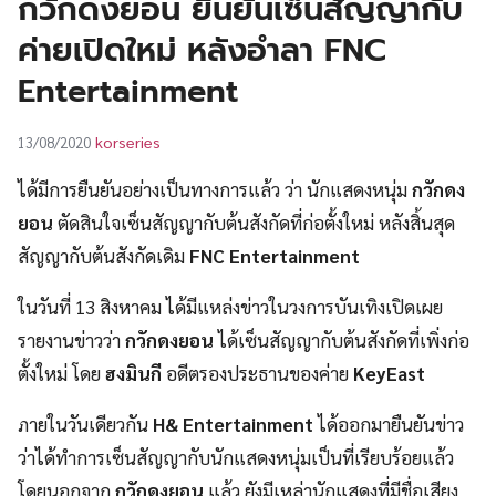
กวักดงยอน ยืนยันเซ็นสัญญากับ
UT
ค่ายเปิดใหม่ หลังอำลา FNC
Entertainment
korseries
13/08/2020
ได้มีการยืนยันอย่างเป็นทางการแล้ว ว่า นักแสดงหนุ่ม
กวักดง
ยอน
ตัดสินใจเซ็นสัญญากับต้นสังกัดที่ก่อตั้งใหม่ หลังสิ้นสุด
สัญญากับต้นสังกัดเดิม
FNC Entertainment
ในวันที่ 13 สิงหาคม ได้มีแหล่งข่าวในวงการบันเทิงเปิดเผย
รายงานข่าวว่า
กวักดงยอน
ได้เซ็นสัญญากับต้นสังกัดที่เพิ่งก่อ
ตั้งใหม่ โดย
ฮงมินกี
อดีตรองประธานของค่าย
KeyEast
ภายในวันเดียวกัน
H& Entertainment
ได้ออกมายืนยันข่าว
ว่าได้ทำการเซ็นสัญญากับนักแสดงหนุ่มเป็นที่เรียบร้อยแล้ว
โดยนอกจาก
กวักดงยอน
แล้ว ยังมีเหล่านักแสดงที่มีชื่อเสียง