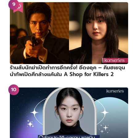
ร้านลับนักฆ่าเปิดทำการอีกครั้ง! อีดงอุค – คิมฮเยจุน
นำทัพเปิดศึกล้างแค้นใน A Shop for Killers 2