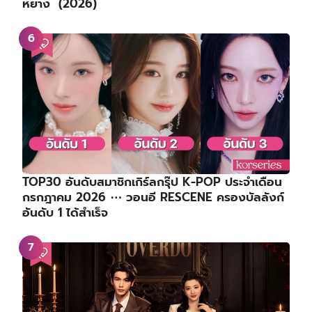
หยาง (2026)
TOP30 อันดับสมาชิกเกิร์ลกรุ๊ป K-POP ประจำเดือน
กรกฎาคม 2026 ⋯ วอนอี RESCENE ครองบัลลังก์
อันดับ 1 ได้สำเร็จ