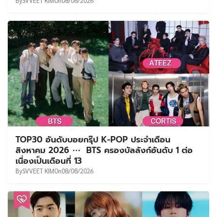
By
SVVEET KIM
On
08/08/2026
TOP30 อันดับบอยกรุ๊ป K-POP ประจำเดือน
สิงหาคม 2026 ⋯ BTS ครองบัลลังก์อันดับ 1 ต่อ
เนื่องเป็นเดือนที่ 13
By
SVVEET KIM
On
08/08/2026