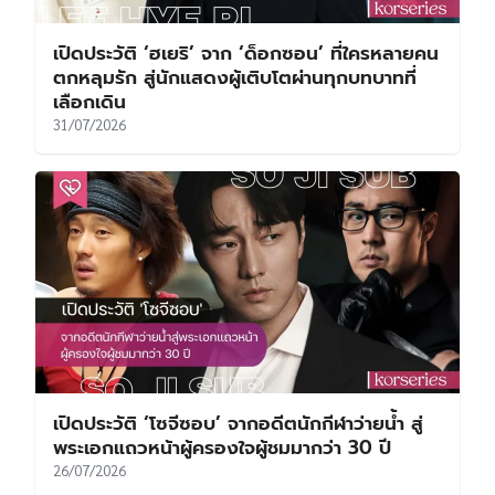
เปิดประวัติ ‘ฮเยริ’ จาก ‘ด็อกซอน’ ที่ใครหลายคน
ตกหลุมรัก สู่นักแสดงผู้เติบโตผ่านทุกบทบาทที่
เลือกเดิน
31/07/2026
เปิดประวัติ ‘โซจีซอบ’ จากอดีตนักกีฬาว่ายน้ำ สู่
พระเอกแถวหน้าผู้ครองใจผู้ชมมากว่า 30 ปี
26/07/2026