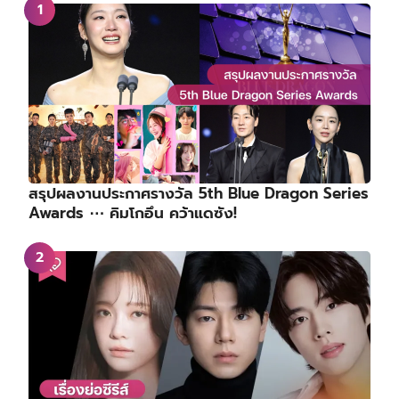
สรุปผลงานประกาศรางวัล 5th Blue Dragon Series
Awards ⋯ คิมโกอึน คว้าแดซัง!