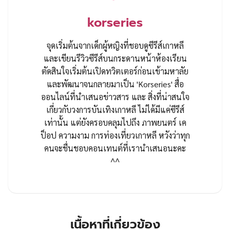
korseries
จุดเริ่มต้นจากเด็กผู้หญิงที่ชอบดูซีรีส์เกาหลี
และเขียนรีวิวซีรีส์บนกระดานหน้าห้องเรียน
ตัดสินใจเริ่มต้นเปิดทวิตเตอร์ก่อนเข้ามหาลัย
และพัฒนาจนกลายมาเป็น 'Korseries' สื่อ
ออนไลน์ที่นำเสนอข่าวสาร และ สิ่งที่น่าสนใจ
เกี่ยวกับวงการบันเทิงเกาหลี ไม่ได้มีแค่ซีรีส์
เท่านั้น แต่ยังครอบคลุมไปถึง ภาพยนตร์ เค
ป็อป ความงาม การท่องเที่ยวเกาหลี หวังว่าทุก
คนจะชื่นชอบคอนเทนต์ที่เรานำเสนอนะคะ
^^
เนื้อหาที่เกี่ยวข้อง