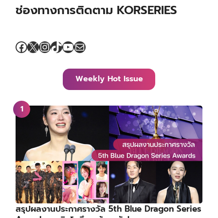
ช่องทางการติดตาม KORSERIES
Facebook
X
Instagram
TikTok
YouTube
Mail
Weekly Hot Issue
สรุปผลงานประกาศรางวัล 5th Blue Dragon Series