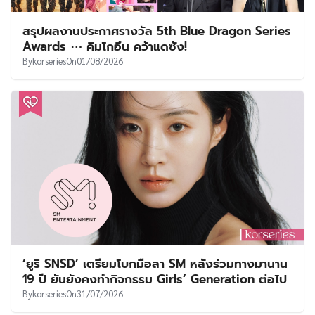
สรุปผลงานประกาศรางวัล 5th Blue Dragon Series
Awards ⋯ คิมโกอึน คว้าแดซัง!
By
korseries
On
01/08/2026
‘ยูริ SNSD’ เตรียมโบกมือลา SM หลังร่วมทางมานาน
19 ปี ยันยังคงทำกิจกรรม Girls’ Generation ต่อไป
By
korseries
On
31/07/2026