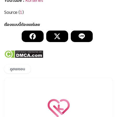
Source (
1
)
คูฮเยซอน