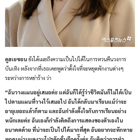
คูฮเยซอน
ยังได้เผยถึงความเป็นไปได้ในการหวนคืนวงการ
บันเทิง หลังจากที่เธอเคยพูดว่าตั้งใจที่จะหยุดพักงานต่างๆ
ระหว่างการหย่าร้าง ว่า
“ฉันวางแผนอยู่เสมอค่ะ แต่ฉันก็ได้รู้ว่าชีวิตมันก็ไม่ได้เป็น
ไปตามแผนที่วางไว้เสมอไป ฉันได้กลับมาเรียนแม้ว่าจะ
อายุเยอะแล้วก็ตาม และฉันกำลังตั้งใจกับการเรียนอย่าง
หนักเลยค่ะ ฉันเองก็กำลังคิดถึงการแสดงของตัวเองใน
อนาคตด้วย ที่น่าจะเป็นไปได้มากที่สุด ฉันอยากจะทักทาย
ทุกคนผ่านผลงานโปรดักชั่นอีกคร้ังค่ะ ฉันคิดว่าการทำ