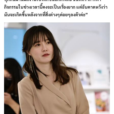
กิจกรรมในช่วงเวลานี้คงจะเป็นเรื่องยาก แต่ฉันคาดหวังว่า
มันจะเกิดขึ้นหลังจากที่สิ่งต่างๆค่อยๆลงตัวค่ะ”