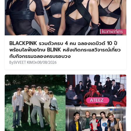
BLACKPINK รวมตัวครบ 4 คน ฉลองเดบิวต์ 10 ปี
พร้อมไลฟ์ขอโทษ BLINK หลังเกิดกระแสวิจารณ์เกี่ยว
กับกิจกรรมฉลองครบรอบวง
By
SVVEET KIM
On
08/08/2026