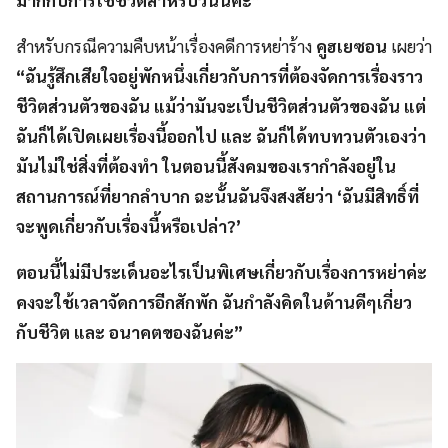
สำหรับกรณีความคืบหน้าเรื่องคดีการหย่าร้าง
คูฮเยซอน
เผยว่า
“ฉันรู้สึกเสียใจอยู่พักหนึ่งเกี่ยวกับการที่ต้องจัดการเรื่องราว
ชีวิตส่วนตัวของฉัน แม้ว่ามันจะเป็นชีวิตส่วนตัวของฉัน แต่
ฉันก็ได้เปิดเผยเรื่องนี้ออกไป และ ฉันก็ได้ทบทวนตัวเองว่า
มันไม่ใช่สิ่งที่ต้องทำ ในตอนนี้สังคมของเรากำลังอยู่ใน
สถานการณ์ที่ยากลำบาก ฉะนั้นฉันจึงสงสัยว่า ‘ฉันมีสิทธิ์ที่
จะพูดเกี่ยวกับเรื่องนี้หรือเปล่า?’
ตอนนี้ไม่มีประเด็นอะไรเป็นพิเศษเกี่ยวกับเรื่องการหย่าค่ะ
คงจะใช้เวลาจัดการอีกสักพัก ฉันกำลังคิดในด้านดีๆเกี่ยว
กับชีวิต และ อนาคตของฉันค่ะ”