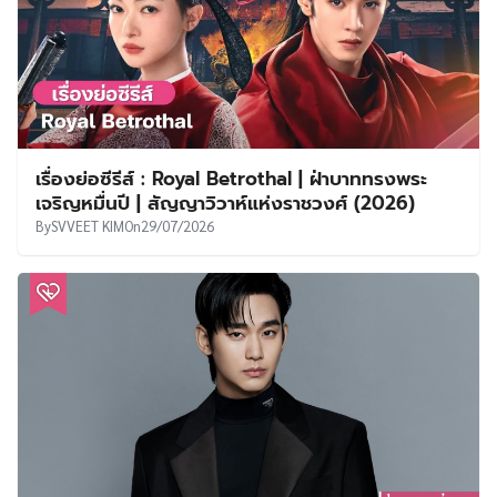
เรื่องย่อซีรีส์ : Royal Betrothal | ฝ่าบาททรงพระ
เจริญหมื่นปี | สัญญาวิวาห์แห่งราชวงศ์ (2026)
By
SVVEET KIM
On
29/07/2026