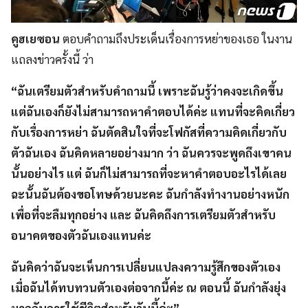
คูฮเยซอน
ตอบคำถามถึงประเด็นเรื่องการหย่าของเธอ ในงาน
แถลงข่าวครั้งนี้ ว่า
“ฉันเตรียมตัวสำหรับคำถามนี้ เพราะฉันรู้ว่าคงจะเกิดขึ้น
แต่ฉันเองก็ยังไม่สามารถหาคำตอบได้ค่ะ แทนที่จะคิดเกี่ยว
กับเรื่องการหย่า ฉันตัดสินใจที่จะโฟกัสที่ความคิดเกี่ยวกับ
ตัวฉันเอง ฉันคิดหลายอย่างมาก ว่า ฉันควรจะพูดถึงเขาคน
นั้นอย่างไร แต่ ฉันก็ไม่สามารถที่จะหาคำตอบอะไรได้เลย
ฉะนั้นฉันต้องขอโทษด้วยนะคะ ฉันกำลังทำงานอย่างหนัก
เพื่อที่จะลืมทุกอย่าง และ ฉันคิดถึงการเตรียมตัวสำหรับ
อนาคตของตัวฉันเองแทนค่ะ
ฉันคิดว่าฉันจะเห็นการเปลี่ยนแปลงความรู้สึกของตัวเอง
เมื่อฉันได้ทบทวนตัวเองต่อจากนี้ค่ะ ณ ตอนนี้ ฉันกำลังยุ่ง
มากกับการใช้ชีวิตสำหรับวันนี้ค่ะ”