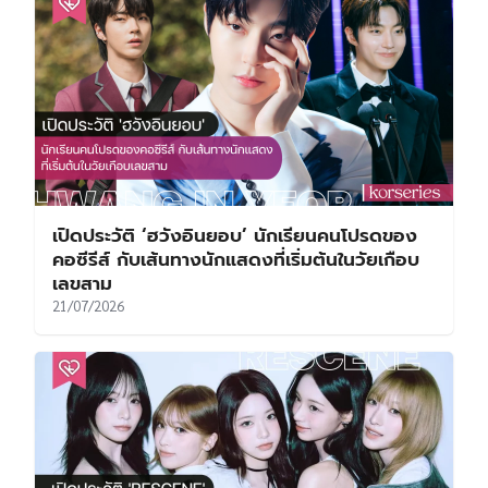
เปิดประวัติ ‘ฮวังอินยอบ’ นักเรียนคนโปรดของ
คอซีรีส์ กับเส้นทางนักแสดงที่เริ่มต้นในวัยเกือบ
เลขสาม
21/07/2026