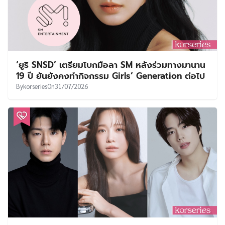
‘ยูริ SNSD’ เตรียมโบกมือลา SM หลังร่วมทางมานาน
19 ปี ยันยังคงทำกิจกรรม Girls’ Generation ต่อไป
By
korseries
On
31/07/2026