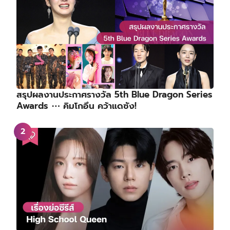
สรุปผลงานประกาศรางวัล 5th Blue Dragon Series
Awards ⋯ คิมโกอึน คว้าแดซัง!