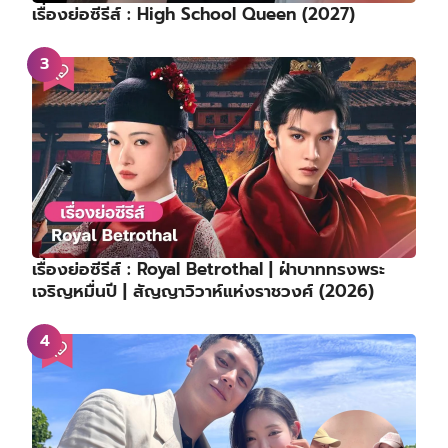
เรื่องย่อซีรีส์ : High School Queen (2027)
เรื่องย่อซีรีส์ : Royal Betrothal | ฝ่าบาททรงพระ
เจริญหมื่นปี | สัญญาวิวาห์แห่งราชวงศ์ (2026)