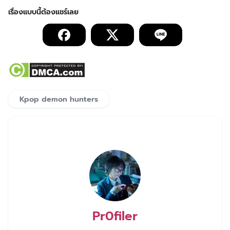
Kpop demon hunters
Pr0filer