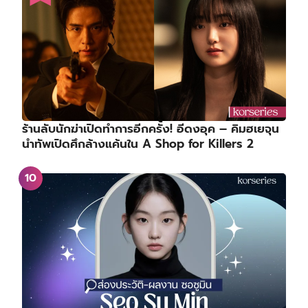
ร้านลับนักฆ่าเปิดทำการอีกครั้ง! อีดงอุค – คิมฮเยจุน
นำทัพเปิดศึกล้างแค้นใน A Shop for Killers 2