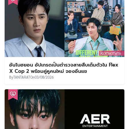
อันโบฮยอน อัปเกรดเป็นตำรวจสายสืบเต็มตัวใน Flex
X Cop 2 พร้อมคู่หูคนใหม่ จองอึนแช
By
TANTARAT
On
03/08/2026