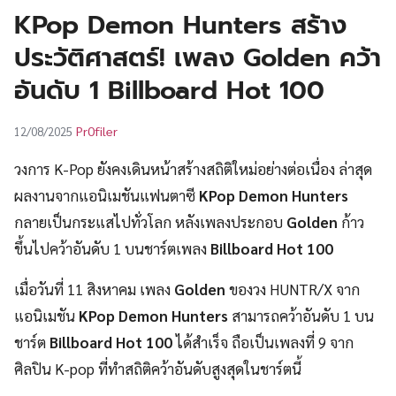
UT
KPop Demon Hunters สร้าง
ประวัติศาสตร์! เพลง Golden คว้า
อันดับ 1 Billboard Hot 100
Pr0filer
12/08/2025
วงการ K-Pop ยังคงเดินหน้าสร้างสถิติใหม่อย่างต่อเนื่อง ล่าสุด
ผลงานจากแอนิเมชันแฟนตาซี
KPop Demon Hunters
กลายเป็นกระแสไปทั่วโลก หลังเพลงประกอบ
Golden
ก้าว
ขึ้นไปคว้าอันดับ 1 บนชาร์ตเพลง
Billboard Hot 100
เมื่อวันที่ 11 สิงหาคม เพลง
Golden
ของวง HUNTR/X จาก
แอนิเมชัน
KPop Demon Hunters
สามารถคว้าอันดับ 1 บน
ชาร์ต
Billboard Hot 100
ได้สำเร็จ ถือเป็นเพลงที่ 9 จาก
ศิลปิน K-pop ที่ทำสถิติคว้าอันดับสูงสุดในชาร์ตนี้