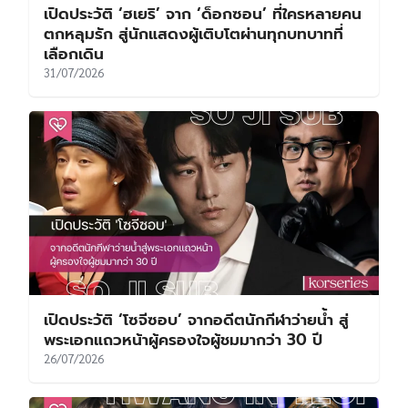
เปิดประวัติ ‘ฮเยริ’ จาก ‘ด็อกซอน’ ที่ใครหลายคน
ตกหลุมรัก สู่นักแสดงผู้เติบโตผ่านทุกบทบาทที่
เลือกเดิน
31/07/2026
เปิดประวัติ ‘โซจีซอบ’ จากอดีตนักกีฬาว่ายน้ำ สู่
พระเอกแถวหน้าผู้ครองใจผู้ชมมากว่า 30 ปี
26/07/2026