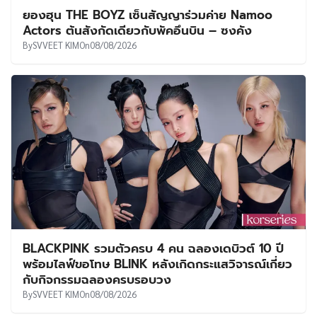
ยองฮุน THE BOYZ เซ็นสัญญาร่วมค่าย Namoo
Actors ต้นสังกัดเดียวกับพัคอึนบิน – ซงคัง
By
SVVEET KIM
On
08/08/2026
BLACKPINK รวมตัวครบ 4 คน ฉลองเดบิวต์ 10 ปี
พร้อมไลฟ์ขอโทษ BLINK หลังเกิดกระแสวิจารณ์เกี่ยว
กับกิจกรรมฉลองครบรอบวง
By
SVVEET KIM
On
08/08/2026