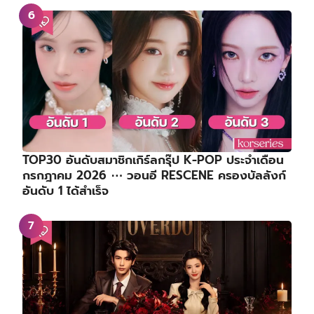
TOP30 อันดับสมาชิกเกิร์ลกรุ๊ป K-POP ประจำเดือน
กรกฎาคม 2026 ⋯ วอนอี RESCENE ครองบัลลังก์
อันดับ 1 ได้สำเร็จ