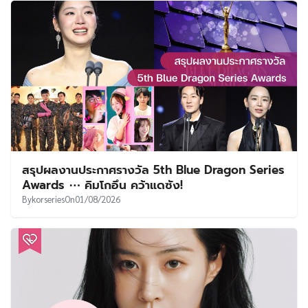
สรุปผลงานประกาศรางวัล 5th Blue Dragon Series
Awards ⋯ คิมโกอึน คว้าแดซัง!
By
korseries
On
01/08/2026