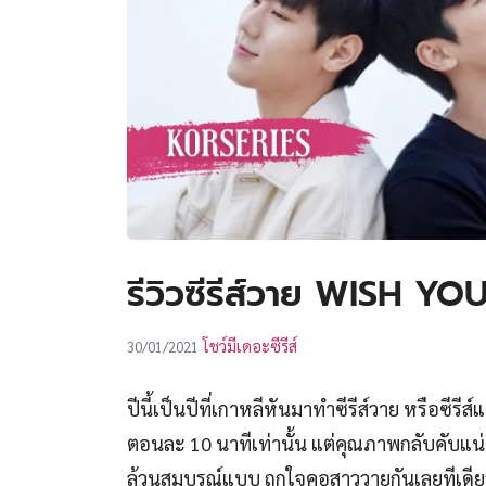
รีวิวซีรีส์วาย WISH Y
โชว์มีเดอะซีรีส์
30/01/2021
ปีนี้เป็นปีที่เกาหลีหันมาทำซีรีส์วาย หรือซี
ตอนละ 10 นาทีเท่านั้น แต่คุณภาพกลับคับแน่
ล้วนสมบูรณ์แบบ ถูกใจคอสาววายกันเลยทีเดีย