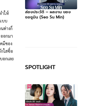
ส่องประวัติ – ผลงาน ของ
 ทำให้
ซอซูมิน (Seo Su Min)
ลงแบบ
นต่างก็
อี ออกมา
เคมีของ
ักใสซื่อ
ือบอกเลย
SPOTLIGHT