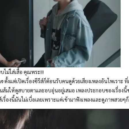
ม่ใส่เสื้อ คุณพระ!!!
าก
ตั้งแต่เปิดเรื่องซีรีส์ก็ต้อนรับคนดูด้วยเสียงเพลงอันไพเราะ ที่
นส้มให้ดูสบายตาและอบอุ่นอยู่เสมอ เพลงประกอบของเรื่องนี้
์เรื่องนี้มันไม่เบื่อเลยเพราะแค่เข้ามาฟังเพลงและดูภาพสวยๆก็ค