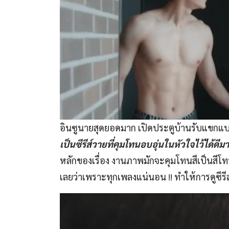
อินซูนายสุดยอดมาก เปิดประตูบ้านรับแขกแบบไ
เป็นซีรีส์วายที่คุมโทนอบอุ่นในหัวใจไว้ได้ดีม
หลักของเรื่อง งานภาพมักจะคุมโทนสีเป็นสีโท
เลยว่าเพราะทุกเพลงแน่นอน !! ทำให้การดูซีรีส