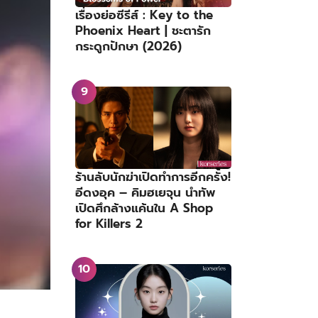
เรื่องย่อซีรีส์ : Key to the
Phoenix Heart | ชะตารัก
กระดูกปักษา (2026)
ร้านลับนักฆ่าเปิดทำการอีกครั้ง!
อีดงอุค – คิมฮเยจุน นำทัพ
เปิดศึกล้างแค้นใน A Shop
for Killers 2