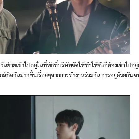
ย้ายเข้าไปอยู่ในที่พักที่บริษัทจัดให้ทำให้ซังอีต้องเข้าไปอยู่
ใกล้ชิดกันมากขึ้นเรื่อยๆจากการทำงานร่วมกัน การอยู่ด้วยกัน 