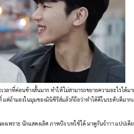
ะยะเวลาที่ค่อนข้างสั้นมาก ทำให้ไม่สามารถขยายความอะไรได้มา
 แต่ถ้ามองในมุมของมินิซีรีส์แล้วก็ถือว่าทำได้ดีในระดับดีมากเ
พลงเพราะ นักแสดงเลิศ ภาพปัง บทใช้ได้ มาดูกันจ้าาา แปปเดีย