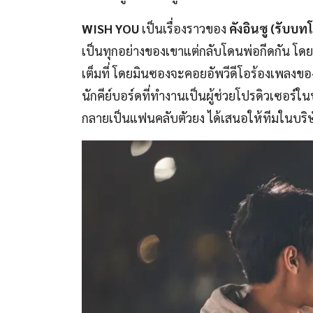
WISH YOU
เป็นเรื่องราวของ
คังอินซู
(รับบทโ
เป็นทุกอย่างของเขาแต่กลับโดนพ่อกีดกัน โดย
เต็มที่ โดยมินซองจะคอยอัพวีดีโอร้องเพลงขอ
นักคีย์บอร์ดที่ทำงานเป็นผู้ช่วยโปรดิวเซอร์ใ
กลายเป็นแฟนคลับตัวยง ได้เสนอให้ทีมในบริษั