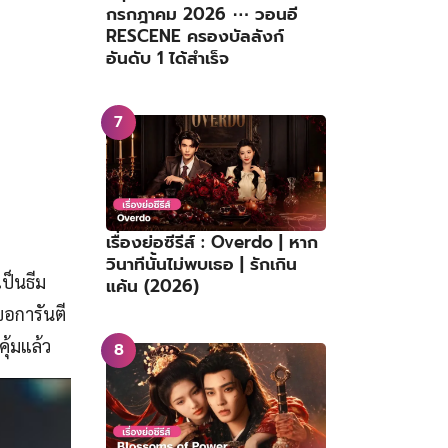
กรกฎาคม 2026 ⋯ วอนอี
RESCENE ครองบัลลังก์
อันดับ 1 ได้สำเร็จ
เรื่องย่อซีรีส์ : Overdo | หาก
วินาทีนั้นไม่พบเธอ | รักเกิน
เป็นธีม
แค้น (2026)
ขอการันตี
ุ้มแล้ว