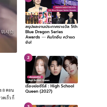
สรุปผลงานประกาศรางวัล 5th
Blue Dragon Series
Awards ⋯ คิมโกอึน คว้าแด
ซัง!
เรื่องย่อซีรีส์ : High School
ยง 8 ตอน
Queen (2027)
ดเร็ว ก็