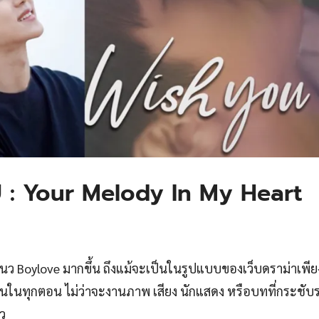
OU : Your Melody In My Heart
รีส์แนว Boylove มากขึ้น ถึงแม้จะเป็นในรูปแบบของเว็บดราม่าเพี
นในทุกตอน ไม่ว่าจะงานภาพ เสียง นักแสดง หรือบทที่กระชับรว
ว