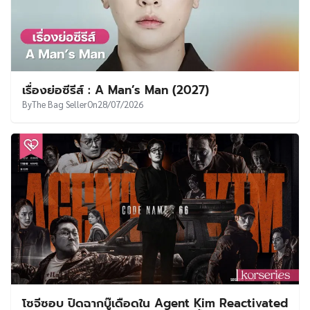
โซจีซอบ ปิดฉากบู๊เดือดใน Agent Kim Reactivated
ด้วยเรตติ้ง 23.0% ในตอนอวสาน ขึ้นแท่นอันดับ 1 ซี
รีส์เรตติ้งสูงสุดในปี 2026
By
SVVEET KIM
On
26/07/2026