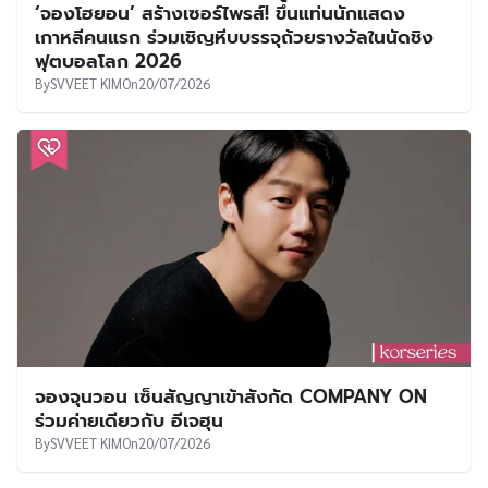
จองจุนวอน เซ็นสัญญาเข้าสังกัด COMPANY ON
ร่วมค่ายเดียวกับ อีเจฮุน
By
SVVEET KIM
On
20/07/2026
TOP30 อันดับนักแสดงซีรีส์เกาหลียอดนิยม ประจำ