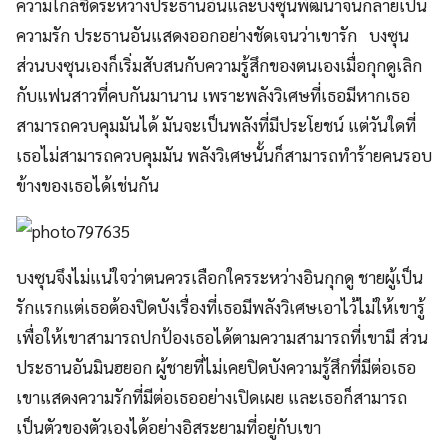
ความใกล้ชิดระหว่างประธานอันและบงซุนพัฒนาจนกลายเป็น
ความรัก ประธานอันแสดงออกอย่างชัดเจนว่าเขารัก บงซุน
ส่วนบงซุนเองก็เริ่มสับสนกับความรู้สึกของตนเองเมื่อกุกดูเลิก
กับแฟนสาวที่คบกันมานาน เพราะพลังวิเศษที่เธอมีหากเธอ
สามารถควบคุมมันได้ มันจะเป็นพลังที่มีประโยชน์ แต่วันใดที่
เธอไม่สามารถควบคุมมัน พลังวิเศษนั้นก็สามารถทำร้ายคนรอบ
ข้างของเธอได้เช่นกัน
บงซุนจึงไม่แน่ใจว่าตนควรเลือกใครระหว่างอินกุกดู ชายผู้เป็น
รักแรกแต่เธอต้องปิดบังเรื่องที่เธอมีพลังวิเศษเอาไว้ไม่ให้เขารู้
เพื่อให้เขาสามารถปกป้องเธอได้ตามความสามารถที่เขามี ส่วน
ประธานอันมินฮยอก ผู้ชายที่ไม่เคยปิดบังความรู้สึกที่มีต่อเธอ
เขาแสดงความรักที่มีต่อเธออย่างเปิดเผย และเธอก็สามารถ
เป็นตัวของตัวเองได้อย่างอิสระยามที่อยู่กับเขา