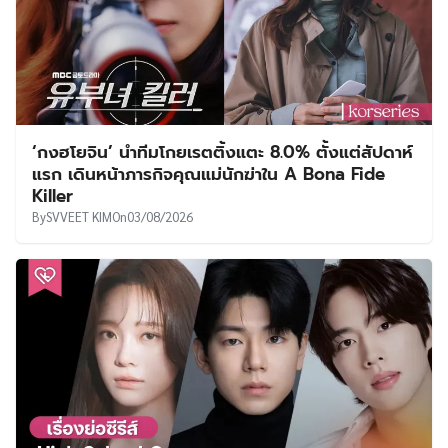
เรื่องย่อซีรีส์ : High School Queen (2027)
By
The Bag Seller
On
31/07/2026