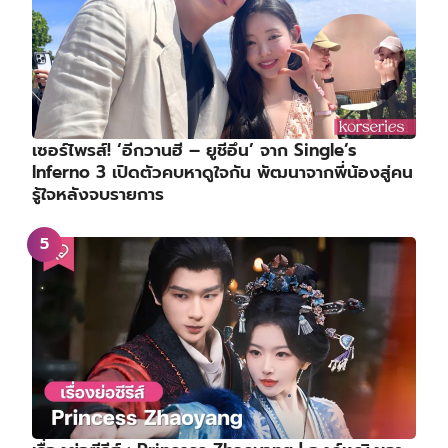
เรื่องย่อซีรีส์ : Princess Zhaoyang | องค์หญิงเจา
หยาง (2026)