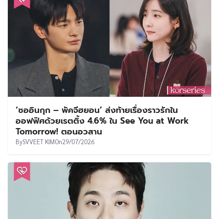
Tomorrow! ตอนอวสาน
By
SVVEET KIM
On
29/07/2026
เรื่องย่อซีรีส์ : A Man’s Man (2027)
By
The Bag Seller
On
28/07/2026