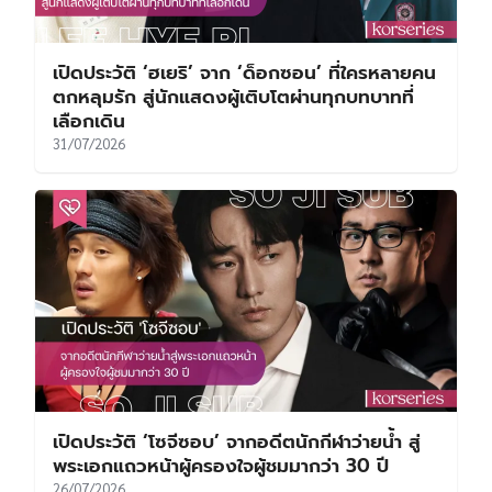
เปิดประวัติ ‘โซจีซอบ’ จากอดีตนักกีฬาว่ายน้ำ สู่
พระเอกแถวหน้าผู้ครองใจผู้ชมมากว่า 30 ปี
26/07/2026