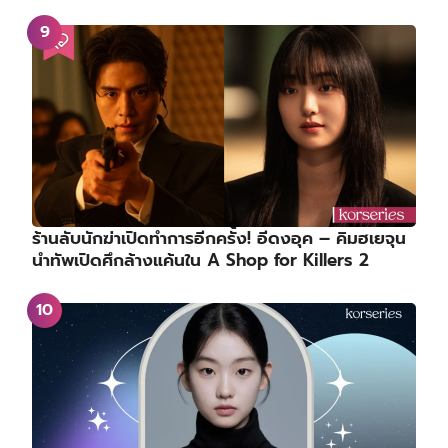
นำทัพเปิดศึกล้างแค้นใน A Shop for Killers 2
ส่องประวัติ – ผลงาน ของ ซอซูมิน (Seo Su Min)
SPOTLIGHT