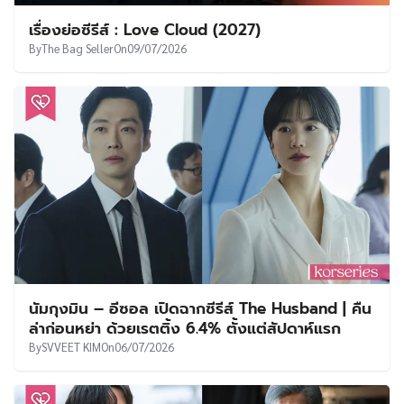
นัมกุงมิน – อีซอล เปิดฉากซีรีส์ The Husband | คืน
ล่าก่อนหย่า ด้วยเรตติ้ง 6.4% ตั้งแต่สัปดาห์แรก
By
SVVEET KIM
On
06/07/2026
Reborn Rookie ลาจอด้วยเรตติ้ง 13.56% ทะยาน
ครองอันดับ 4 ซีรีส์เรตติ้งสูงสุดในปี 2026