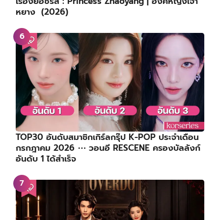
TOP30 อันดับสมาชิกเกิร์ลกรุ๊ป K-POP ประจำเดือน
กรกฎาคม 2026 ⋯ วอนอี RESCENE ครองบัลลังก์
อันดับ 1 ได้สำเร็จ
เรื่องย่อซีรีส์ : Overdo | หากวินาทีนั้นไม่พบเธอ | รัก
เกินแค้น (2026)