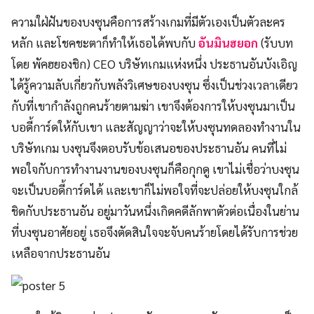
ความใฝ่ฝันของบงซุนคือการสร้างเกมที่มีตัวเองเป็นตัวละคร
หลัก และโชคชะตาก็ทำให้เธอได้พบกับ
อันมินฮยอก
(รับบท
โดย พัคฮยองชิก) CEO บริษัทเกมแห่งหนึ่ง ประธานอันบังเอิญ
ได้รู้ความลับเกี่ยวกับพลังวิเศษของบงซุน ซึ่งเป็นช่วงเวลาเดียว
กับที่เขากำลังถูกคนร้ายตามฆ่า เขาจึงต้องการให้บงซุนมาเป็น
บอดี้การ์ดให้กับเขา และสัญญาว่าจะให้บงซุนทดลองทำงานใน
บริษัทเกม บงซุนจึงตอบรับข้อเสนอของประธานอัน คนที่ไม่
พอใจกับการทำงานงานของบงซุนก็คือกุกดู เขาไม่เชื่อว่าบงซุน
จะเป็นบอดี้การ์ดได้ และเขาก็ไม่พอใจที่จะปล่อยให้บงซุนใกล้
ชิดกับประธานอัน อยู่มาวันหนึ่งเกิดคดีลักพาตัวต่อเนื่องในย่าน
ที่บงซุนอาศัยอยู่ เธอจึงตัดสินใจจะจับคนร้ายโดยได้รับการช่วย
เหลือจากประธานอัน