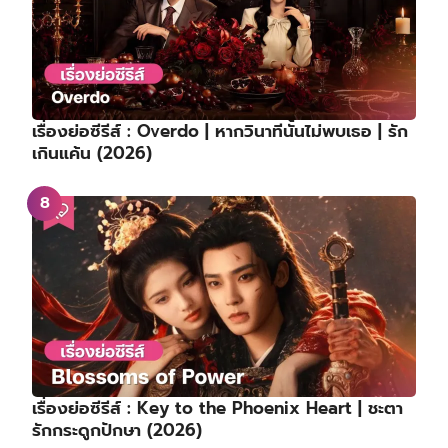
เรื่องย่อซีรีส์ : Key to the Phoenix Heart | ชะตา
รักกระดูกปักษา (2026)
ร้านลับนักฆ่าเปิดทำการอีกครั้ง! อีดงอุค – คิมฮเยจุน