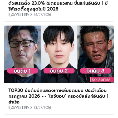
TOP30 อันดับนักแสดงเกาหลียอดนิยม ประจำเดือน
กรกฎาคม 2026 ⋯ ‘โซจีซอบ’ ครองบัลลังก์อันดับ 1
สำเร็จ
By
SVVEET KIM
On
23/07/2026
เรื่องย่อซีรีส์ : Foreign Embassy in Korea (2027)