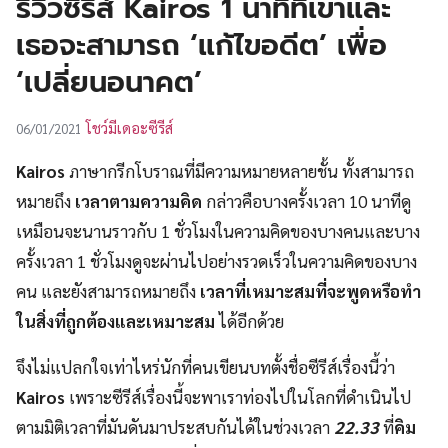
รีวิวซีรีส์ Kairos 1 นาทีที่เขาและ
UT
เธอจะสามารถ ‘แก้ไขอดีต’ เพื่อ
‘เปลี่ยนอนาคต’
โชว์มีเดอะซีรีส์
06/01/2021
Kairos
ภาษากรีกโบราณที่มีความหมายหลายชั้น ทั้งสามารถ
หมายถึง
เวลาตามความคิด
กล่าวคือบางครั้งเวลา 10 นาทีดู
เหมือนจะนานราวกับ 1 ชั่วโมงในความคิดของบางคนและบาง
ครั้งเวลา 1 ชั่วโมงดูจะผ่านไปอย่างรวดเร็วในความคิดของบาง
คน และยังสามารถหมายถึง
เวลาที่เหมาะสมที่จะพูดหรือทำ
ในสิ่งที่ถูกต้องและเหมาะสม
ได้อีกด้วย
จึงไม่แปลกใจเท่าไหร่นักที่คนเขียนบทตั้งชื่อซีรีส์เรื่องนี้ว่า
Kairos
เพราะซีรีส์เรื่องนี้จะพาเราท่องไปในโลกที่ดำเนินไป
ตามมิติเวลาที่มันดันมาประสบกันได้ในช่วงเวลา
22.33
ที่
คิม