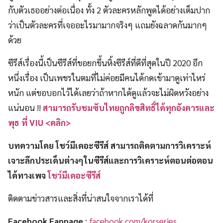
กับตัวเธออย่างต่อเนื่อง ทั้ง 2 ตัวละครหลักพูดได้อย่างเต็มปาก
ว่าเป็นตัวละครที่เจออะไรมามากจริงๆ แถมยังฉลาดกันมากๆ
ด้วย
ซีรีส์เรื่องนี้เป็นซีรีส์ที่ขอยกขึ้นหิ้งซีรีส์ที่ดีที่สุดในปี 2020 อีก
หนึ่งเรื่อง เป็นเพชรในตมที่ไม่ค่อยมีคนได้กดเข้ามาดูเท่าไหร่
หนัก แต่ขอบอกไว้ได้เลยว่าถ้าหากได้ดูแล้วจะไม่ผิดหวังอย่าง
แน่นอน !!
สามารถรับชมซับไทยถูกลิขสิทธิ์ได้ทุกอังคารและ
พุธ ที่ VIU <คลิก>
บทความโดย โชว์มีเดอะซีรีส์ สามารถติดตามการวิเคราะห์
เจาะลึกประเด็นต่างๆในซีรีส์และการวิเคราะห์ตอนต่อตอน
ได้ทางเพจ
โชว์มีเดอะซีรีส์
ติดตามข่าวสารและสิ่งที่น่าสนใจจากเราได้ที่
Facebook Fanpage
:
facebook.com/korseries