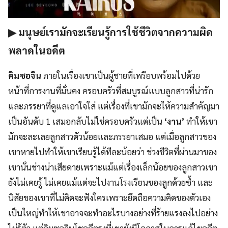
▶ มนุษย์เรามักจะเรียนรู้การใช้ชีวิตจากความผิด
พลาดในอดีต
คิมซอจิน
ภายในเรื่องเขาเป็นผู้ชายที่เพรียบพร้อมไปด้วย
หน้าที่การงานที่มั่นคง ครอบครัวที่สมบูรณ์แบบลูกสาวที่น่ารัก
และภรรยาที่ดูแลเอาใจใส่ แต่เรื่องที่เขามักจะให้ความสำคัญมา
เป็นอันดับ 1 เสมอกลับไม่ใช่ครอบครัวแต่เป็น
‘งาน’
ทำให้เขา
มักจะละเลยลูกสาวตัวน้อยและภรรยาเสมอ แต่เมื่อลูกสาวของ
เขาหายไปทำให้เขาเรียนรู้ได้ทีละน้อยว่า ช่วงชีวิตที่ผ่านมาของ
เขานั่นช่างน่าเสียดายเพราะแม้แต่เรื่องเล็กน้อยของลูกสาวเขา
ยังไม่เคยรู้ ไม่เคยแม้แต่จะไปงานโรงเรียนของลูกด้วยซ้ำ และ
นิสัยของเขาที่ไม่คิดจะฟังใครเพราะยึดถือความคิดของตัวเอง
เป็นใหญ่ทำให้เขาอาจจะทำอะไรบางอย่างที่ร้ายแรงลงไปอย่าง