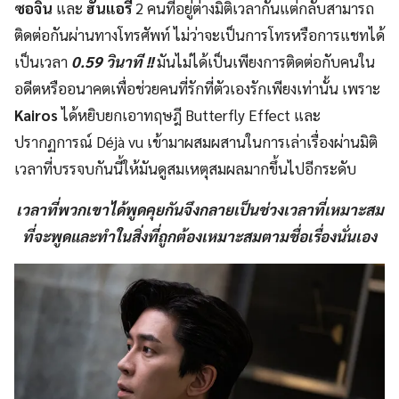
ซอจิน
และ
ฮันแอรี
2 คนที่อยู่ต่างมิติเวลากันแต่กลับสามารถ
ติดต่อกันผ่านทางโทรศัพท์ ไม่ว่าจะเป็นการโทรหรือการแชทได้
เป็นเวลา
0.59 วินาที !!
มันไม่ได้เป็นเพียงการติดต่อกับคนใน
อดีตหรืออนาคตเพื่อช่วยคนที่รักที่ตัวเองรักเพียงเท่านั้น เพราะ
Kairos
ได้หยิบยกเอาทฤษฎี Butterfly Effect และ
ปรากฏการณ์ Déjà vu เข้ามาผสมผสานในการเล่าเรื่องผ่านมิติ
เวลาที่บรรจบกันนี้ให้มันดูสมเหตุสมผลมากขึ้นไปอีกระดับ
เวลาที่พวกเขาได้พูดคุยกันจึงกลายเป็นช่วงเวลาที่เหมาะสม
ที่จะพูดและทำในสิ่งที่ถูกต้องเหมาะสมตามชื่อเรื่องนั่นเอง