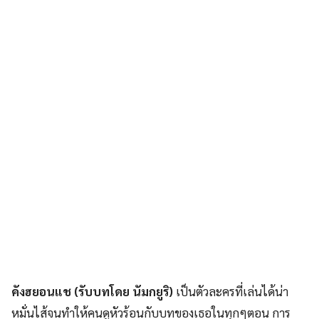
คังฮยอนแช (รับบทโดย นัมกยูริ)
เป็นตัวละครที่เล่นได้น่า
หมั่นไส้จนทำให้คนดูหัวร้อนกับบทของเธอในทุกๆตอน การ