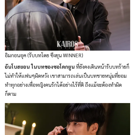
อิมกอนอุค (รับบทโดย ซึงยุน WINNER)
อันโบฮยอน ในบทของซอโดกยูน
ที่ยังคงเดินหน้ารับบทร้ายก็
ไม่ทำให้แฟนๆผิดหวัง เขาสามารถเล่นเป็นบทชายหนุ่มที่ยอม
ทำทุกอย่างเพื่อหญิงคนรักได้อย่างไร้ที่ติ ถึงแม้จะต้องทำผิด
ก็ตาม