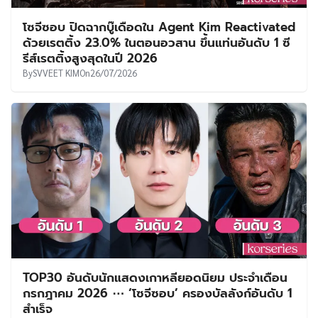
โซจีซอบ ปิดฉากบู๊เดือดใน Agent Kim Reactivated
ด้วยเรตติ้ง 23.0% ในตอนอวสาน ขึ้นแท่นอันดับ 1 ซี
รีส์เรตติ้งสูงสุดในปี 2026
By
SVVEET KIM
On
26/07/2026
TOP30 อันดับนักแสดงเกาหลียอดนิยม ประจำเดือน
กรกฎาคม 2026 ⋯ ‘โซจีซอบ’ ครองบัลลังก์อันดับ 1
สำเร็จ