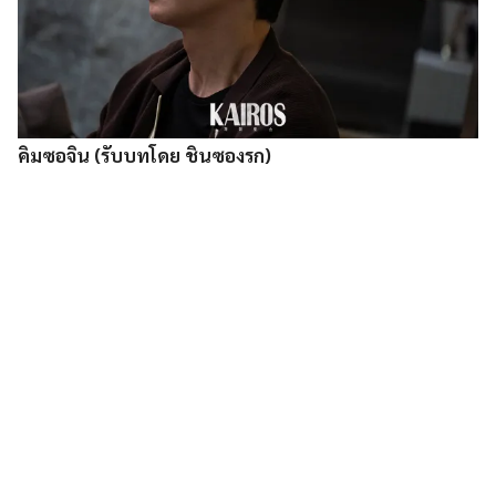
คิมซอจิน (รับบทโดย ชินซองรก)