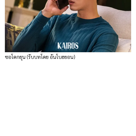
ซอโดกยุน (รับบทโดย อันโบฮยอน)