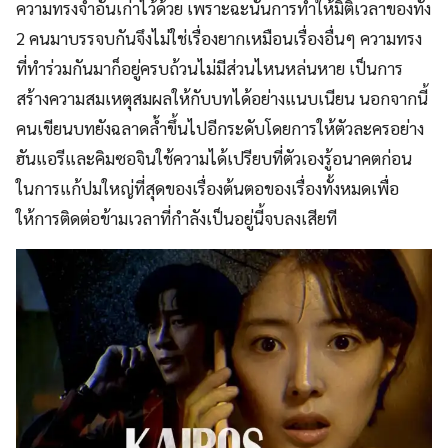
ความทรงจำอันเก่าไว้ด้วย เพราะฉะนั้นการทำให้มิติเวลาของทั้ง
2 คนมาบรรจบกันจึงไม่ใช่เรื่องยากเหมือนเรื่องอื่นๆ ความทรง
ที่ทำร่วมกันมาก็อยู่ครบถ้วนไม่มีส่วนไหนหล่นหาย เป็นการ
สร้างความสมเหตุสมผลให้กับบทได้อย่างแนบเนียน นอกจากนี้
คนเขียนบทยังฉลาดล้ำขึ้นไปอีกระดับโดยการให้ตัวละครอย่าง
ฮันแอรีและคิมซอจินใช้ความได้เปรียบที่ตัวเองรู้อนาคตก่อน
ในการแก้ปมใหญ่ที่สุดของเรื่องต้นตอของเรื่องทั้งหมดเพื่อ
ให้การติดต่อข้ามเวลาที่กำลังเป็นอยู่นี้จบลงเสียที