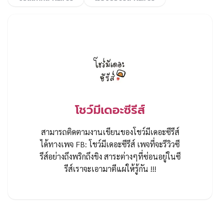
โชว์มีเดอะซีรีส์
สามารถติดตามงานเขียนของโชว์มีเดอะซีรีส์
ได้ทางเพจ FB: โชว์มีเดอะซีรีส์ เพจที่จะรีวิวซี
รีส์อย่างถึงพริกถึงขิง สาระต่างๆที่ซ่อนอยู่ในซี
รีส์เราจะเอามาตีแผ่ให้รู้กัน !!!