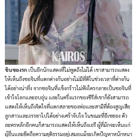
ชินซองรก
เป็นอีกนักแสดงที่ไม่พูดถึงไม่ได้ เขาสามารถแสดง
ให้เห็นถึงซอจินที่แตกต่างกันอย่างไม่มีที่ติในช่วงเวลาที่ต่างกัน
ได้อย่างน่าทึ่ง จากซอจินที่แข็งกร้าวไม่ฟังใครกลายเป็นซอจินที่
เข้าใจโลกและอบอุ่น และในครึ่งแรกของซีรีส์เขาก็ยังสามารถ
แสดงให้เห็นถึงจิตใจที่แตกสลายของพ่อและสามีที่ต้องสูญเสีย
ลูกสาวและภรรยาไปได้อย่างเศร้าจับใจ ในขณะที่อีเซยอง ตัว
ละครหลักอีกคนก็สามารถแสดงให้เห็นถึงเอรี ผู้ที่มักจะเห็นแก่
ผู้อื่นและยึดถือความยุติธรรมอยู่เสมอแม้จะเกิดปัญหาหนักหนา