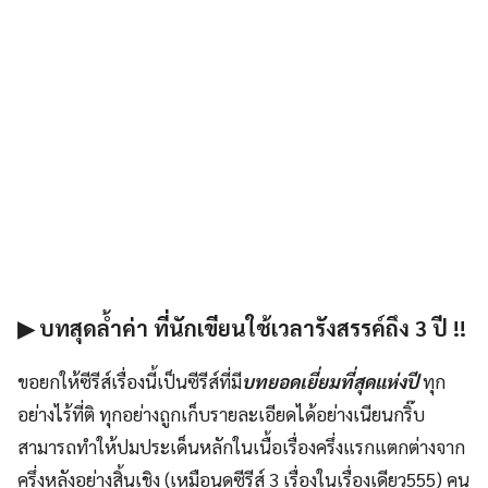
▶ บทสุดล้ำค่า ที่นักเขียนใช้เวลารังสรรค์ถึง 3 ปี !!
ขอยกให้ซีรีส์เรื่องนี้เป็นซีรีส์ที่มี
บทยอดเยี่ยมที่สุดแห่งปี
ทุก
อย่างไร้ที่ติ ทุกอย่างถูกเก็บรายละเอียดได้อย่างเนียนกริ๊บ
สามารถทำให้ปมประเด็นหลักในเนื้อเรื่องครึ่งแรกแตกต่างจาก
ครึ่งหลังอย่างสิ้นเชิง (เหมือนดูซีรีส์ 3 เรื่องในเรื่องเดียว555) คน