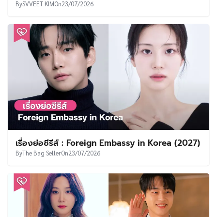
By
SVVEET KIM
On
23/07/2026
เรื่องย่อซีรีส์ : Foreign Embassy in Korea (2027)
By
The Bag Seller
On
23/07/2026