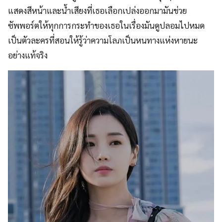
แสดงสีหน้าและน้ำเสียงที่เธอเลือกเปล่งออกมามันช่วย
ซัพพอร์ตให้ทุกการกระทำของเธอในเรื่องมันดูปลอมไปหมด
เป็นตัวละครที่สอนให้รู้ว่าความโลภเป็นหนทางแห่งหายนะ
อย่างแท้จริง