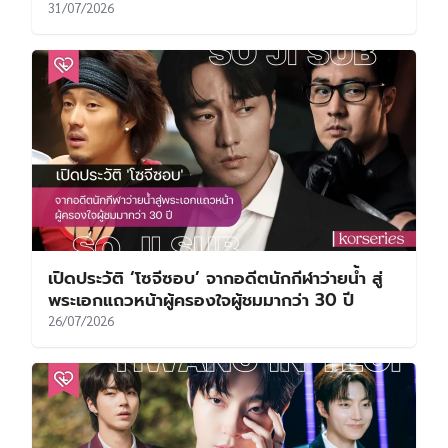
31/07/2026
เปิดประวัติ ‘โซจีซอบ’ จากอดีตนักกีฬาว่ายน้ำ สู่
พระเอกแถวหน้าผู้ครองใจผู้ชมมากว่า 30 ปี
26/07/2026