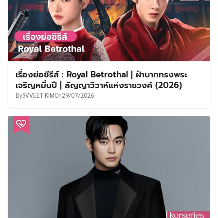
เรื่องย่อซีรีส์ : Royal Betrothal | ฝ่าบาททรงพระ
เจริญหมื่นปี | สัญญาวิวาห์แห่งราชวงศ์ (2026)
By
SVVEET KIM
On
29/07/2026