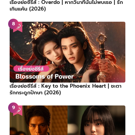
เรื่องย่อซีรีส์ : Overdo | หากวินาทีนั้นไม่พบเธอ | รัก
เกินแค้น (2026)
เรื่องย่อซีรีส์ : Key to the Phoenix Heart | ชะตา
รักกระดูกปักษา (2026)