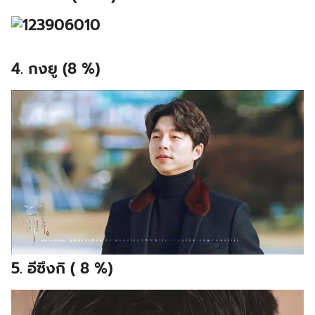
4. กงยู (8 %)
5. อีซึงกิ ( 8 %)