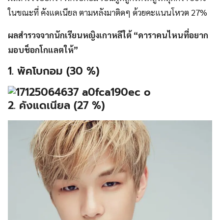
ในขณะที่ คังแดเนียล ตามหลังมาติดๆ ด้วยคะแนนโหวต 27%
ผลสำรวจจากนักเรียนหญิงเกาหลีใต้ “ดาราคนไหนที่อยาก
มอบช็อกโกแลตให้”
1. พัคโบกอม (30 %)
2. คังแดเนียล (27 %)