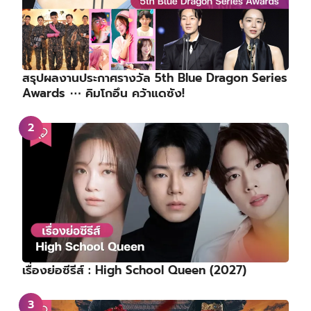
สรุปผลงานประกาศรางวัล 5th Blue Dragon Series
Awards ⋯ คิมโกอึน คว้าแดซัง!
เรื่องย่อซีรีส์ : High School Queen (2027)