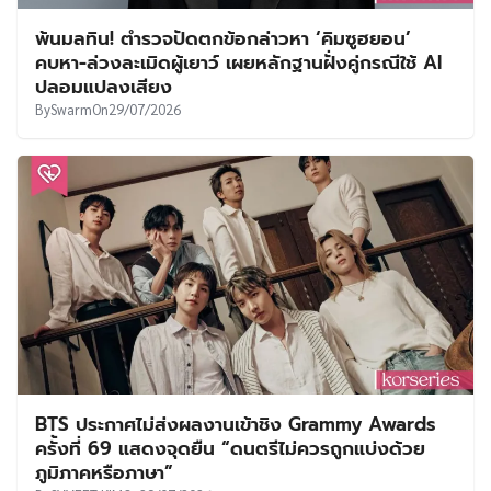
พ้นมลทิน! ตำรวจปัดตกข้อกล่าวหา ‘คิมซูฮยอน’
คบหา-ล่วงละเมิดผู้เยาว์ เผยหลักฐานฝั่งคู่กรณีใช้ AI
ปลอมแปลงเสียง
By
Swarm
On
29/07/2026
BTS ประกาศไม่ส่งผลงานเข้าชิง Grammy Awards
ครั้งที่ 69 แสดงจุดยืน “ดนตรีไม่ควรถูกแบ่งด้วย
ภูมิภาคหรือภาษา”