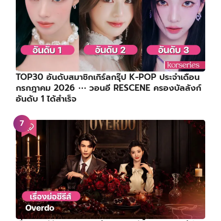
TOP30 อันดับสมาชิกเกิร์ลกรุ๊ป K-POP ประจำเดือน
กรกฎาคม 2026 ⋯ วอนอี RESCENE ครองบัลลังก์
อันดับ 1 ได้สำเร็จ