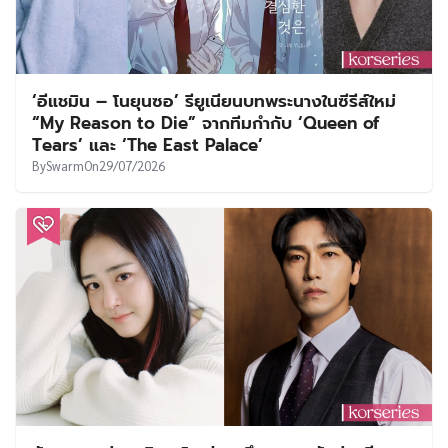
‘อีแชมิน – โนยุนซอ’ รียูเนียนบทพระนางในซีรีส์ใหม่
“My Reason to Die” จากทีมกำกับ ‘Queen of
Tears’ และ ‘The East Palace’
By
Swarm
On
29/07/2026