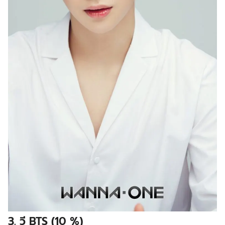
3. วี BTS (10 %)