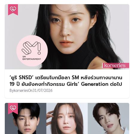
‘ยูริ SNSD’ เตรียมโบกมือลา SM หลังร่วมทางมานาน
19 ปี ยันยังคงทำกิจกรรม Girls’ Generation ต่อไป
By
korseries
On
31/07/2026