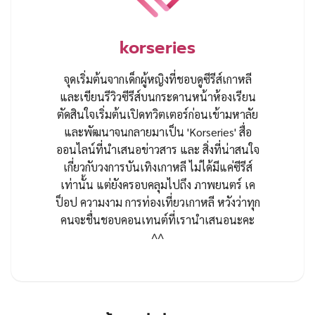
korseries
จุดเริ่มต้นจากเด็กผู้หญิงที่ชอบดูซีรีส์เกาหลี
และเขียนรีวิวซีรีส์บนกระดานหน้าห้องเรียน
ตัดสินใจเริ่มต้นเปิดทวิตเตอร์ก่อนเข้ามหาลัย
และพัฒนาจนกลายมาเป็น 'Korseries' สื่อ
ออนไลน์ที่นำเสนอข่าวสาร และ สิ่งที่น่าสนใจ
เกี่ยวกับวงการบันเทิงเกาหลี ไม่ได้มีแค่ซีรีส์
เท่านั้น แต่ยังครอบคลุมไปถึง ภาพยนตร์ เค
ป็อป ความงาม การท่องเที่ยวเกาหลี หวังว่าทุก
คนจะชื่นชอบคอนเทนต์ที่เรานำเสนอนะคะ
^^