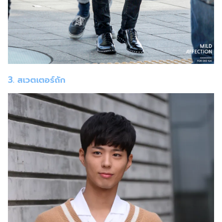
3. สเวตเตอร์ถัก