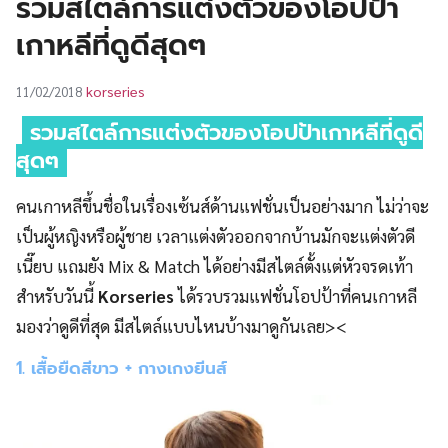
รวมสไตล์การแต่งตัวของโอปป้า
UT
เกาหลีที่ดูดีสุดๆ
korseries
11/02/2018
รวมสไตล์การแต่งตัวของโอปป้าเกาหลีที่ดูดี
สุดๆ
คนเกาหลีขึ้นชื่อในเรื่องเซ้นส์ด้านแฟชั่นเป็นอย่างมาก ไม่ว่าจะ
เป็นผู้หญิงหรือผู้ชาย เวลาแต่งตัวออกจากบ้านมักจะแต่งตัวดี
เนี๊ยบ แถมยัง Mix & Match ได้อย่างมีสไตล์ตั้งแต่หัวจรดเท้า
สำหรับวันนี้
Korseries
ได้รวบรวมแฟชั่นโอปป้าที่คนเกาหลี
มองว่าดูดีที่สุด มีสไตล์แบบไหนบ้างมาดูกันเลย><
1. เสื้อยืดสีขาว + กางเกงยีนส์