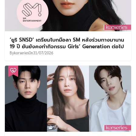
‘ยูริ SNSD’ เตรียมโบกมือลา SM หลังร่วมทางมานาน
19 ปี ยันยังคงทำกิจกรรม Girls’ Generation ต่อไป
By
korseries
On
31/07/2026