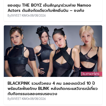
ยองฮุน THE BOYZ เซ็นสัญญาร่วมค่าย Namoo
Actors ต้นสังกัดเดียวกับพัคอึนบิน – ซงคัง
By
SVVEET KIM
On
08/08/2026
BLACKPINK รวมตัวครบ 4 คน ฉลองเดบิวต์ 10 ปี
พร้อมไลฟ์ขอโทษ BLINK หลังเกิดกระแสวิจารณ์เกี่ยว
กับกิจกรรมฉลองครบรอบวง
By
SVVEET KIM
On
08/08/2026