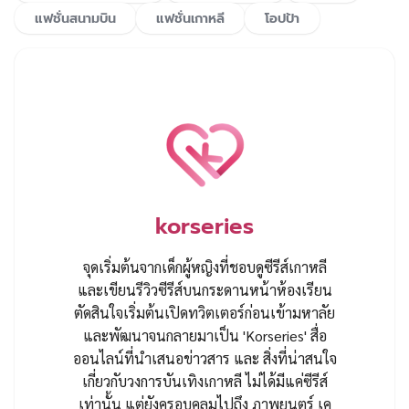
แฟชั่นสนามบิน
แฟชั่นเกาหลี
โอปป้า
korseries
จุดเริ่มต้นจากเด็กผู้หญิงที่ชอบดูซีรีส์เกาหลี
และเขียนรีวิวซีรีส์บนกระดานหน้าห้องเรียน
ตัดสินใจเริ่มต้นเปิดทวิตเตอร์ก่อนเข้ามหาลัย
และพัฒนาจนกลายมาเป็น 'Korseries' สื่อ
ออนไลน์ที่นำเสนอข่าวสาร และ สิ่งที่น่าสนใจ
เกี่ยวกับวงการบันเทิงเกาหลี ไม่ได้มีแค่ซีรีส์
เท่านั้น แต่ยังครอบคลุมไปถึง ภาพยนตร์ เค