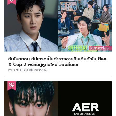
อันโบฮยอน อัปเกรดเป็นตำรวจสายสืบเต็มตัวใน Flex
X Cop 2 พร้อมคู่หูคนใหม่ จองอึนแช
By
TANTARAT
On
03/08/2026