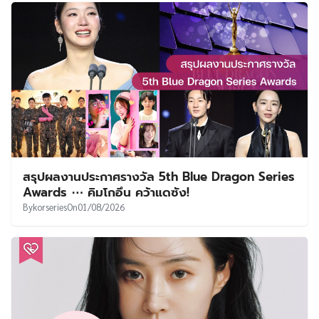
สรุปผลงานประกาศรางวัล 5th Blue Dragon Series
Awards ⋯ คิมโกอึน คว้าแดซัง!
By
korseries
On
01/08/2026