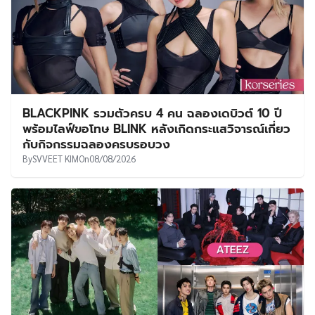
BLACKPINK รวมตัวครบ 4 คน ฉลองเดบิวต์ 10 ปี
พร้อมไลฟ์ขอโทษ BLINK หลังเกิดกระแสวิจารณ์เกี่ยว
กับกิจกรรมฉลองครบรอบวง
By
SVVEET KIM
On
08/08/2026