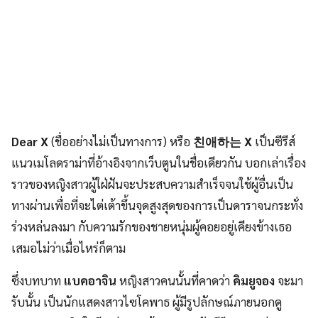
Dear X
(ชื่ออย่างไม่เป็นทางการ) หรือ
친애하는 X
เป็นซีรีส์
แนวเมโลดราม่าที่อ้างอิงจากเว็บตูนในชื่อเดียวกัน บอกเล่าเรื่อง
ราวของหญิงสาวผู้ใฝ่ฝันจะประสบความสำเร็จจนใช้ผู้อื่นเป็น
ทางผ่านเพื่อที่จะไต่เต้าขึ้นจุดสูงสุดของการเป็นดาราจนกระทั่ง
ร่วงหล่นลงมา กับความรักของชายหนุ่มผู้คอยอยู่เคียงข้างเธอ
เสมอไม่ว่าเมื่อไหร่ก็ตาม
ซึ่งบทบาท
แบคอาจิน
หญิงสาวคนนั้นที่คาดว่า
คิมยูจอง
จะมา
รับนั้น เป็นนักแสดงสาวไซโคพาธ ผู้มีรูปลักษณ์ภายนอกดู