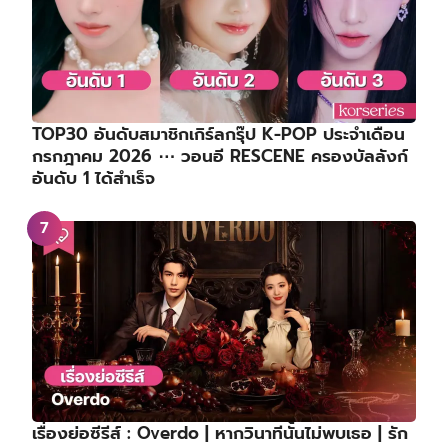
TOP30 อันดับสมาชิกเกิร์ลกรุ๊ป K-POP ประจำเดือน
กรกฎาคม 2026 ⋯ วอนอี RESCENE ครองบัลลังก์
อันดับ 1 ได้สำเร็จ
เรื่องย่อซีรีส์ : Overdo | หากวินาทีนั้นไม่พบเธอ | รัก