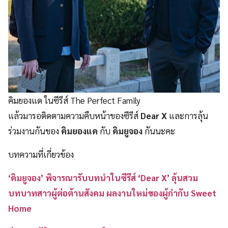
คิมยองแด ในซีรีส์ The Perfect Family
แล้วมารอติดตามความคืบหน้าของซีรีส์
Dear X
และการลุ้น
ร่วมงานกันของ
คิมยองแด
กับ
คิมยูจอง
กันนะคะ
บทความที่เกี่ยวข้อง
‘คิมยูจอง’ พิจารณารับบทนำในซีรีส์ ‘Dear X’ ลุ้นสวม
บทบาทสาวผู้ต่อต้านสังคม ผลงานใหม่ของผู้กำกับ Sweet
Home