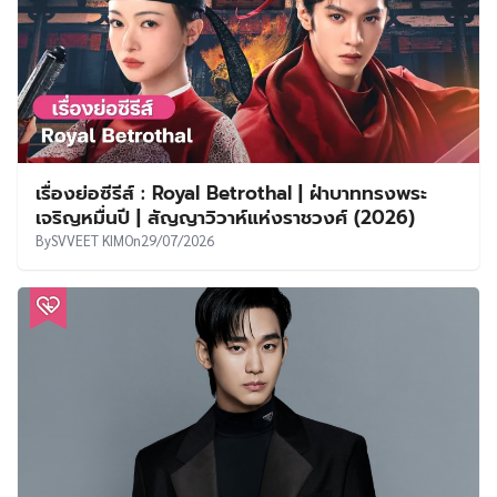
เรื่องย่อซีรีส์ : Royal Betrothal | ฝ่าบาททรงพระ
เจริญหมื่นปี | สัญญาวิวาห์แห่งราชวงศ์ (2026)
By
SVVEET KIM
On
29/07/2026