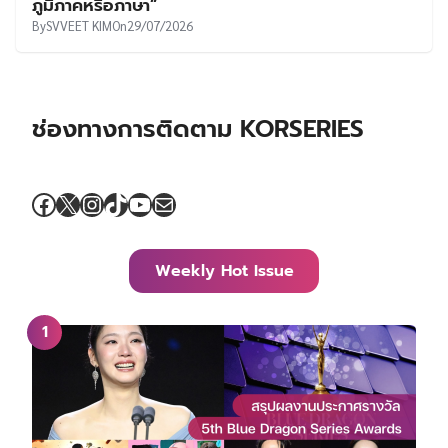
ภูมิภาคหรือภาษา”
By
SVVEET KIM
On
29/07/2026
ช่องทางการติดตาม KORSERIES
Facebook
X
Instagram
TikTok
YouTube
Mail
Weekly Hot Issue