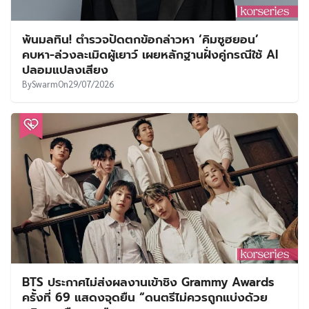
พ้นมลทิน! ตำรวจปัดตกข้อกล่าวหา ‘คิมซูฮยอน’
คบหา-ล่วงละเมิดผู้เยาว์ เผยหลักฐานฝั่งคู่กรณีใช้ AI
ปลอมแปลงเสียง
By
Swarm
On
29/07/2026
BTS ประกาศไม่ส่งผลงานเข้าชิง Grammy Awards
ครั้งที่ 69 แสดงจุดยืน “ดนตรีไม่ควรถูกแบ่งด้วย