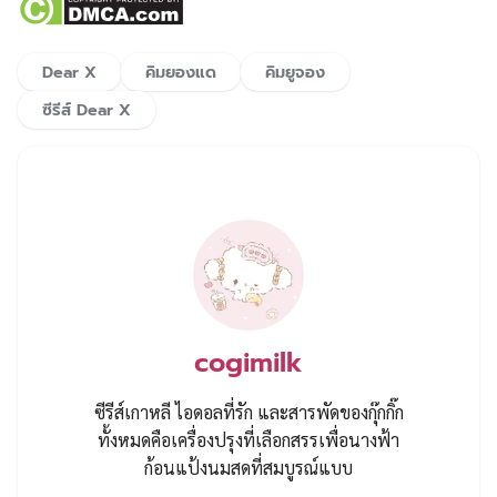
Dear X
คิมยองแด
คิมยูจอง
ซีรีส์ Dear X
cogimilk
ซีรีส์เกาหลี ไอดอลที่รัก และสารพัดของกุ๊กกิ๊ก
ทั้งหมดคือเครื่องปรุงที่เลือกสรรเพื่อนางฟ้า
ก้อนแป้งนมสดที่สมบูรณ์แบบ