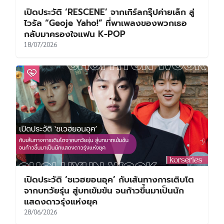
เปิดประวัติ ‘RESCENE’ จากเกิร์ลกรุ๊ปค่ายเล็ก สู่
ไวรัล “Geoje Yaho!” ที่พาเพลงของพวกเธอ
กลับมาครองใจแฟน K-POP
18/07/2026
เปิดประวัติ ‘ชเวฮยอนอุค’ กับเส้นทางการเติบโต
จากบทวัยรุ่น สู่บทเข้มข้น จนก้าวขึ้นมาเป็นนัก
แสดงดาวรุ่งแห่งยุค
28/06/2026