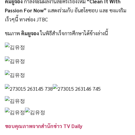
คิมยูจอง
กำลังจะมีผลงานละครเรื่องใหม่
“Clean It With
Passion For Now”
แสดงร่วมกับ อันฮโยซอบ และ ซงแจริม
เร็วๆนี้ ทางช่อง JTBC
ชมภาพ
คิมยูจอง
ในพิธีสำเร็จการศึกษาได้ข้างล่างนี้
ขอบคุณภาพจากสำนักข่าว TV Daily