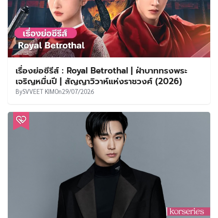
เรื่องย่อซีรีส์ : Royal Betrothal | ฝ่าบาททรงพระ
เจริญหมื่นปี | สัญญาวิวาห์แห่งราชวงศ์ (2026)
By
SVVEET KIM
On
29/07/2026