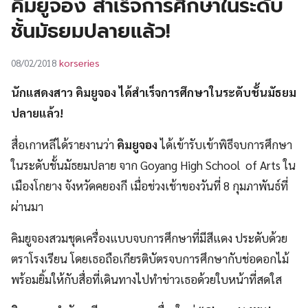
คิมยูจอง สำเร็จการศึกษาในระดับ
UT
ชั้นมัธยมปลายแล้ว!
korseries
08/02/2018
นักแสดงสาว คิมยูจอง ได้สำเร็จการศึกษาในระดับชั้นมัธยม
ปลายแล้ว!
สื่อเกาหลีได้รายงานว่า
คิมยูจอง
ได้เข้ารับเข้าพิธีจบการศึกษา
ในระดับชั้นมัธยมปลาย จาก Goyang High School of Arts ใน
เมืองโกยาง จังหวัดคยองกี เมื่อช่วงเช้าของวันที่ 8 กุมภาพันธ์ที่
ผ่านมา
คิมยูจองสวมชุดเครื่องแบบจบการศึกษาที่มีสีแดง ประดับด้วย
ตราโรงเรียน โดยเธอถือเกียรติบัตรจบการศึกษากับช่อดอกไม้
พร้อมยิ้มให้กับสื่อที่เดินทางไปทำข่าวเธอด้วยใบหน้าที่สดใส