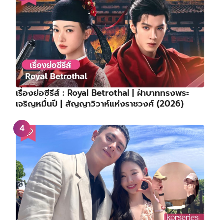
เรื่องย่อซีรีส์ : Royal Betrothal | ฝ่าบาททรงพระ
เจริญหมื่นปี | สัญญาวิวาห์แห่งราชวงศ์ (2026)