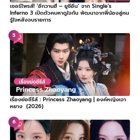
เซอร์ไพรส์! ‘อีกวานฮี – ยูชีอึน’ จาก Single’s
Inferno 3 เปิดตัวคบหาดูใจกัน พัฒนาจากพี่น้องสู่คน
รู้ใจหลังจบรายการ
เรื่องย่อซีรีส์ : Princess Zhaoyang | องค์หญิงเจา
หยาง (2026)