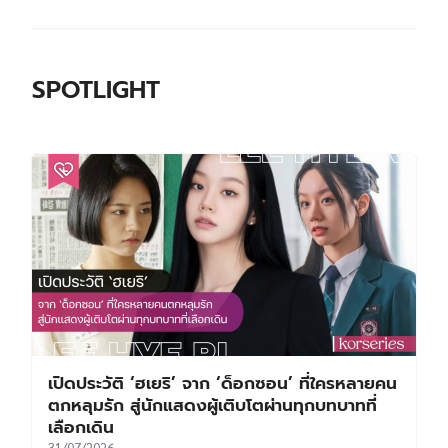
SPOTLIGHT
เปิดประวัติ ‘ฮเยริ’ จาก ‘ด็อกซอน’ ที่ใครหลายคน
ตกหลุมรัก สู่นักแสดงผู้เติบโตผ่านทุกบทบาทที่
เลือกเดิน
31/07/2026