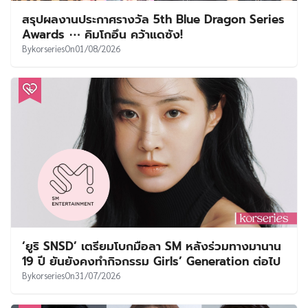
สรุปผลงานประกาศรางวัล 5th Blue Dragon Series
Awards ⋯ คิมโกอึน คว้าแดซัง!
By
korseries
On
01/08/2026
‘ยูริ SNSD’ เตรียมโบกมือลา SM หลังร่วมทางมานาน
19 ปี ยันยังคงทำกิจกรรม Girls’ Generation ต่อไป
By
korseries
On
31/07/2026