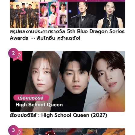
สรุปผลงานประกาศรางวัล 5th Blue Dragon Series
Awards ⋯ คิมโกอึน คว้าแดซัง!
เรื่องย่อซีรีส์ : High School Queen (2027)