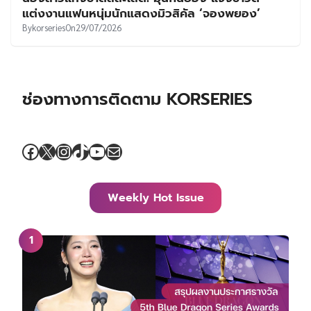
แต่งงานแฟนหนุ่มนักแสดงมิวสิคัล ‘จองพยอง’
By
korseries
On
29/07/2026
ช่องทางการติดตาม KORSERIES
Facebook
X
Instagram
TikTok
YouTube
Mail
Weekly Hot Issue