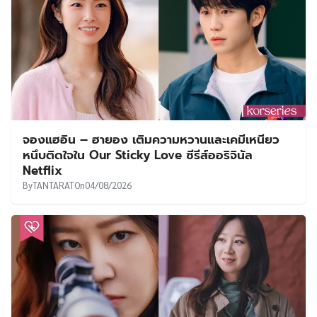
จองแฮอิน – ฮายอง เติมความหวานและเคมีเหนียว
หนึบติดใจใน Our Sticky Love ซีรีส์ออริจินัล
Netflix
By
TANTARAT
On
04/08/2026