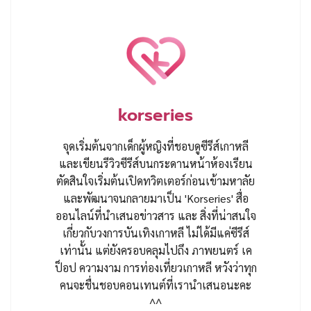
korseries
จุดเริ่มต้นจากเด็กผู้หญิงที่ชอบดูซีรีส์เกาหลี
และเขียนรีวิวซีรีส์บนกระดานหน้าห้องเรียน
ตัดสินใจเริ่มต้นเปิดทวิตเตอร์ก่อนเข้ามหาลัย
และพัฒนาจนกลายมาเป็น 'Korseries' สื่อ
ออนไลน์ที่นำเสนอข่าวสาร และ สิ่งที่น่าสนใจ
เกี่ยวกับวงการบันเทิงเกาหลี ไม่ได้มีแค่ซีรีส์
เท่านั้น แต่ยังครอบคลุมไปถึง ภาพยนตร์ เค
ป็อป ความงาม การท่องเที่ยวเกาหลี หวังว่าทุก
คนจะชื่นชอบคอนเทนต์ที่เรานำเสนอนะคะ
^^