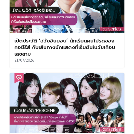
เปิดประวัติ ‘ฮวังอินยอบ’ นักเรียนคนโปรดของ
คอซีรีส์ กับเส้นทางนักแสดงที่เริ่มต้นในวัยเกือบ
เลขสาม
21/07/2026