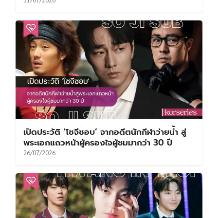
เปิดประวัติ ‘โซจีซอบ’ จากอดีตนักกีฬาว่ายน้ำ สู่
พระเอกแถวหน้าผู้ครองใจผู้ชมมากว่า 30 ปี
26/07/2026