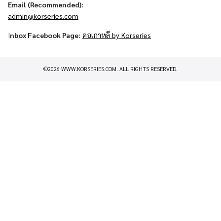
Email (Recommended):
admin@korseries.com
I
nbox Facebook Page:
คอเกาหลี by Korseries
©2026 WWW.KORSERIES.COM. ALL RIGHTS RESERVED.