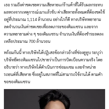
เธอ รวมถึงค่าชดเชยความเสียหายแก่ร้านค้าที่ได้รับผลกระทบ
ผลพวงจากเหตุการณ์เมาแล้วขับ ค่าเสียหายทั้งหมดที่ต้องชดใช้
อยู่ที่ประมาณ 1,114 ล้านวอน อย่างไรก็ดี ทางบริษัทพยายาม
ลดจำนวนเงินค่าชดเชยเพื่อลดภาระของคิมแซรน และจาก
ความพยายามต่าง ๆ ของคิมแซรน จำนวนเงินที่ต้องชำระลดลง
เหลือประมาณ 700 ล้านวอน
พร้อมกันนี้ ทางบริษัทได้ปฏิเสธข้อกล่าวอ้างที่ช่องยูทูบ ระบุว่า
บริษัทยึดรถคิมแซรนไปขายว่าเป็นการบิดเบือนความจริง โดย
อธิบายว่า ทางบริษัทได้ดำเนินการซ่อมแซม และจำหน่าย
รถยนต์ที่เสียหาย ซึ่งอยู่ในสภาพที่ไม่สามารถใช้งานได้ ตามคำ
ขอของคิมแซรน