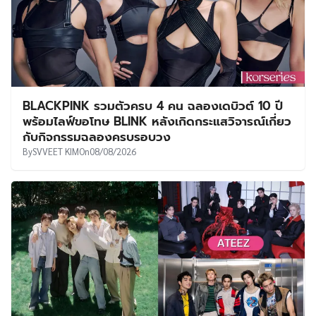
BLACKPINK รวมตัวครบ 4 คน ฉลองเดบิวต์ 10 ปี
พร้อมไลฟ์ขอโทษ BLINK หลังเกิดกระแสวิจารณ์เกี่ยว
กับกิจกรรมฉลองครบรอบวง
By
SVVEET KIM
On
08/08/2026