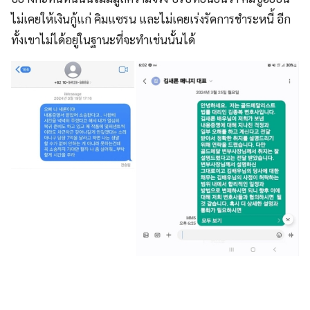
ไม่เคยให้เงินกู้แก่ คิมแซรน และไม่เคยเร่งรัดการชำระหนี้ อีก
ทั้งเขาไม่ได้อยู่ในฐานะที่จะทำเช่นนั้นได้