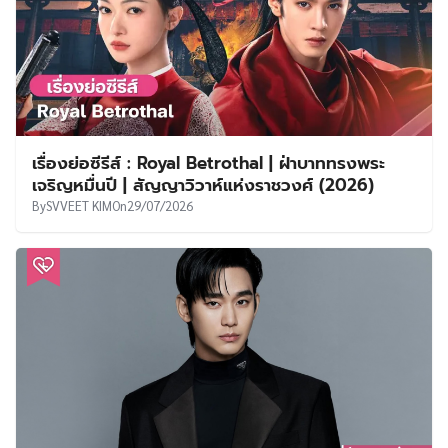
เรื่องย่อซีรีส์ : Royal Betrothal | ฝ่าบาททรงพระ
เจริญหมื่นปี | สัญญาวิวาห์แห่งราชวงศ์ (2026)
By
SVVEET KIM
On
29/07/2026