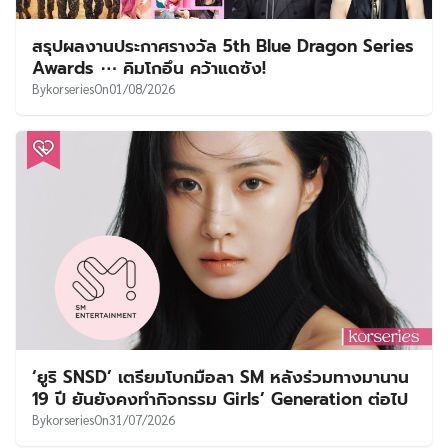
สรุปผลงานประกาศรางวัล 5th Blue Dragon Series
Awards ⋯ คิมโกอึน คว้าแดซัง!
By
korseries
On
01/08/2026
‘ยูริ SNSD’ เตรียมโบกมือลา SM หลังร่วมทางมานาน
19 ปี ยันยังคงทำกิจกรรม Girls’ Generation ต่อไป
By
korseries
On
31/07/2026