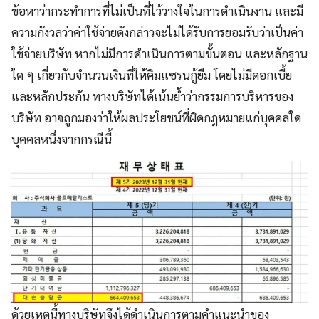
ข้อหาว่ากระทำการที่ไม่เป็นที่ไว้วางใจในการดำเนินงาน และมี
ความกังวลว่าค่าใช้จ่ายดังกล่าวจะไม่ได้รับการยอมรับว่าเป็นค่า
ใช้จ่ายบริษัท หากไม่มีการดำเนินการตามขั้นตอน และหลักฐาน
ใด ๆ เกี่ยวกับจำนวนเงินที่ให้คิมแซรนกู้ยืม โดยไม่มีดอกเบี้ย
และหลักประกัน ทางบริษัทได้เน้นย้ำว่ากรรมการบริหารของ
บริษัท อาจถูกมองว่าให้ผลประโยชน์ที่ผิดกฎหมายแก่บุคคลใด
บุคคลหนึ่งจากกรณีนี้
ด้วยเหตุนี้ทางบริษัทจึงได้ดำเนินการตามคำแนะนำของ