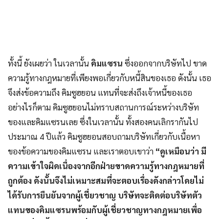
ทั้งนี้ ยังเผยว่า ในเวลานั้น
คิมแซรน
ซึ่งออกจากบริษัทไป ขาด
ความรู้ทางกฎหมายที่เพียงพอเกี่ยวกับหนี้สินของเธอ ดังนั้น เธอ
จึงส่งข้อความถึง คิมซูฮยอน แทนที่จะส่งถึงเจ้าหนี้ของเธอ
อย่างไรก็ตาม คิมซูฮยอนไม่ทราบสถานการณ์ระหว่างบริษัท
ของและคิมแซรนเลย ซึ่งในเวลานั้น ทั้งสองคนเลิกรากันไป
ประมาณ 4 ปีแล้ว คิมซูฮยอนสอบถามบริษัทเกี่ยวกับเนื้อหา
ของข้อความของคิมแซรน และเราตอบเขาว่า
“ดูเหมือนว่า มี
ความเข้าใจผิดเนื่องจากอีกฝ่ายขาดความรู้ทางกฎหมายที่
ถูกต้อง ดังนั้นจึงไม่เหมาะสมที่จะตอบเรื่องดังกล่าวโดยไม่
ได้รับการยืนยันจากผู้เชี่ยวชาญ บริษัทจะติดต่อบริษัทตัว
แทนของคิมแซรนพร้อมกับผู้เชี่ยวชาญทางกฎหมายเพื่อ