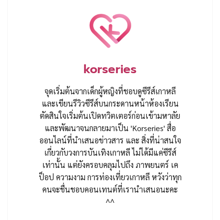
korseries
จุดเริ่มต้นจากเด็กผู้หญิงที่ชอบดูซีรีส์เกาหลี
และเขียนรีวิวซีรีส์บนกระดานหน้าห้องเรียน
ตัดสินใจเริ่มต้นเปิดทวิตเตอร์ก่อนเข้ามหาลัย
และพัฒนาจนกลายมาเป็น 'Korseries' สื่อ
ออนไลน์ที่นำเสนอข่าวสาร และ สิ่งที่น่าสนใจ
เกี่ยวกับวงการบันเทิงเกาหลี ไม่ได้มีแค่ซีรีส์
เท่านั้น แต่ยังครอบคลุมไปถึง ภาพยนตร์ เค
ป็อป ความงาม การท่องเที่ยวเกาหลี หวังว่าทุก
คนจะชื่นชอบคอนเทนต์ที่เรานำเสนอนะคะ
^^