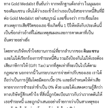
ทาง Gold Medalist ยืนยันว่า จากหลักฐานดังกล่าว ในมุมมอง
ของคิมแซรน เห็นได้ว่าเธอเข้าใจว่าเธอเป็นอิสระจากหนี้สินที่มี
ต่อ Gold Medalist อย่างสมบูรณ์ และชี้แจงว่า การเชื่อมโยง
สาเหตุการเสียชีวิตของเธอ ซึ่งเกิดขึ้น 1 ปีให้หลังกับประเด็นนี้
เป็นข้อกล่าวอ้างที่ไม่สมเหตุสมผลและการคาดเดาที่เป็น
อันตรายอย่างยิ่ง
โดยทางบริษัทเข้าใจสถานการณ์ที่ยากลำบากของ
คิมแซรน
และไม่ได้เรียกร้องการชำระหนี้คืน รวมถึงป้องกันไม่ให้เธอต้อง
เสียภาษีการให้ (Gift Tax) มากที่สุดเท่าที่จะเป็นไปได้ตาม
กฎหมาย นอกจากนี้ ในกระบวนการจ่ายค่าปรับของเธอ เราได้
ถือว่าเป็นการกู้ยืมโดยมีดอกเบี้ย 0% และยังกำหนดให้ค่าเสีย
หายจากการชำระล่าช้าเป็น 0% ด้วย และได้แสดงความรู้สึกว่า
ทางบริษัทรู้สึกเศร้าใจ ที่สิ่งนี้ถูกบิดเบือนราวกับว่าเรากดดันให้
เธอชำระหนี้ และถูกนำเสนออย่างร้ายกาจว่าเป็นสาเหตุของ