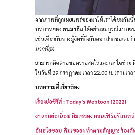
จากภาพที่ถูกเผยแพร่ของมาให้เราได้ชมกันนั้น 
บทบาทของ
อนมาอึม
ได้อย่างสมบูรณ์แบบจน
เช่นเดียวกับทางผู้จัดที่ถึงกับออกปากชมเลยว่
มากที่สุด
สามารถติดตามชมความสดใสและเอาใจช่วย
ในวันที่ 29 กรกฎาคม เวลา 22.00 น. (ตามเวลา
บทความที่เกี่ยวข้อง
เรื่องย่อซีรีส์ : Today’s Webtoon (2022)
งานจ่อต่อเนื่อง! คิมเซจอง คอนเฟิร์มรับบทน
อันฮโยซอบ-คิมเซจอง ทำตามสัญญา! ร้องคัฟเวอ