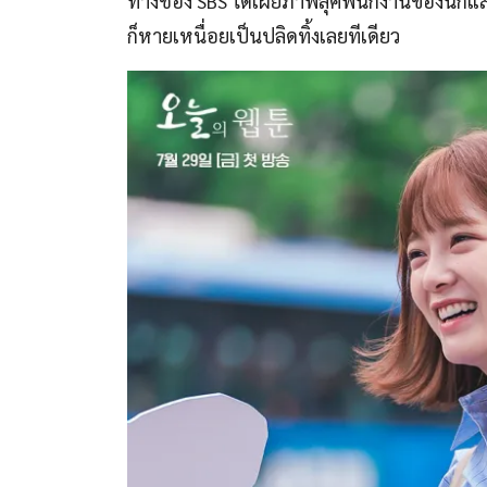
ทางช่อง SBS ได้เผยภาพลุคพนักงานของนัก
ก็หายเหนื่อยเป็นปลิดทิ้งเลยทีเดียว