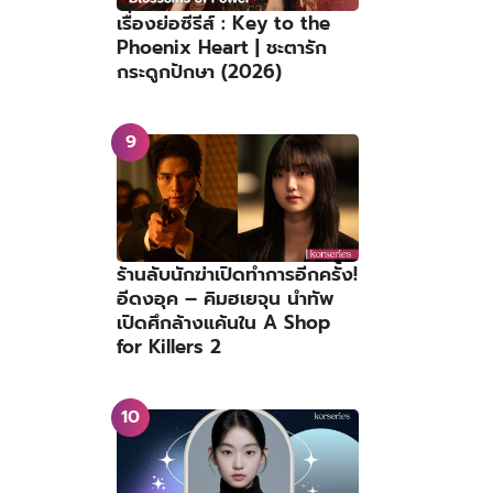
เรื่องย่อซีรีส์ : Key to the
Phoenix Heart | ชะตารัก
กระดูกปักษา (2026)
ร้านลับนักฆ่าเปิดทำการอีกครั้ง!
อีดงอุค – คิมฮเยจุน นำทัพ
เปิดศึกล้างแค้นใน A Shop
for Killers 2