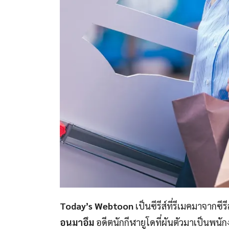
Today’s Webtoon
เป็นซีรีส์ที่รีเมคมาจากซีรีส
อนมาอึม
อดีตนักกีฬายูโดที่ผันตัวมาเป็นพนั