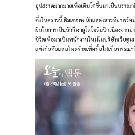
อุปสรรคมากมายเพื่อเติบโตขึ้นมาเป็นบรรณาธิ
ซึ่งในคราวนี้
คิมเซจอง
นักแสดงสาวที่มาพร้อ
ฝันในการเป็นนักกีฬายูโดโอลิมปิกเนื่องจากอ
ชีวิตเพื่อมาเป็นพนักงานใหม่ในบริษัทเว็บ
แข่งขันอันแสนโหดร้ายเพื่อขึ้นไปเป็นบรรณาธ