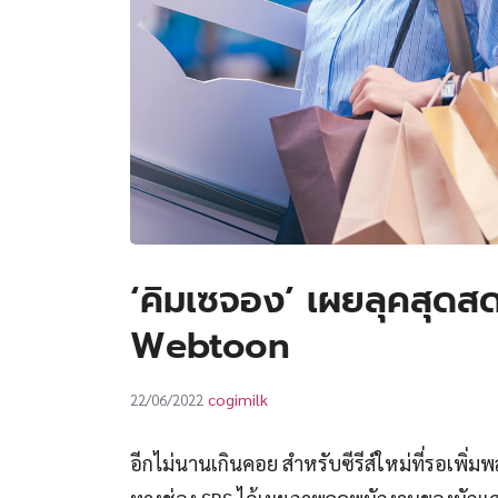
‘คิมเซจอง’ เผยลุคสุดสด
Webtoon
cogimilk
22/06/2022
อีกไม่นานเกินคอย สำหรับซีรีส์ใหม่ที่รอเพิ่ม