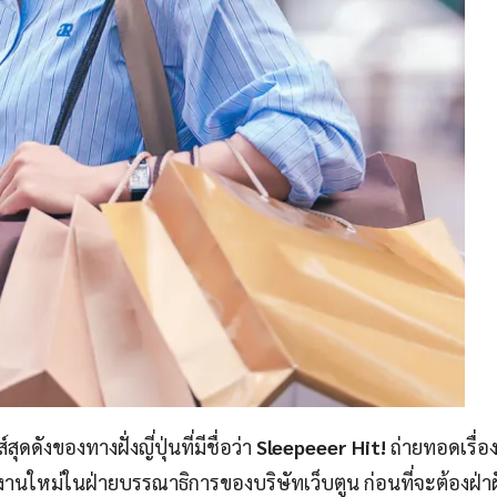
์สุดดังของทางฝั่งญี่ปุ่นที่มีชื่อว่า
Sleepeeer Hit!
ถ่ายทอดเรื่อ
กงานใหม่ในฝ่ายบรรณาธิการของบริษัทเว็บตูน ก่อนที่จะต้องฝ่า