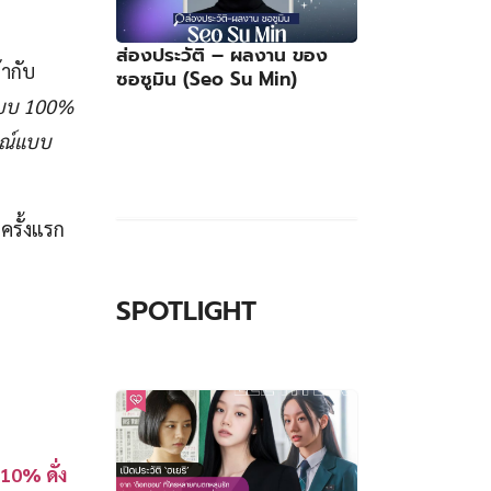
ส่องประวัติ – ผลงาน ของ
้ากับ
ซอซูมิน (Seo Su Min)
แบบ 100%
ูรณ์แบบ
รั้งแรก
SPOTLIGHT
10% ดั่ง