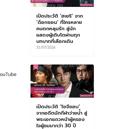
เปิดประวัติ ‘ฮเยริ’ จาก
‘ด็อกซอน’ ที่ใครหลาย
คนตกหลุมรัก สู่นัก
แสดงผู้เติบโตผ่านทุก
บทบาทที่เลือกเดิน
31/07/2026
YouTube
เปิดประวัติ ‘โซจีซอบ’
จากอดีตนักกีฬาว่ายน้ำ สู่
พระเอกแถวหน้าผู้ครอง
ใจผู้ชมมากว่า 30 ปี