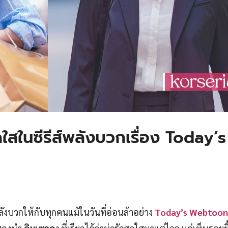
ใสในซีรีส์พลังบวกเรื่อง Today’s
พลังบวกให้กับทุกคนแม้ในวันที่อ่อนล้าอย่าง
Today’s Webtoon