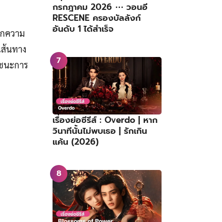
กรกฎาคม 2026 ⋯ วอนอี
RESCENE ครองบัลลังก์
อันดับ 1 ได้สำเร็จ
ลิกความ
เส้นทาง
าชนะการ
เรื่องย่อซีรีส์ : Overdo | หาก
วินาทีนั้นไม่พบเธอ | รักเกิน
แค้น (2026)