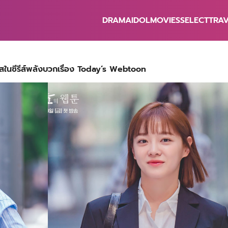
DRAMA
IDOL
MOVIES
SELECT
TRA
earch
r:
ใสในซีรีส์พลังบวกเรื่อง Today’s Webtoon