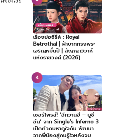
ยิ้มของเธอ
เรื่องย่อซีรีส์ : Royal
Betrothal | ฝ่าบาททรงพระ
เจริญหมื่นปี | สัญญาวิวาห์
แห่งราชวงศ์ (2026)
เซอร์ไพรส์! ‘อีกวานฮี – ยูชี
อึน’ จาก Single’s Inferno 3
เปิดตัวคบหาดูใจกัน พัฒนา
จากพี่น้องสู่คนรู้ใจหลังจบ