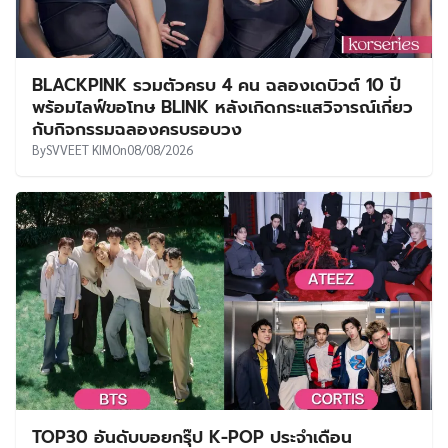
BLACKPINK รวมตัวครบ 4 คน ฉลองเดบิวต์ 10 ปี
พร้อมไลฟ์ขอโทษ BLINK หลังเกิดกระแสวิจารณ์เกี่ยว
กับกิจกรรมฉลองครบรอบวง
By
SVVEET KIM
On
08/08/2026
TOP30 อันดับบอยกรุ๊ป K-POP ประจำเดือน