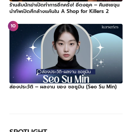
ร้านลับนักฆ่าเปิดทำการอีกครั้ง! อีดงอุค – คิมฮเยจุน
นำทัพเปิดศึกล้างแค้นใน A Shop for Killers 2
ส่องประวัติ – ผลงาน ของ ซอซูมิน (Seo Su Min)
SPOTLIGHT