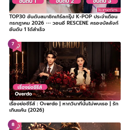
TOP30 อันดับสมาชิกเกิร์ลกรุ๊ป K-POP ประจำเดือน
กรกฎาคม 2026 ⋯ วอนอี RESCENE ครองบัลลังก์
อันดับ 1 ได้สำเร็จ
เรื่องย่อซีรีส์ : Overdo | หากวินาทีนั้นไม่พบเธอ | รัก
เกินแค้น (2026)