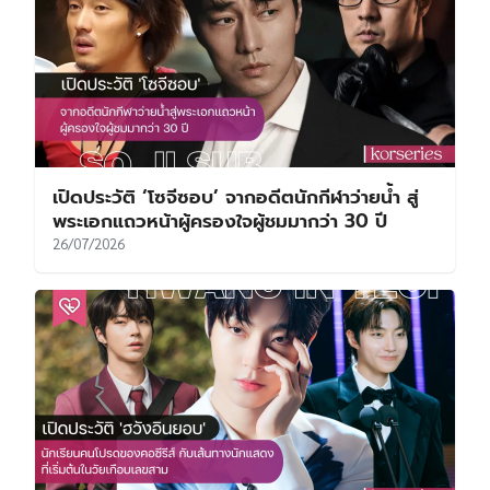
เปิดประวัติ ‘โซจีซอบ’ จากอดีตนักกีฬาว่ายน้ำ สู่
พระเอกแถวหน้าผู้ครองใจผู้ชมมากว่า 30 ปี
26/07/2026