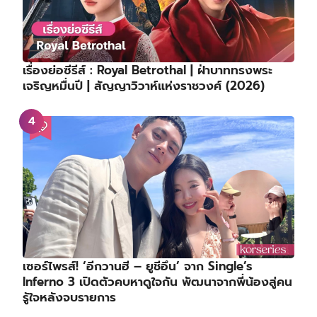
เรื่องย่อซีรีส์ : Royal Betrothal | ฝ่าบาททรงพระ
เจริญหมื่นปี | สัญญาวิวาห์แห่งราชวงศ์ (2026)
เซอร์ไพรส์! ‘อีกวานฮี – ยูชีอึน’ จาก Single’s
Inferno 3 เปิดตัวคบหาดูใจกัน พัฒนาจากพี่น้องสู่คน
รู้ใจหลังจบรายการ