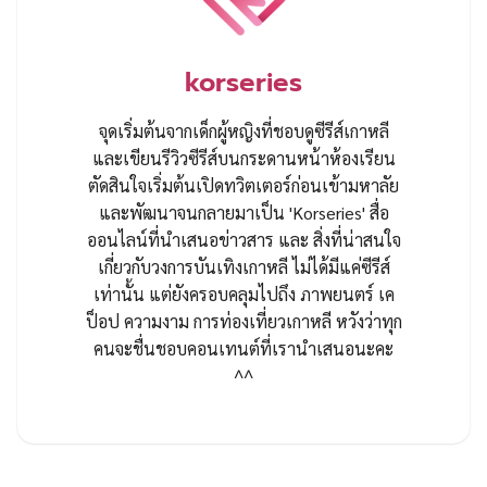
korseries
จุดเริ่มต้นจากเด็กผู้หญิงที่ชอบดูซีรีส์เกาหลี
และเขียนรีวิวซีรีส์บนกระดานหน้าห้องเรียน
ตัดสินใจเริ่มต้นเปิดทวิตเตอร์ก่อนเข้ามหาลัย
และพัฒนาจนกลายมาเป็น 'Korseries' สื่อ
ออนไลน์ที่นำเสนอข่าวสาร และ สิ่งที่น่าสนใจ
เกี่ยวกับวงการบันเทิงเกาหลี ไม่ได้มีแค่ซีรีส์
เท่านั้น แต่ยังครอบคลุมไปถึง ภาพยนตร์ เค
ป็อป ความงาม การท่องเที่ยวเกาหลี หวังว่าทุก
คนจะชื่นชอบคอนเทนต์ที่เรานำเสนอนะคะ
^^