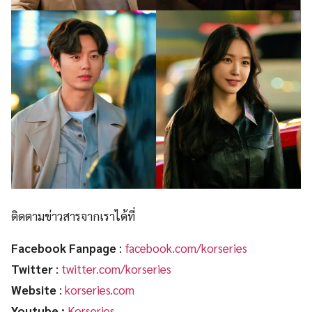
ติดตามข่าวสารจากเราได้ที่
Facebook Fanpage
:
facebook.com/korseries
Twitter
:
twitter.com/korseries
Website
:
korseries.com
Youtube :
Korseries