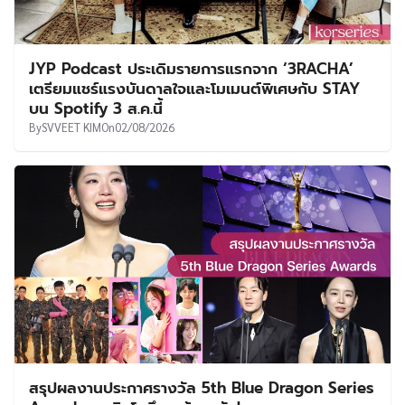
JYP Podcast ประเดิมรายการแรกจาก ‘3RACHA’
เตรียมแชร์แรงบันดาลใจและโมเมนต์พิเศษกับ STAY
บน Spotify 3 ส.ค.นี้
By
SVVEET KIM
On
02/08/2026
สรุปผลงานประกาศรางวัล 5th Blue Dragon Series