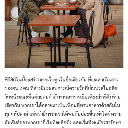
ซีรีส์เรื่องนี้จะสร้างจากเว็บตูนในชื่อเดียวกัน ที่จะเล่าเรื่องราว
ของคน 2 คน ที่ต่างมีประสบการณ์ความรักที่เจ็บปวดในอดีต
วันหนึ่งขณะที่แต่ละคนกำลังทานอาหารเย็นเพียงลำพังในร้าน
เดียวกัน พวกเขาได้กลายมาเป็นเพื่อนที่ทานอาหารด้วยกันใน
ทุกๆสัปดาห์ แต่ทว่ายิ่งพวกเขาได้พบกันบ่อยขึ้นเท่าไหร่ ความ
สัมพันธ์ของพวกเขาก็เริ่มที่จะลึกซึ้ง และเริ่มที่จะเยียวยารักษา