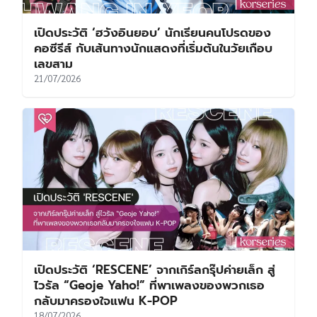
เปิดประวัติ ‘ฮวังอินยอบ’ นักเรียนคนโปรดของ
คอซีรีส์ กับเส้นทางนักแสดงที่เริ่มต้นในวัยเกือบ
เลขสาม
21/07/2026
เปิดประวัติ ‘RESCENE’ จากเกิร์ลกรุ๊ปค่ายเล็ก สู่
ไวรัล “Geoje Yaho!” ที่พาเพลงของพวกเธอ
กลับมาครองใจแฟน K-POP
18/07/2026