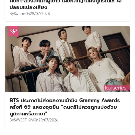
คบหา-ล่วงละเมิดผู้เยาว์ เผยหลักฐานฝั่งคู่กรณีใช้ AI
ปลอมแปลงเสียง
By
Swarm
On
29/07/2026
BTS ประกาศไม่ส่งผลงานเข้าชิง Grammy Awards
ครั้งที่ 69 แสดงจุดยืน “ดนตรีไม่ควรถูกแบ่งด้วย
ภูมิภาคหรือภาษา”
By
SVVEET KIM
On
29/07/2026