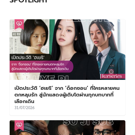
เปิดประวัติ ‘ฮเยริ’ จาก ‘ด็อกซอน’ ที่ใครหลายคน
ตกหลุมรัก สู่นักแสดงผู้เติบโตผ่านทุกบทบาทที่
เลือกเดิน
31/07/2026