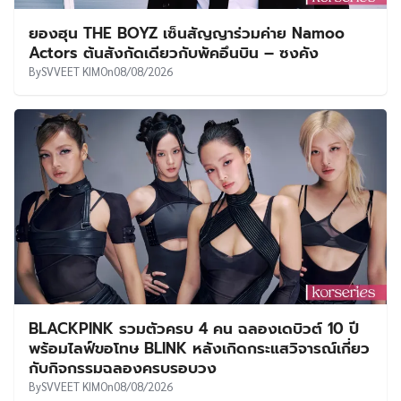
ยองฮุน THE BOYZ เซ็นสัญญาร่วมค่าย Namoo
Actors ต้นสังกัดเดียวกับพัคอึนบิน – ซงคัง
By
SVVEET KIM
On
08/08/2026
BLACKPINK รวมตัวครบ 4 คน ฉลองเดบิวต์ 10 ปี
พร้อมไลฟ์ขอโทษ BLINK หลังเกิดกระแสวิจารณ์เกี่ยว
กับกิจกรรมฉลองครบรอบวง
By
SVVEET KIM
On
08/08/2026