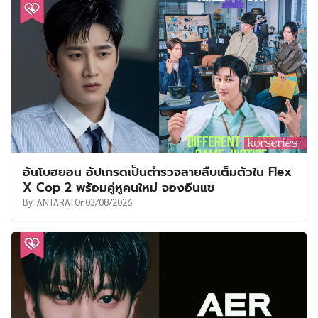
อันโบฮยอน อัปเกรดเป็นตำรวจสายสืบเต็มตัวใน Flex
X Cop 2 พร้อมคู่หูคนใหม่ จองอึนแช
By
TANTARAT
On
03/08/2026