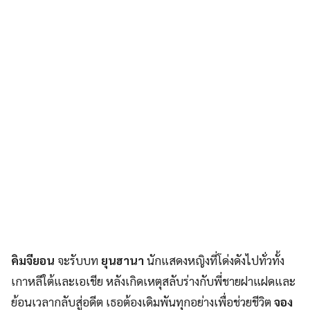
คิมจียอน
จะรับบท
ยุนฮานา
นักแสดงหญิงที่โด่งดังไปทั่วทั้ง
เกาหลีใต้และเอเชีย หลังเกิดเหตุสลับร่างกับพี่ชายฝาแฝดและ
ย้อนเวลากลับสู่อดีต เธอต้องเดิมพันทุกอย่างเพื่อช่วยชีวิต
จอง