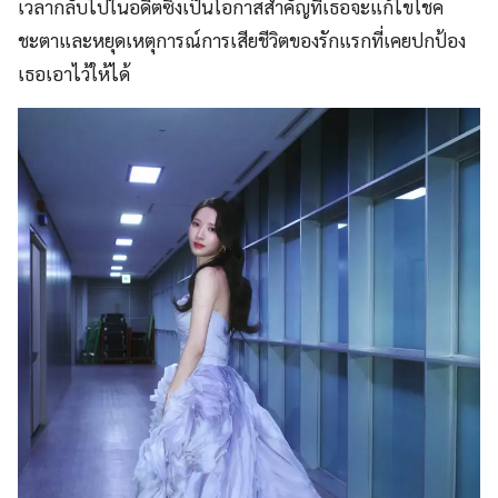
เวลากลับไปในอดีตซึ่งเป็นโอกาสสำคัญที่เธอจะแก้ไขโชค
ชะตาและหยุดเหตุการณ์การเสียชีวิตของรักแรกที่เคยปกป้อง
เธอเอาไว้ให้ได้