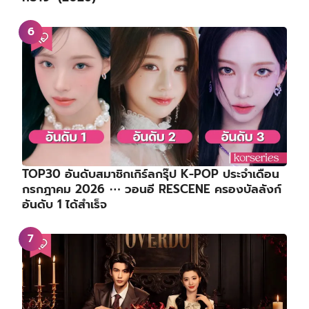
TOP30 อันดับสมาชิกเกิร์ลกรุ๊ป K-POP ประจำเดือน
กรกฎาคม 2026 ⋯ วอนอี RESCENE ครองบัลลังก์
อันดับ 1 ได้สำเร็จ