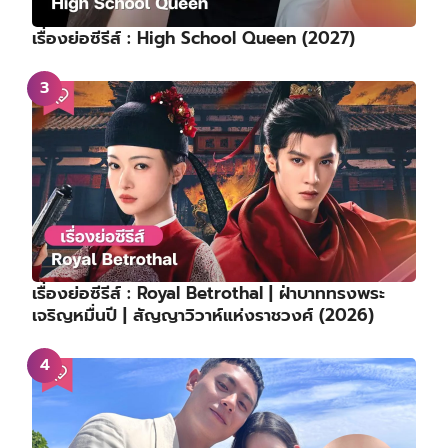
เรื่องย่อซีรีส์ : High School Queen (2027)
เรื่องย่อซีรีส์ : Royal Betrothal | ฝ่าบาททรงพระ
เจริญหมื่นปี | สัญญาวิวาห์แห่งราชวงศ์ (2026)