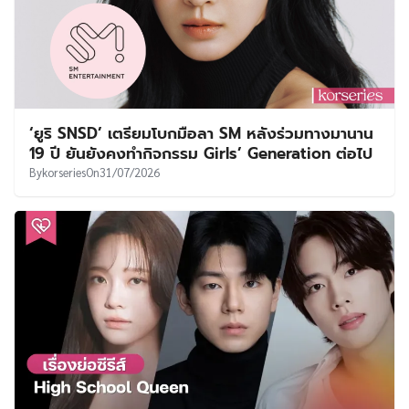
‘ยูริ SNSD’ เตรียมโบกมือลา SM หลังร่วมทางมานาน
19 ปี ยันยังคงทำกิจกรรม Girls’ Generation ต่อไป
By
korseries
On
31/07/2026