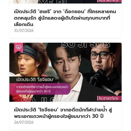
เปิดประวัติ ‘ฮเยริ’ จาก ‘ด็อกซอน’ ที่ใครหลายคน
ตกหลุมรัก สู่นักแสดงผู้เติบโตผ่านทุกบทบาทที่
เลือกเดิน
31/07/2026
เปิดประวัติ ‘โซจีซอบ’ จากอดีตนักกีฬาว่ายน้ำ สู่
พระเอกแถวหน้าผู้ครองใจผู้ชมมากว่า 30 ปี
26/07/2026