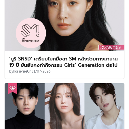
‘ยูริ SNSD’ เตรียมโบกมือลา SM หลังร่วมทางมานาน
19 ปี ยันยังคงทำกิจกรรม Girls’ Generation ต่อไป
By
korseries
On
31/07/2026