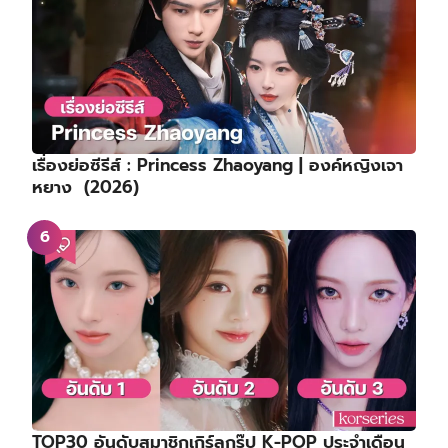
เรื่องย่อซีรีส์ : Princess Zhaoyang | องค์หญิงเจา
หยาง (2026)
TOP30 อันดับสมาชิกเกิร์ลกรุ๊ป K-POP ประจำเดือน