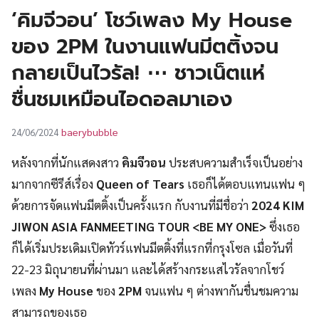
UT
‘คิมจีวอน’ โชว์เพลง My House
ของ 2PM ในงานแฟนมีตติ้งจน
กลายเป็นไวรัล! ⋯ ชาวเน็ตแห่
ชื่นชมเหมือนไอดอลมาเอง
baerybubble
24/06/2024
หลังจากที่นักแสดงสาว
คิมจีวอน
ประสบความสำเร็จเป็นอย่าง
มากจากซีรีส์เรื่อง
Queen of Tears
เธอก็ได้ตอบแทนแฟน ๆ
ด้วยการจัดแฟนมีตติ้งเป็นครั้งแรก กับงานที่มีชื่อว่า
2024 KIM
JIWON ASIA FANMEETING TOUR
<BE MY ONE>
ซึ่งเธอ
ก็ได้เริ่มประเดิมเปิดทัวร์แฟนมีตติ้งที่แรกที่กรุงโซล เมื่อวันที่
22-23 มิถุนายนที่ผ่านมา และได้สร้างกระแสไวรัลจากโชว์
เพลง
My House
ของ
2PM
จนแฟน ๆ ต่างพากันชื่นชมความ
สามารถของเธอ