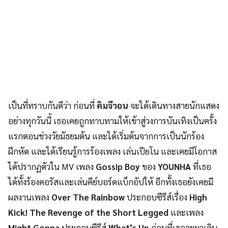
เป็นที่ทราบกันดีว่า ก่อนที่
คิมจีวอน
จะได้เดินทางสายนักแสดง
อย่างทุกวันนี้ เธอเคยถูกทาบทามให้เข้าสู่วงการบันเทิงเป็นครั้ง
แรกตอนช่วงวัยมัธยมต้น และได้เริ่มต้นจากการเป็นนักร้อง
ฝึกหัด และได้เรียนรู้การร้องเพลง เล่นเปียโน และเคยมีโอกาส
ได้ปรากฏตัวใน MV เพลง
Gossip Boy
ของ
YOUNHA
ที่เธอ
ได้ทั้งร้องคอรัสและเล่นคีย์บอร์ดแบ็กอัปให้ อีกทั้งเธอยังเคยมี
ผลงานเพลง
Over The Rainbow
ประกอบซีรีส์เรื่อง
High
Kick! The Revenge of the Short Legged
และเพลง
Might Gonna
ประกอบซีรีส์
What’s Up
ก่อนที่เธอจะมาเดิน