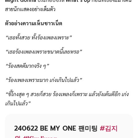
สายนักแสดงอย่างเต็มตัว
ตัวอย่างความเห็นชาวเน็ต
“เธอทั้งสวย ทั้งร้องเพลงเพราะ”
“เธอร้องเพลงเพราะขนาดนี้เลยหรอ”
“ร้องสดดีมากจริง ๆ”
“ร้องเพลงเพราะมาก เก่งเกินไปแล้ว”
“ขี้โกงสุด ๆ สวยก็สวย ร้องเพลงก็เพราะ แล้วยังเต้นดีอีก เก่ง
เกินไปแล้ว”
240622 BE MY ONE 팬미팅
#김지