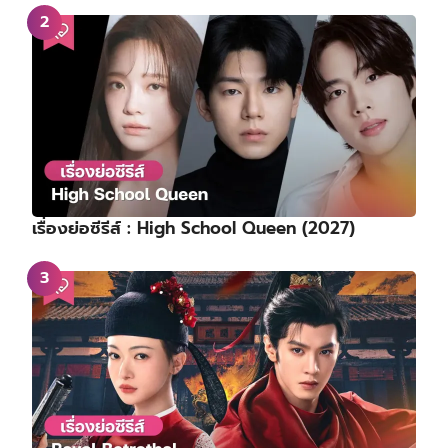
เรื่องย่อซีรีส์ : High School Queen (2027)