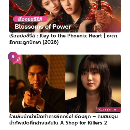
เรื่องย่อซีรีส์ : Key to the Phoenix Heart | ชะตา
รักกระดูกปักษา (2026)
ร้านลับนักฆ่าเปิดทำการอีกครั้ง! อีดงอุค – คิมฮเยจุน
นำทัพเปิดศึกล้างแค้นใน A Shop for Killers 2