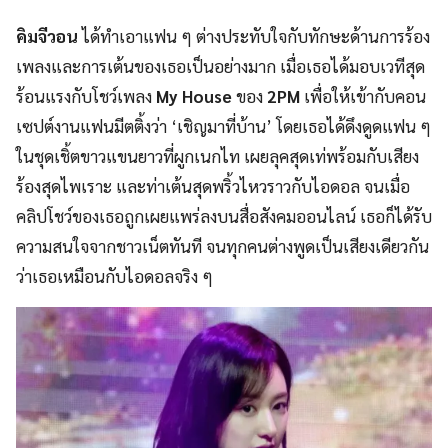
คิมจีวอน
ได้ทำเอาแฟน ๆ ต่างประทับใจกับทักษะด้านการร้อง
เพลงและการเต้นของเธอเป็นอย่างมาก เมื่อเธอได้มอบเวทีสุด
ร้อนแรงกับโชว์เพลง
My House
ของ
2PM
เพื่อให้เข้ากับคอน
เซปต์งานแฟนมีตติ้งว่า ‘เชิญมาที่บ้าน’ โดยเธอได้ดึงดูดแฟน ๆ
ในชุดเชิ้ตขาวแขนยาวที่ผูกเนกไท เผยลุคสุดเท่พร้อมกับเสียง
ร้องสุดไพเราะ และท่าเต้นสุดพริ้วไหวราวกับไอดอล จนเมื่อ
คลิปโชว์ของเธอถูกเผยแพร่ลงบนสื่อสังคมออนไลน์ เธอก็ได้รับ
ความสนใจจากชาวเน็ตทันที จนทุกคนต่างพูดเป็นเสียงเดียวกัน
ว่าเธอเหมือนกับไอดอลจริง ๆ