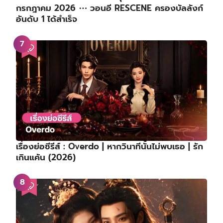
กรกฎาคม 2026 ⋯ วอนอี RESCENE ครองบัลลังก์
อันดับ 1 ได้สำเร็จ
เรื่องย่อซีรีส์ : Overdo | หากวินาทีนั้นไม่พบเธอ | รัก
เกินแค้น (2026)