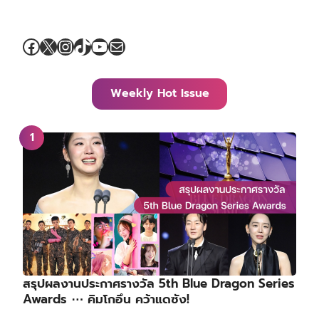
Facebook
X
Instagram
TikTok
YouTube
Mail
Weekly Hot Issue
สรุปผลงานประกาศรางวัล 5th Blue Dragon Series
Awards ⋯ คิมโกอึน คว้าแดซัง!