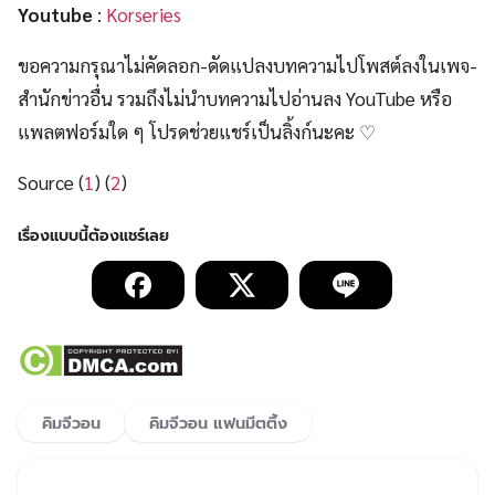
Youtube
:
Korseries
ขอความกรุณาไม่คัดลอก-ดัดแปลงบทความไปโพสต์ลงในเพจ-
สำนักข่าวอื่น รวมถึงไม่นำบทความไปอ่านลง YouTube หรือ
แพลตฟอร์มใด ๆ โปรดช่วยแชร์เป็นลิ้งก์นะคะ ♡
Source (
1
) (
2
)
คิมจีวอน
คิมจีวอน แฟนมีตติ้ง