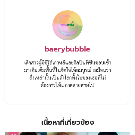
baerybubble
เด็กสาวผู้มีซีรีส์เกาหลีและศิลปินที่ชื่นชอบเข้า
มาเติมเต็มพื้นที่ในจิตใจให้สมบูรณ์ เสมือนว่า
สิ่งเหล่านั้นเป็นดั่งโลกทั้งใบของเธอที่ไม่
ต้องการให้แตกสลายหายไป
เนื้อหาที่เกี่ยวข้อง