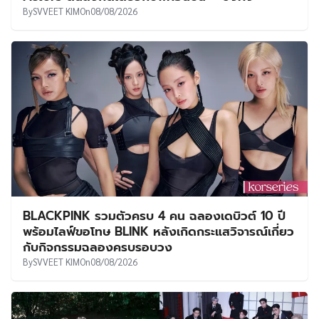
By
SVVEET KIM
On
08/08/2026
BLACKPINK รวมตัวครบ 4 คน ฉลองเดบิวต์ 10 ปี
พร้อมไลฟ์ขอโทษ BLINK หลังเกิดกระแสวิจารณ์เกี่ยว
กับกิจกรรมฉลองครบรอบวง
By
SVVEET KIM
On
08/08/2026