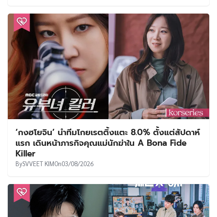
‘กงฮโยจิน’ นำทีมโกยเรตติ้งแตะ 8.0% ตั้งแต่สัปดาห์
แรก เดินหน้าภารกิจคุณแม่นักฆ่าใน A Bona Fide
Killer
By
SVVEET KIM
On
03/08/2026