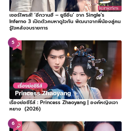
เซอร์ไพรส์! ‘อีกวานฮี – ยูชีอึน’ จาก Single’s
Inferno 3 เปิดตัวคบหาดูใจกัน พัฒนาจากพี่น้องสู่คน
รู้ใจหลังจบรายการ
เรื่องย่อซีรีส์ : Princess Zhaoyang | องค์หญิงเจา
หยาง (2026)