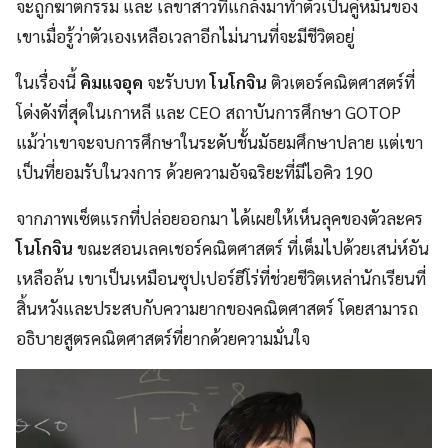
จะถูกฆาตกรรม และ เลขาสาวที่แกล้งมาทำตัวเป็นคู่หมั้นของ
เขาเมื่อรู้ว่าตัวเองเหลือเวลาอีกไม่นานที่จะมีชีวิตอยู่
ในเรื่องนี้
คิมแจอุค
จะรับบท
โนโกจิน
ติวเตอร์คณิตศาสตร์ที่
โด่งดังที่สุดในเกาหลี และ CEO สถาบันการศึกษา GOTOP
แม้ว่าเขาจะจบการศึกษาในระดับชั้นมัธยมศึกษาปลาย แต่เขา
เป็นที่ยอมรับในวงการ ด้วยความอัจฉริยะที่มีไอคิว 190
จากภาพเซ็ตแรกที่ปล่อยออกมา ได้เผยให้เห็นลุคของตัวละคร
โนโกจิน
ขณะสอนเลคเชอร์คณิตศาสตร์ ที่เต็มไปด้วยเสน่ห์อัน
เหลือล้น เขาเป็นเหมือนซุปเปอร์ฮีโร่ที่ช่วยชีวิตเหล่านักเรียนที่
สิ้นหวังและประสบกับความยากของคณิตศาสตร์ โดยสามารถ
อธิบายสูตรคณิตศาสตร์ที่ยากด้วยความมั่นใจ