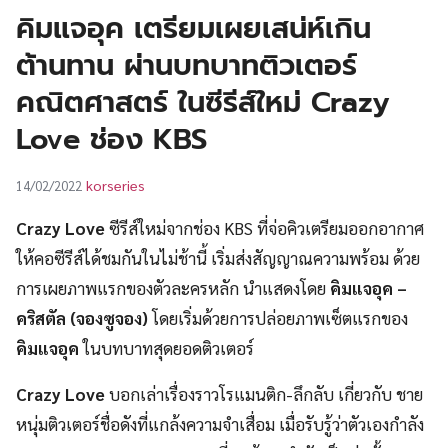
UT
คิมแจอุค เตรียมเผยเสน่ห์เกิน
ต้านทาน ผ่านบทบาทติวเตอร์
คณิตศาสตร์ ในซีรีส์ใหม่ Crazy
Love ช่อง KBS
korseries
14/02/2022
Crazy Love
ซีรีส์ใหม่จากช่อง KBS ที่จ่อคิวเตรียมออกอากาศ
ให้คอซีรีส์ได้ชมกันในไม่ช้านี้ เริ่มส่งสัญญาณความพร้อม ด้วย
การเผยภาพแรกของตัวละครหลัก นำแสดงโดย
คิมแจอุค –
คริสตัล (จองซูจอง)
โดยเริ่มด้วยการปล่อยภาพเซ็ตแรกของ
คิมแจอุค
ในบทบาทสุดยอดติวเตอร์
Crazy Love
บอกเล่าเรื่องราวโรแมนติก-ลึกลับ เกี่ยวกับ ชาย
หนุ่มติวเตอร์ชื่อดังที่แกล้งความจำเสื่อม เมื่อรับรู้ว่าตัวเองกำลัง