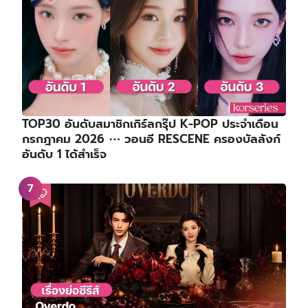
TOP30 อันดับสมาชิกเกิร์ลกรุ๊ป K-POP ประจำเดือน
กรกฎาคม 2026 ⋯ วอนอี RESCENE ครองบัลลังก์
อันดับ 1 ได้สำเร็จ