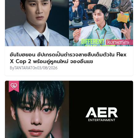
อันโบฮยอน อัปเกรดเป็นตำรวจสายสืบเต็มตัวใน Flex
X Cop 2 พร้อมคู่หูคนใหม่ จองอึนแช
By
TANTARAT
On
03/08/2026