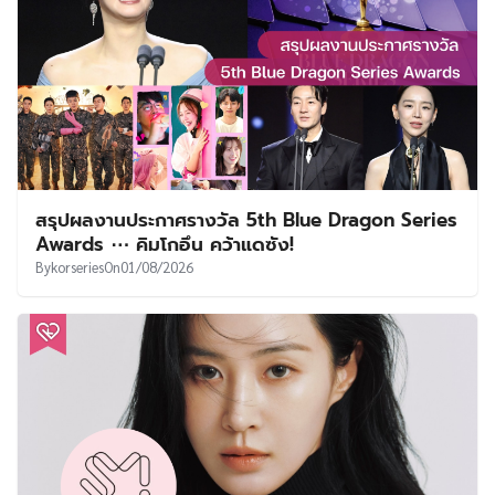
สรุปผลงานประกาศรางวัล 5th Blue Dragon Series
Awards ⋯ คิมโกอึน คว้าแดซัง!
By
korseries
On
01/08/2026